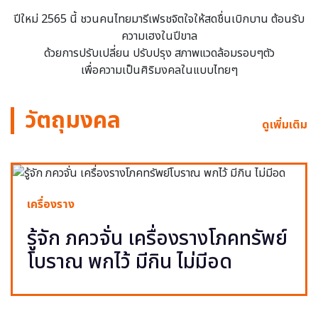
ปีใหม่ 2565 นี้ ชวนคนไทยมารีเฟรชจิตใจให้สดชื่นเบิกบาน ต้อนรับ
ความเฮงในปีขาล
ด้วยการปรับเปลี่ยน ปรับปรุง สภาพแวดล้อมรอบๆตัว
เพื่อความเป็นศิริมงคลในแบบไทยๆ
วัตถุมงคล
ดูเพิ่มเติม
เครื่องราง
รู้จัก ภควจั่น เครื่องรางโภคทรัพย์
โบราณ พกไว้ มีกิน ไม่มีอด