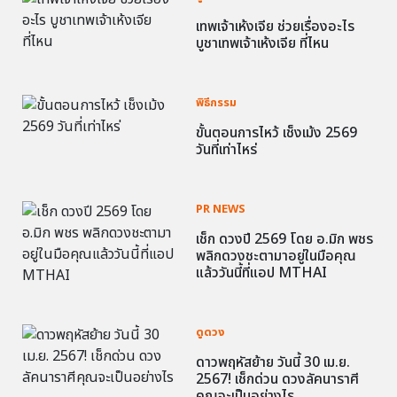
เทพเจ้าเห้งเจีย ช่วยเรื่องอะไร
บูชาเทพเจ้าเห้งเจีย ที่ไหน
พิธีกรรม
ขั้นตอนการไหว้ เช็งเม้ง 2569
วันที่เท่าไหร่
PR NEWS
เช็ก ดวงปี 2569 โดย อ.มิก พชร
พลิกดวงชะตามาอยู่ในมือคุณ
แล้ววันนี้ที่แอป MTHAI
ดูดวง
ดาวพฤหัสย้าย วันนี้ 30 เม.ย.
2567! เช็กด่วน ดวงลัคนาราศี
คุณจะเป็นอย่างไร