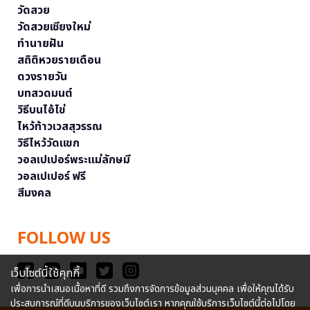
วัดสวย
วัดสวยเชียงใหม่
ทำนายฝัน
สถิติหวยรายเดือน
ดวงรายวัน
บทสวดมนต์
วิธีบนไอ้ไข่
ไหว้ท้าวเวสสุวรรณ
วิธีไหว้วัดแขก
วอลเปเปอร์พระแม่ลักษมี
วอลเปเปอร์ ฟรี
สีมงคล
FOLLOW US
เว็บไซต์นี้ใช้คุกกี้
เพื่อการนำเสนอเนื้อหาที่ดี รวมถึงการจัดการข้อมูลส่วนบุคคล เพื่อให้คุณได้รับ
ประสบการณ์ที่ดีบนบริการของเว็บไซต์เรา หากคุณใช้บริการเว็บไซต์นี้ต่อไปโดย