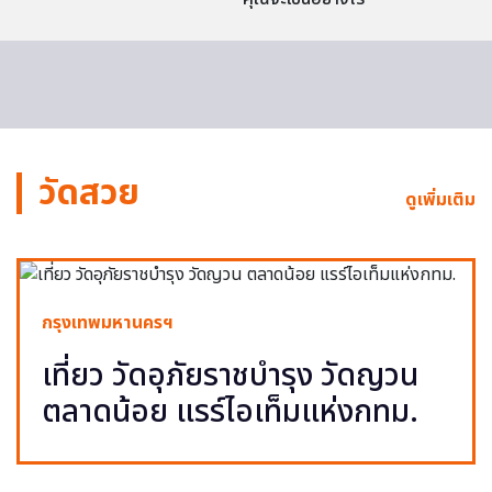
วัดสวย
ดูเพิ่มเติม
กรุงเทพมหานครฯ
เที่ยว วัดอุภัยราชบำรุง วัดญวน
ตลาดน้อย แรร์ไอเท็มแห่งกทม.