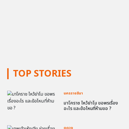
TOP STORIES
นครราชสีมา
มาโคราช ไหว้ย่าโม ขอพรเรื่อง
อะไร และข้อไหนที่ห้ามขอ ?
ดูดวง