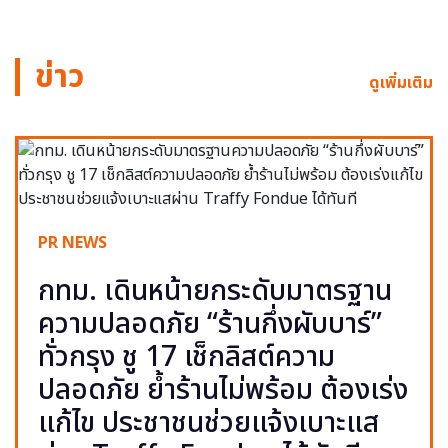
ข่าว
ดูเพิ่มเติม
PR NEWS
กทม. เดินหน้ายกระดับมาตรฐาน
ความปลอดภัย “ร้านกึ่งผับบาร์”
ทั่วกรุง ชู 17 เช็กลิสต์ความ
ปลอดภัย ย้ำร้านไม่พร้อม ต้องเร่ง
แก้ไข ประชาชนช่วยแจ้งเบาะแส