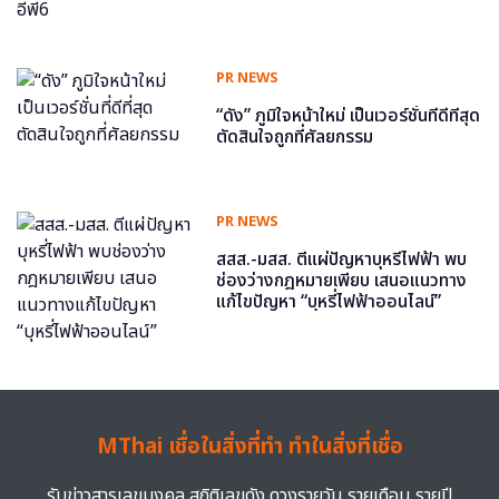
PR NEWS
“ดัง” ภูมิใจหน้าใหม่ เป็นเวอร์ชั่นที่ดีที่สุด
ตัดสินใจถูกที่ศัลยกรรม
PR NEWS
สสส.-มสส. ตีแผ่ปัญหาบุหรี่ไฟฟ้า พบ
ช่องว่างกฎหมายเพียบ เสนอแนวทาง
แก้ไขปัญหา “บุหรี่ไฟฟ้าออนไลน์”
MThai เชื่อในสิ่งที่ทำ ทำในสิ่งที่เชื่อ
รับข่าวสารเลขมงคล สถิติเลขดัง ดวงรายวัน รายเดือน รายปี