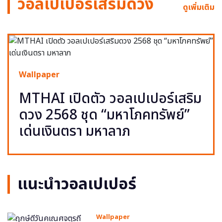
วอลเปเปอร์เสริมดวง
ดูเพิ่มเติม
Wallpaper
MTHAI เปิดตัว วอลเปเปอร์เสริม
ดวง 2568 ชุด “มหาโภคทรัพย์”
เด่นเงินตรา มหาลาภ
แนะนำวอลเปเปอร์
Wallpaper