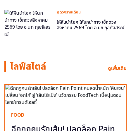
ดูดวงรายเดือน
ให้หินนำโชค ให้นกนำทาง เช็กดวง
สิงหาคม 2569 โดย อ.นก กุลภัสสรณ์
ไลฟ์สไตล์
ดูเพิ่มเติม
FOOD
ฉีกกฎคนรักเส้น! ปลดล็อก Pain