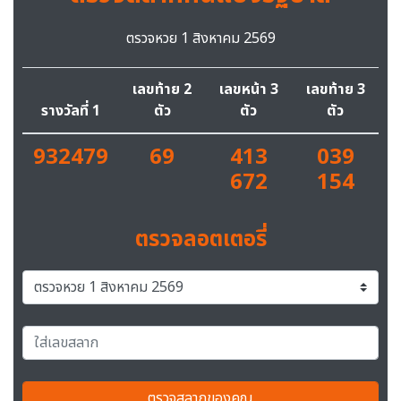
ตรวจหวย 1 สิงหาคม 2569
เลขท้าย 2
เลขหน้า 3
เลขท้าย 3
รางวัลที่ 1
ตัว
ตัว
ตัว
932479
69
413
039
672
154
ตรวจลอตเตอรี่
ตรวจสลากของคุณ