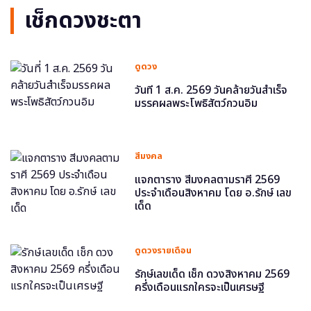
เช็กดวงชะตา
ดูดวง
วันที่ 1 ส.ค. 2569 วันคล้ายวันสำเร็จ
มรรคผลพระโพธิสัตว์กวนอิม
สีมงคล
แจกตาราง สีมงคลตามราศี 2569
ประจำเดือนสิงหาคม โดย อ.รักษ์ เลข
เด็ด
ดูดวงรายเดือน
รักษ์เลขเด็ด เช็ก ดวงสิงหาคม 2569
ครึ่งเดือนแรกใครจะเป็นเศรษฐี