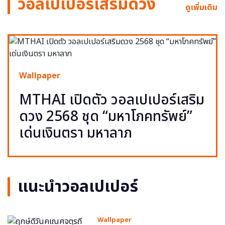
วอลเปเปอร์เสริมดวง
ดูเพิ่มเติม
Wallpaper
MTHAI เปิดตัว วอลเปเปอร์เสริม
ดวง 2568 ชุด “มหาโภคทรัพย์”
เด่นเงินตรา มหาลาภ
แนะนำวอลเปเปอร์
Wallpaper