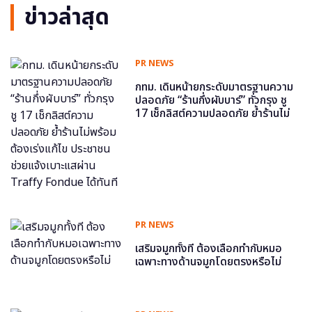
ข่าวล่าสุด
PR NEWS
กทม. เดินหน้ายกระดับมาตรฐานความ
ปลอดภัย “ร้านกึ่งผับบาร์” ทั่วกรุง ชู
17 เช็กลิสต์ความปลอดภัย ย้ำร้านไม่
พร้อม ต้องเร่งแก้ไข ประชาชนช่วย
แจ้งเบาะแสผ่าน Traffy Fondue ได้
ทันที
PR NEWS
เสริมจมูกทั้งที ต้องเลือกทำกับหมอ
เฉพาะทางด้านจมูกโดยตรงหรือไม่