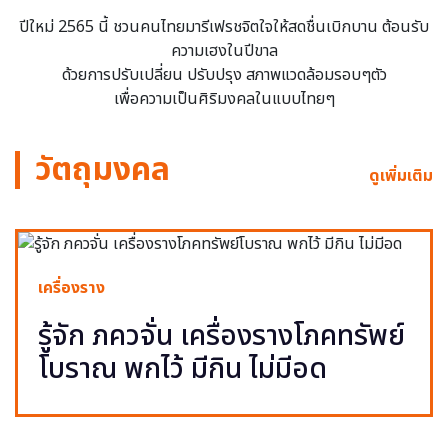
ปีใหม่ 2565 นี้ ชวนคนไทยมารีเฟรชจิตใจให้สดชื่นเบิกบาน ต้อนรับ
ความเฮงในปีขาล
ด้วยการปรับเปลี่ยน ปรับปรุง สภาพแวดล้อมรอบๆตัว
เพื่อความเป็นศิริมงคลในแบบไทยๆ
วัตถุมงคล
ดูเพิ่มเติม
เครื่องราง
รู้จัก ภควจั่น เครื่องรางโภคทรัพย์
โบราณ พกไว้ มีกิน ไม่มีอด