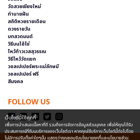
วัดสวยเชียงใหม่
ทำนายฝัน
สถิติหวยรายเดือน
ดวงรายวัน
บทสวดมนต์
วิธีบนไอ้ไข่
ไหว้ท้าวเวสสุวรรณ
วิธีไหว้วัดแขก
วอลเปเปอร์พระแม่ลักษมี
วอลเปเปอร์ ฟรี
สีมงคล
FOLLOW US
เว็บไซต์นี้ใช้คุกกี้
เพื่อการนำเสนอเนื้อหาที่ดี รวมถึงการจัดการข้อมูลส่วนบุคคล เพื่อให้คุณได้รับ
ประสบการณ์ที่ดีบนบริการของเว็บไซต์เรา หากคุณใช้บริการเว็บไซต์นี้ต่อไปโดย
ไม่มีการปรับตั้งค่าใดๆนั้น แสดงว่าคุณยอมรับนโยบายคุกกี้และนโยบายส่วน