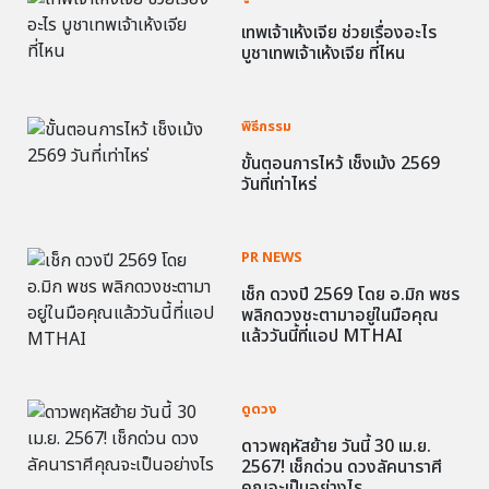
เทพเจ้าเห้งเจีย ช่วยเรื่องอะไร
บูชาเทพเจ้าเห้งเจีย ที่ไหน
พิธีกรรม
ขั้นตอนการไหว้ เช็งเม้ง 2569
วันที่เท่าไหร่
PR NEWS
เช็ก ดวงปี 2569 โดย อ.มิก พชร
พลิกดวงชะตามาอยู่ในมือคุณ
แล้ววันนี้ที่แอป MTHAI
ดูดวง
ดาวพฤหัสย้าย วันนี้ 30 เม.ย.
2567! เช็กด่วน ดวงลัคนาราศี
คุณจะเป็นอย่างไร