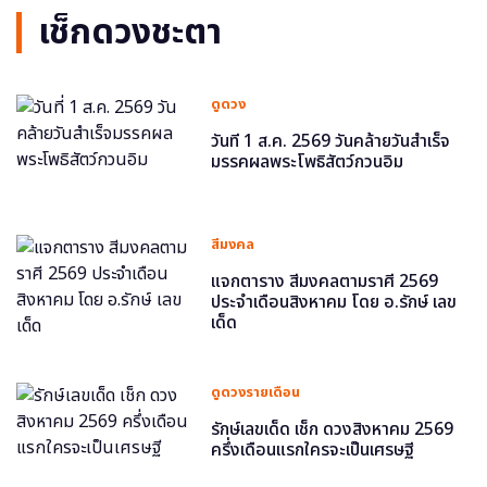
เช็กดวงชะตา
ดูดวง
วันที่ 1 ส.ค. 2569 วันคล้ายวันสำเร็จ
มรรคผลพระโพธิสัตว์กวนอิม
สีมงคล
แจกตาราง สีมงคลตามราศี 2569
ประจำเดือนสิงหาคม โดย อ.รักษ์ เลข
เด็ด
ดูดวงรายเดือน
รักษ์เลขเด็ด เช็ก ดวงสิงหาคม 2569
ครึ่งเดือนแรกใครจะเป็นเศรษฐี