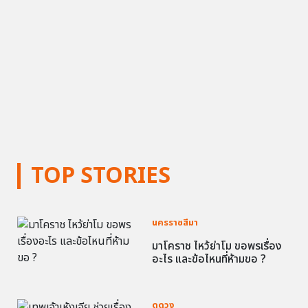
TOP STORIES
นครราชสีมา
มาโคราช ไหว้ย่าโม ขอพรเรื่อง
อะไร และข้อไหนที่ห้ามขอ ?
ดูดวง