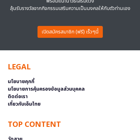
พร้อมแนะนำวิธีเสริมดวง
ลุ้นรับรางวัลจากกิจกรรมเสริมความเป็นมงคลให้กับตัวท่านเอง
เปิดสมัครสมาชิก (ฟรี) เร็วๆนี้
LEGAL
นโยบายคุกกี้
นโยบายการคุ้มครองข้อมูลส่วนบุคคล
ติดต่อเรา
เกี่ยวกับเอ็มไทย
TOP CONTENT
วัดสวย