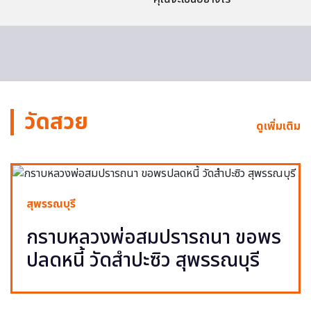
วัดสวย
ดูเพิ่มเติม
สุพรรณบุรี
กราบหลวงพ่อสมปรารถนา ขอพร
ปลดหนี้ วัดสำปะซิว สุพรรณบุรี