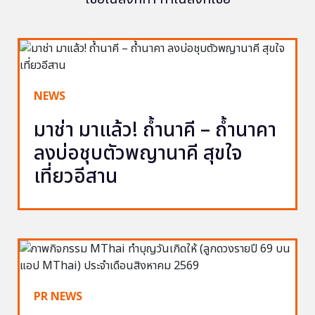
NEWS
มาช่า มาแล้ว! ถ้ำนาคี – ถ้ำนาคา
ลงบ่อชุบตัวพญานาคี สุขใจ
เที่ยวอีสาน
PR NEWS