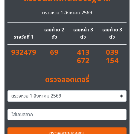
ตรวจหวย 1 สิงหาคม 2569
เลขท้าย 2
เลขหน้า 3
เลขท้าย 3
รางวัลที่ 1
ตัว
ตัว
ตัว
932479
69
413
039
672
154
ตรวจลอตเตอรี่
ตรวจสลากของคุณ