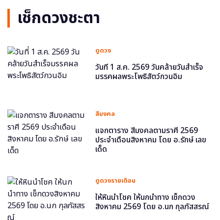
เช็กดวงชะตา
ดูดวง
วันที่ 1 ส.ค. 2569 วันคล้ายวันสำเร็จ
มรรคผลพระโพธิสัตว์กวนอิม
สีมงคล
แจกตาราง สีมงคลตามราศี 2569
ประจำเดือนสิงหาคม โดย อ.รักษ์ เลข
เด็ด
ดูดวงรายเดือน
ให้หินนำโชค ให้นกนำทาง เช็กดวง
สิงหาคม 2569 โดย อ.นก กุลภัสสรณ์