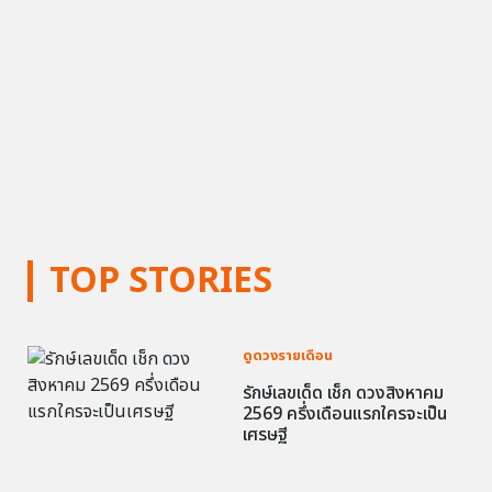
TOP STORIES
ดูดวงรายเดือน
รักษ์เลขเด็ด เช็ก ดวงสิงหาคม
2569 ครึ่งเดือนแรกใครจะเป็น
เศรษฐี