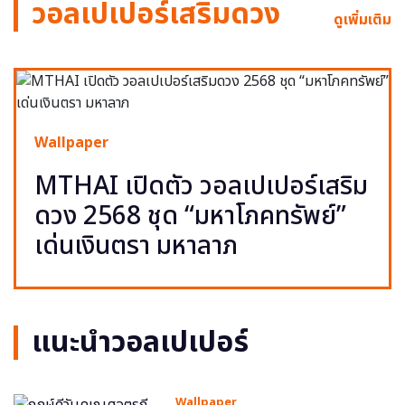
วอลเปเปอร์เสริมดวง
ดูเพิ่มเติม
Wallpaper
MTHAI เปิดตัว วอลเปเปอร์เสริม
ดวง 2568 ชุด “มหาโภคทรัพย์”
เด่นเงินตรา มหาลาภ
แนะนำวอลเปเปอร์
Wallpaper