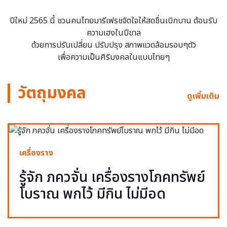
ปีใหม่ 2565 นี้ ชวนคนไทยมารีเฟรชจิตใจให้สดชื่นเบิกบาน ต้อนรับ
ความเฮงในปีขาล
ด้วยการปรับเปลี่ยน ปรับปรุง สภาพแวดล้อมรอบๆตัว
เพื่อความเป็นศิริมงคลในแบบไทยๆ
วัตถุมงคล
ดูเพิ่มเติม
เครื่องราง
รู้จัก ภควจั่น เครื่องรางโภคทรัพย์
โบราณ พกไว้ มีกิน ไม่มีอด