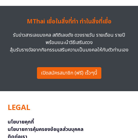
MThai เชื่อในสิ่งที่ทำ ทำในสิ่งที่เชื่อ
รับข่าวสารเลขมงคล สถิติเลขดัง ดวงรายวัน รายเดือน รายปี
พร้อมแนะนำวิธีเสริมดวง
ลุ้นรับรางวัลจากกิจกรรมเสริมความเป็นมงคลให้กับตัวท่านเอง
เปิดสมัครสมาชิก (ฟรี) เร็วๆนี้
LEGAL
นโยบายคุกกี้
นโยบายการคุ้มครองข้อมูลส่วนบุคคล
ติดต่อเรา