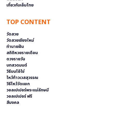
เกี่ยวกับเอ็มไทย
TOP CONTENT
วัดสวย
วัดสวยเชียงใหม่
ทำนายฝัน
สถิติหวยรายเดือน
ดวงรายวัน
บทสวดมนต์
วิธีบนไอ้ไข่
ไหว้ท้าวเวสสุวรรณ
วิธีไหว้วัดแขก
วอลเปเปอร์พระแม่ลักษมี
วอลเปเปอร์ ฟรี
สีมงคล