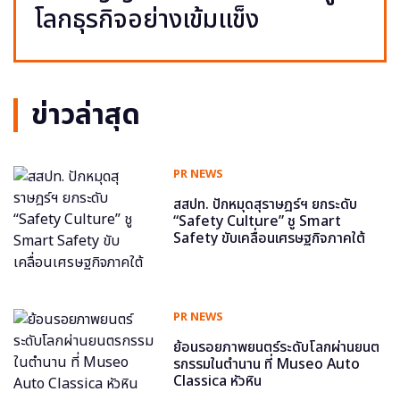
โลกธุรกิจอย่างเข้มแข็ง
ข่าวล่าสุด
PR NEWS
สสปท. ปักหมุดสุราษฎร์ฯ ยกระดับ
“Safety Culture” ชู Smart
Safety ขับเคลื่อนเศรษฐกิจภาคใต้
PR NEWS
ย้อนรอยภาพยนตร์ระดับโลกผ่านยนต
รกรรมในตำนาน ที่ Museo Auto
Classica หัวหิน