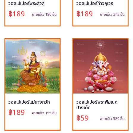
วอลเปเปอร์พระสีวลี
วอลเปเปอร์ท้าวกุเวร
฿189
฿189
ขายแล้ว 180 ชิ้น
ขายแล้ว 242 ชิ้น
วอลเปเปอร์แม่นางกวัก
วอลเปเปอร์พระพิฆเนศ
ปางเด็ก
฿189
ขายแล้ว 155 ชิ้น
฿59
ขายแล้ว 589 ชิ้น