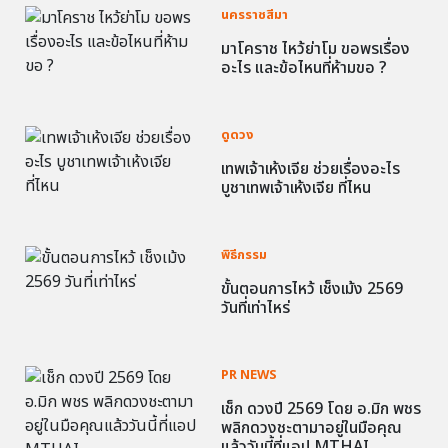
นครราชสีมา
มาโคราช ไหว้ย่าโม ขอพรเรื่อง
อะไร และข้อไหนที่ห้ามขอ ?
ดูดวง
เทพเจ้าเห้งเจีย ช่วยเรื่องอะไร
บูชาเทพเจ้าเห้งเจีย ที่ไหน
พิธีกรรม
ขั้นตอนการไหว้ เช็งเม้ง 2569
วันที่เท่าไหร่
PR NEWS
เช็ก ดวงปี 2569 โดย อ.มิก พชร
พลิกดวงชะตามาอยู่ในมือคุณ
แล้ววันนี้ที่แอป MTHAI