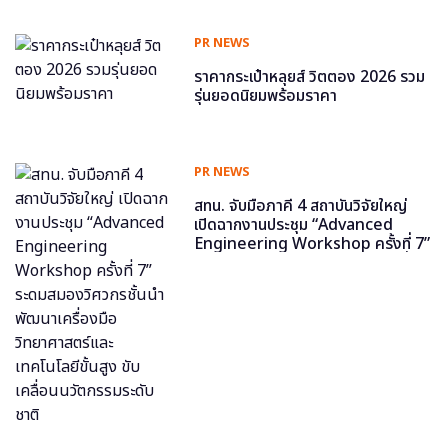
PR NEWS
ราคากระเป๋าหลุยส์ วิตตอง 2026 รวม
รุ่นยอดนิยมพร้อมราคา
PR NEWS
สทน. จับมือภาคี 4 สถาบันวิจัยใหญ่
เปิดฉากงานประชุม “Advanced
Engineering Workshop ครั้งที่ 7”
ระดมสมองวิศวกรชั้นนำ พัฒนาเครื่อง
มือวิทยาศาสตร์และเทคโนโลยีขั้นสูง
ขับเคลื่อนนวัตกรรมระดับชาติ