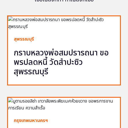
สุพรรณบุรี
กราบหลวงพ่อสมปรารถนา ขอ
พรปลดหนี้ วัดสำปะซิว
สุพรรณบุรี
กรุงเทพมหานครฯ