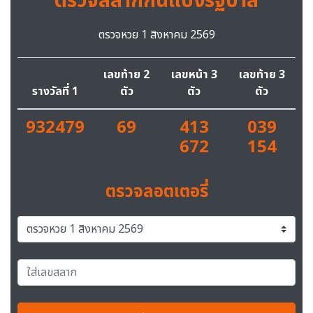
ตรวจสลากกินแบ่งรัฐบาล
ตรวจหวย 1 สิงหาคม 2569
เลขท้าย 2
เลขหน้า 3
เลขท้าย 3
รางวัลที่ 1
ตัว
ตัว
ตัว
932479
69
413
039
672
154
ตรวจลอตเตอรี่