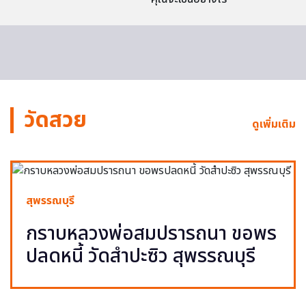
วัดสวย
ดูเพิ่มเติม
สุพรรณบุรี
กราบหลวงพ่อสมปรารถนา ขอพร
ปลดหนี้ วัดสำปะซิว สุพรรณบุรี