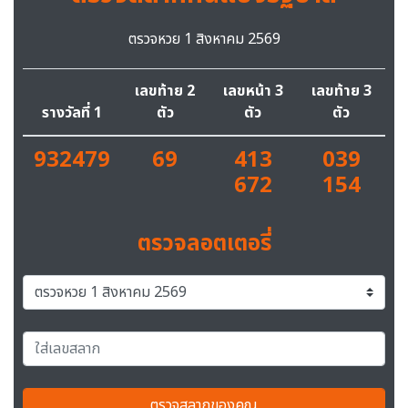
ตรวจหวย 1 สิงหาคม 2569
เลขท้าย 2
เลขหน้า 3
เลขท้าย 3
รางวัลที่ 1
ตัว
ตัว
ตัว
932479
69
413
039
672
154
ตรวจลอตเตอรี่
ตรวจสลากของคุณ