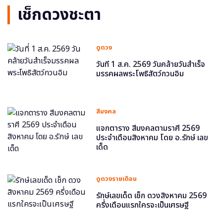
เช็กดวงชะตา
ดูดวง
วันที่ 1 ส.ค. 2569 วันคล้ายวันสำเร็จ
มรรคผลพระโพธิสัตว์กวนอิม
สีมงคล
แจกตาราง สีมงคลตามราศี 2569
ประจำเดือนสิงหาคม โดย อ.รักษ์ เลข
เด็ด
ดูดวงรายเดือน
รักษ์เลขเด็ด เช็ก ดวงสิงหาคม 2569
ครึ่งเดือนแรกใครจะเป็นเศรษฐี