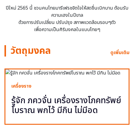
ปีใหม่ 2565 นี้ ชวนคนไทยมารีเฟรชจิตใจให้สดชื่นเบิกบาน ต้อนรับ
ความเฮงในปีขาล
ด้วยการปรับเปลี่ยน ปรับปรุง สภาพแวดล้อมรอบๆตัว
เพื่อความเป็นศิริมงคลในแบบไทยๆ
วัตถุมงคล
ดูเพิ่มเติม
เครื่องราง
รู้จัก ภควจั่น เครื่องรางโภคทรัพย์
โบราณ พกไว้ มีกิน ไม่มีอด