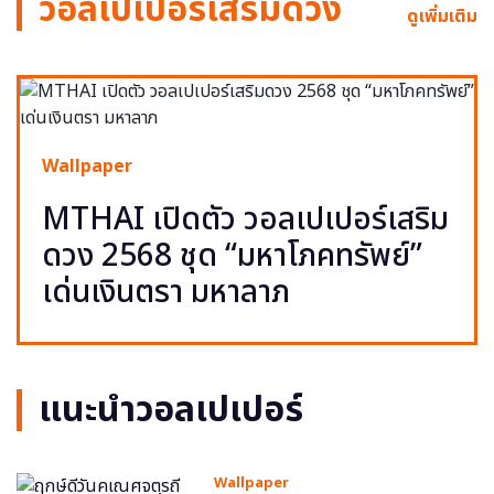
วอลเปเปอร์เสริมดวง
ดูเพิ่มเติม
Wallpaper
MTHAI เปิดตัว วอลเปเปอร์เสริม
ดวง 2568 ชุด “มหาโภคทรัพย์”
เด่นเงินตรา มหาลาภ
แนะนำวอลเปเปอร์
Wallpaper