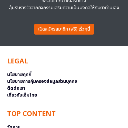
พร้อมแนะนำวิธีเสริมดวง
ลุ้นรับรางวัลจากกิจกรรมเสริมความเป็นมงคลให้กับตัวท่านเอง
เปิดสมัครสมาชิก (ฟรี) เร็วๆนี้
LEGAL
นโยบายคุกกี้
นโยบายการคุ้มครองข้อมูลส่วนบุคคล
ติดต่อเรา
เกี่ยวกับเอ็มไทย
TOP CONTENT
วัดสวย