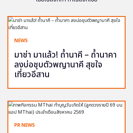
NEWS
มาช่า มาแล้ว! ถ้ำนาคี – ถ้ำนาคา
ลงบ่อชุบตัวพญานาคี สุขใจ
เที่ยวอีสาน
PR NEWS