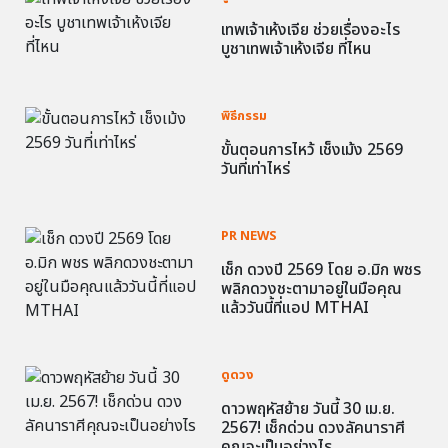
เทพเจ้าเห้งเจีย ช่วยเรื่องอะไร
บูชาเทพเจ้าเห้งเจีย ที่ไหน
พิธีกรรม
ขั้นตอนการไหว้ เช็งเม้ง 2569
วันที่เท่าไหร่
PR NEWS
เช็ก ดวงปี 2569 โดย อ.มิก พชร
พลิกดวงชะตามาอยู่ในมือคุณ
แล้ววันนี้ที่แอป MTHAI
ดูดวง
ดาวพฤหัสย้าย วันนี้ 30 เม.ย.
2567! เช็กด่วน ดวงลัคนาราศี
คุณจะเป็นอย่างไร