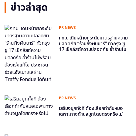
ข่าวล่าสุด
PR NEWS
กทม. เดินหน้ายกระดับมาตรฐานความ
ปลอดภัย “ร้านกึ่งผับบาร์” ทั่วกรุง ชู
17 เช็กลิสต์ความปลอดภัย ย้ำร้านไม่
พร้อม ต้องเร่งแก้ไข ประชาชนช่วย
แจ้งเบาะแสผ่าน Traffy Fondue ได้
ทันที
PR NEWS
เสริมจมูกทั้งที ต้องเลือกทำกับหมอ
เฉพาะทางด้านจมูกโดยตรงหรือไม่