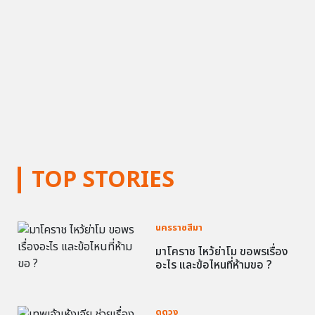
TOP STORIES
นครราชสีมา
มาโคราช ไหว้ย่าโม ขอพรเรื่อง
อะไร และข้อไหนที่ห้ามขอ ?
ดูดวง