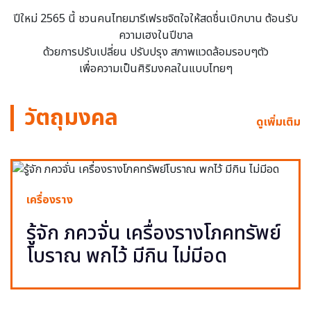
ปีใหม่ 2565 นี้ ชวนคนไทยมารีเฟรชจิตใจให้สดชื่นเบิกบาน ต้อนรับ
ความเฮงในปีขาล
ด้วยการปรับเปลี่ยน ปรับปรุง สภาพแวดล้อมรอบๆตัว
เพื่อความเป็นศิริมงคลในแบบไทยๆ
วัตถุมงคล
ดูเพิ่มเติม
เครื่องราง
รู้จัก ภควจั่น เครื่องรางโภคทรัพย์
โบราณ พกไว้ มีกิน ไม่มีอด