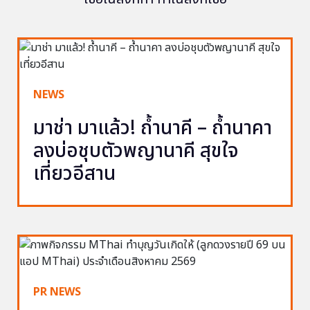
NEWS
มาช่า มาแล้ว! ถ้ำนาคี – ถ้ำนาคา
ลงบ่อชุบตัวพญานาคี สุขใจ
เที่ยวอีสาน
PR NEWS