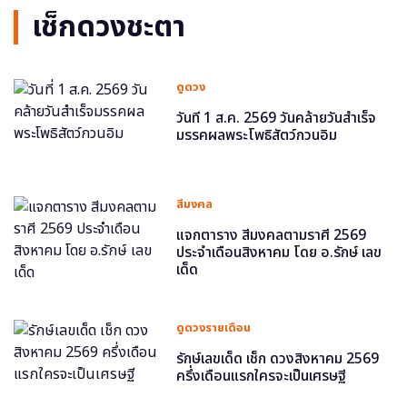
เช็กดวงชะตา
ดูดวง
วันที่ 1 ส.ค. 2569 วันคล้ายวันสำเร็จ
มรรคผลพระโพธิสัตว์กวนอิม
สีมงคล
แจกตาราง สีมงคลตามราศี 2569
ประจำเดือนสิงหาคม โดย อ.รักษ์ เลข
เด็ด
ดูดวงรายเดือน
รักษ์เลขเด็ด เช็ก ดวงสิงหาคม 2569
ครึ่งเดือนแรกใครจะเป็นเศรษฐี