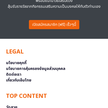
พร้อมแนะนำวิธีเสริมดวง
ลุ้นรับรางวัลจากกิจกรรมเสริมความเป็นมงคลให้กับตัวท่านเอง
เปิดสมัครสมาชิก (ฟรี) เร็วๆนี้
LEGAL
นโยบายคุกกี้
นโยบายการคุ้มครองข้อมูลส่วนบุคคล
ติดต่อเรา
เกี่ยวกับเอ็มไทย
TOP CONTENT
วัดสวย