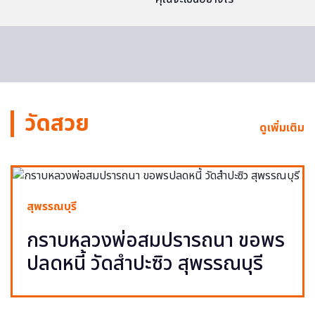
วัดสวย
ดูเพิ่มเติม
สุพรรณบุรี
กราบหลวงพ่อสมปรารถนา ขอพร
ปลดหนี้ วัดสำปะซิว สุพรรณบุรี