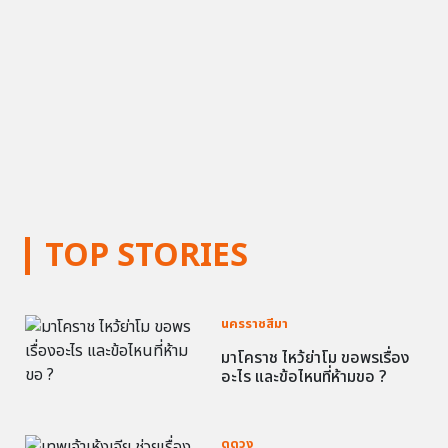
TOP STORIES
นครราชสีมา
มาโคราช ไหว้ย่าโม ขอพรเรื่อง
อะไร และข้อไหนที่ห้ามขอ ?
ดูดวง