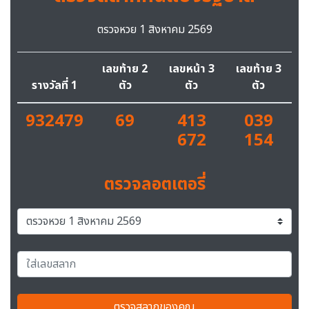
ตรวจหวย 1 สิงหาคม 2569
เลขท้าย 2
เลขหน้า 3
เลขท้าย 3
รางวัลที่ 1
ตัว
ตัว
ตัว
932479
69
413
039
672
154
ตรวจลอตเตอรี่
ตรวจสลากของคุณ