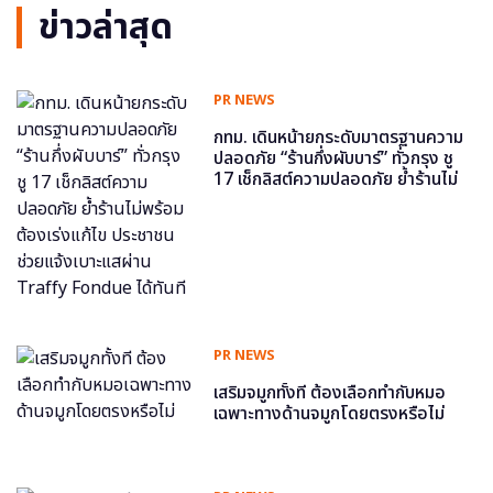
ข่าวล่าสุด
PR NEWS
กทม. เดินหน้ายกระดับมาตรฐานความ
ปลอดภัย “ร้านกึ่งผับบาร์” ทั่วกรุง ชู
17 เช็กลิสต์ความปลอดภัย ย้ำร้านไม่
พร้อม ต้องเร่งแก้ไข ประชาชนช่วย
แจ้งเบาะแสผ่าน Traffy Fondue ได้
ทันที
PR NEWS
เสริมจมูกทั้งที ต้องเลือกทำกับหมอ
เฉพาะทางด้านจมูกโดยตรงหรือไม่