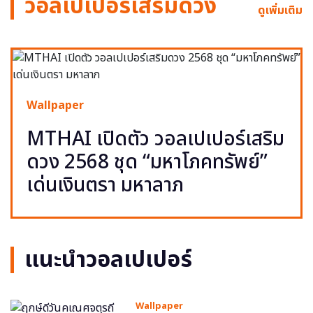
วอลเปเปอร์เสริมดวง
ดูเพิ่มเติม
Wallpaper
MTHAI เปิดตัว วอลเปเปอร์เสริม
ดวง 2568 ชุด “มหาโภคทรัพย์”
เด่นเงินตรา มหาลาภ
แนะนำวอลเปเปอร์
Wallpaper