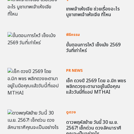
เทพเจ้าเห้งเจีย ช่วยเรื่องอะไร
บูชาเทพเจ้าเห้งเจีย ที่ไหน
พิธีกรรม
ขั้นตอนการไหว้ เช็งเม้ง 2569
วันที่เท่าไหร่
PR NEWS
เช็ก ดวงปี 2569 โดย อ.มิก พชร
พลิกดวงชะตามาอยู่ในมือคุณ
แล้ววันนี้ที่แอป MTHAI
ดูดวง
ดาวพฤหัสย้าย วันนี้ 30 เม.ย.
2567! เช็กด่วน ดวงลัคนาราศี
คุณจะเป็นอย่างไร