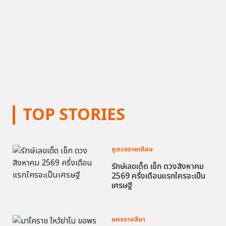
TOP STORIES
ดูดวงรายเดือน
รักษ์เลขเด็ด เช็ก ดวงสิงหาคม
2569 ครึ่งเดือนแรกใครจะเป็น
เศรษฐี
นครราชสีมา