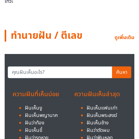
ทำนายฝัน / ตีเลข
ดูเพิ่มเติม
ค้นหา
ความฝันที่เห็นบ่อย
ความฝันเห็นล่าสุด
ฝันเห็นงู
ฝันเห็นแฟนเก่า
ฝันเห็นพญานาค
ฝันเห็นพระสงฆ์
ฝันว่าท้อง
ฝันเห็นช้าง
ฝันเห็นขี้
ฝันว่าตัดผม
ฝันว่ารถหาย
ฝันว่าฟันหลุด