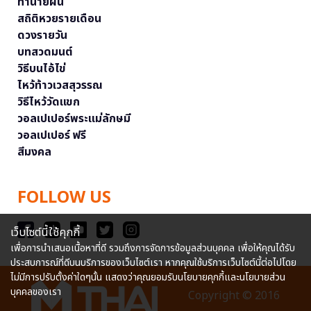
ทำนายฝัน
สถิติหวยรายเดือน
ดวงรายวัน
บทสวดมนต์
วิธีบนไอ้ไข่
ไหว้ท้าวเวสสุวรรณ
วิธีไหว้วัดแขก
วอลเปเปอร์พระแม่ลักษมี
วอลเปเปอร์ ฟรี
สีมงคล
FOLLOW US
เว็บไซต์นี้ใช้คุกกี้
เพื่อการนำเสนอเนื้อหาที่ดี รวมถึงการจัดการข้อมูลส่วนบุคคล เพื่อให้คุณได้รับ
ประสบการณ์ที่ดีบนบริการของเว็บไซต์เรา หากคุณใช้บริการเว็บไซต์นี้ต่อไปโดย
ไม่มีการปรับตั้งค่าใดๆนั้น แสดงว่าคุณยอมรับนโยบายคุกกี้และนโยบายส่วน
บุคคลของเรา
Copyright © 2016