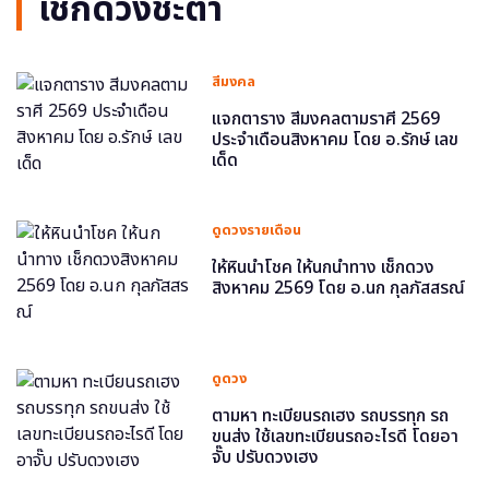
เช็กดวงชะตา
สีมงคล
แจกตาราง สีมงคลตามราศี 2569
ประจำเดือนสิงหาคม โดย อ.รักษ์ เลข
เด็ด
ดูดวงรายเดือน
ให้หินนำโชค ให้นกนำทาง เช็กดวง
สิงหาคม 2569 โดย อ.นก กุลภัสสรณ์
ดูดวง
ตามหา ทะเบียนรถเฮง รถบรรทุก รถ
ขนส่ง ใช้เลขทะเบียนรถอะไรดี โดยอา
จั๊บ ปรับดวงเฮง