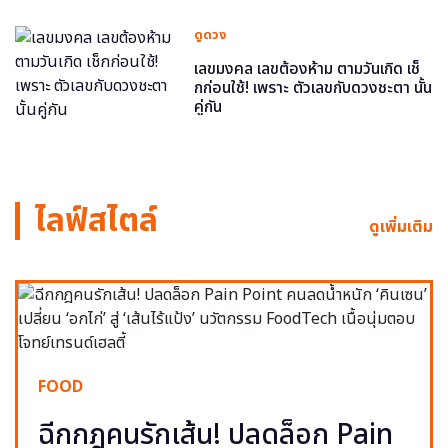
ดูดวง
เลขมงคล เลขต้องห้าม ตามวันเกิด เช็
กก่อนใช้! เพราะ ตัวเลขกับดวงชะตา นั้น
คู่กัน
ไลฟ์สไตล์
ดูเพิ่มเติม
FOOD
ฉีกกฎคนรักเส้น! ปลดล็อก Pain