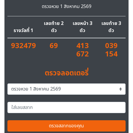
ตรวจหวย 1 สิงหาคม 2569
เลขท้าย 2
เลขหน้า 3
เลขท้าย 3
รางวัลที่ 1
ตัว
ตัว
ตัว
932479
69
413
039
672
154
ตรวจลอตเตอรี่
ตรวจสลากของคุณ