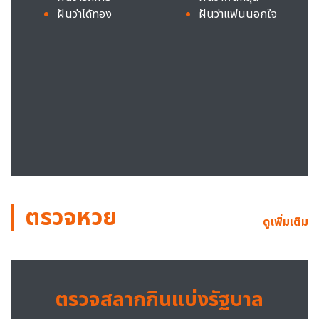
ฝันว่าได้ทอง
ฝันว่าแฟนนอกใจ
ตรวจหวย
ดูเพิ่มเติม
ตรวจสลากกินแบ่งรัฐบาล