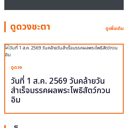
ดูดวงชะตา
ดูเพิ่มเติม
ดูดวง
วันที่ 1 ส.ค. 2569 วันคล้ายวัน
สำเร็จมรรคผลพระโพธิสัตว์กวน
อิม