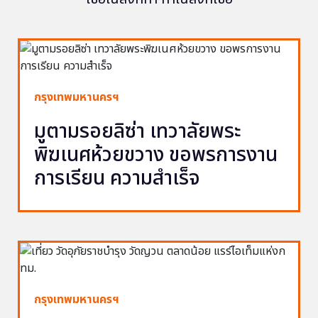
กรุงเทพมหานครฯ
มูตามรอยลิซ่า เทวาลัยพระ
พิฆเนศห้วยขวาง ขอพรการงาน
การเรียน ความสำเร็จ
กรุงเทพมหานครฯ