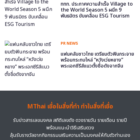
ททท. ประกาศความสำเร็จ Village to
the World Season 5 ผนึก 9
พันธมิตร ขับเคลื่อน ESG Tourism
PR NEWS
แฟนคลับชาวไทย เตรียมตัวฟินกระจาย
พร้อมกระทบไหล่ “หวังเว่ยหยาง”
พระเอกซีรีส์แนวตั้งชื่อดังจากจีน
MThai เชื่อในสิ่งที่ทำ ทำในสิ่งที่เชื่อ
รับข่าวสารเลขมงคล สถิติเลขดัง ดวงรายวัน รายเดือน รายปี
พร้อมแนะนำวิธีเสริมดวง
ลุ้นรับรางวัลจากกิจกรรมเสริมความเป็นมงคลให้กับตัวท่านเอง