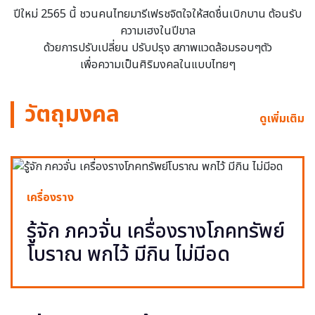
ปีใหม่ 2565 นี้ ชวนคนไทยมารีเฟรชจิตใจให้สดชื่นเบิกบาน ต้อนรับ
ความเฮงในปีขาล
ด้วยการปรับเปลี่ยน ปรับปรุง สภาพแวดล้อมรอบๆตัว
เพื่อความเป็นศิริมงคลในแบบไทยๆ
วัตถุมงคล
ดูเพิ่มเติม
เครื่องราง
รู้จัก ภควจั่น เครื่องรางโภคทรัพย์
โบราณ พกไว้ มีกิน ไม่มีอด