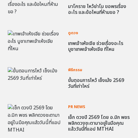
มาโคราช ไหว้ย่าโม ขอพรเรื่อง
อะไร และข้อไหนที่ห้ามขอ ?
ดูดวง
เทพเจ้าเห้งเจีย ช่วยเรื่องอะไร
บูชาเทพเจ้าเห้งเจีย ที่ไหน
พิธีกรรม
ขั้นตอนการไหว้ เช็งเม้ง 2569
วันที่เท่าไหร่
PR NEWS
เช็ก ดวงปี 2569 โดย อ.มิก พชร
พลิกดวงชะตามาอยู่ในมือคุณ
แล้ววันนี้ที่แอป MTHAI