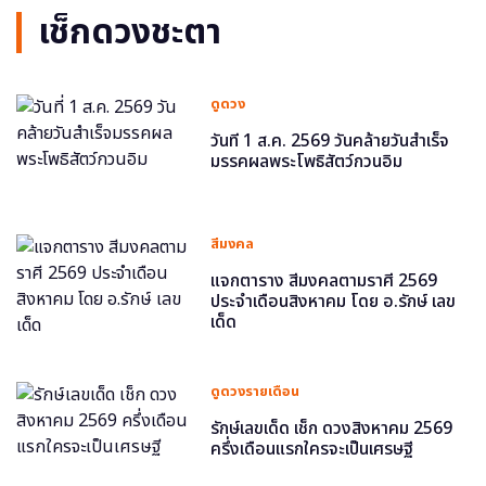
เช็กดวงชะตา
ดูดวง
วันที่ 1 ส.ค. 2569 วันคล้ายวันสำเร็จ
มรรคผลพระโพธิสัตว์กวนอิม
สีมงคล
แจกตาราง สีมงคลตามราศี 2569
ประจำเดือนสิงหาคม โดย อ.รักษ์ เลข
เด็ด
ดูดวงรายเดือน
รักษ์เลขเด็ด เช็ก ดวงสิงหาคม 2569
ครึ่งเดือนแรกใครจะเป็นเศรษฐี