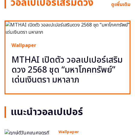
วอลเปเปอร์เสริมดวง
ดูเพิ่มเติม
Wallpaper
MTHAI เปิดตัว วอลเปเปอร์เสริม
ดวง 2568 ชุด “มหาโภคทรัพย์”
เด่นเงินตรา มหาลาภ
แนะนำวอลเปเปอร์
Wallpaper