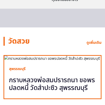
วัดสวย
ดูเพิ่มเติม
สุพรรณบุรี
กราบหลวงพ่อสมปรารถนา ขอพร
ปลดหนี้ วัดสำปะซิว สุพรรณบุรี