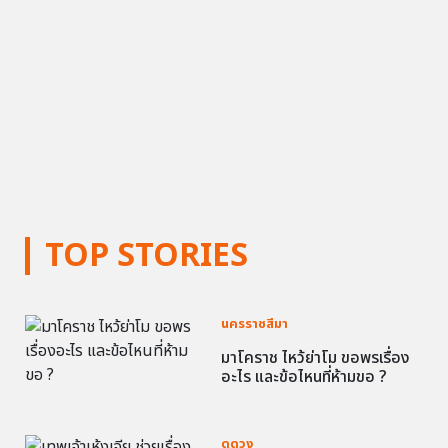
TOP STORIES
นครราชสีมา
มาโคราช ไหว้ย่าโม ขอพรเรื่อง
อะไร และข้อไหนที่ห้ามขอ ?
ดูดวง