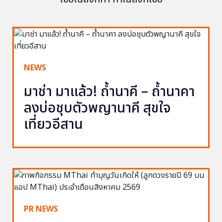
NEWS
มาช่า มาแล้ว! ถ้ำนาคี – ถ้ำนาคา
ลงบ่อชุบตัวพญานาคี สุขใจ
เที่ยวอีสาน
PR NEWS