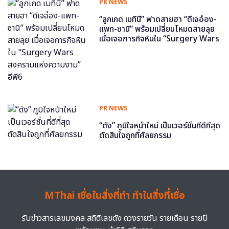
PR NEWS
“ลูกเกด เมทินี” ฟาดสายฮา “ดีเจอ๋อง-
แพท-ซานิ” พร้อมเปลี่ยนโหมดสายลุย
เมื่อเจอภารกิจหินใน “Surgery Wars
สงครามแห่งความงาม” อีพี6
PR NEWS
“ดัง” ภูมิใจหน้าใหม่ เป็นเวอร์ชั่นที่ดีที่สุด
ตัดสินใจถูกที่ศัลยกรรม
MThai เชื่อในสิ่งที่ทำ ทำในสิ่งที่เชื่อ
รับข่าวสารเลขมงคล สถิติเลขดัง ดวงรายวัน รายเดือน รายปี