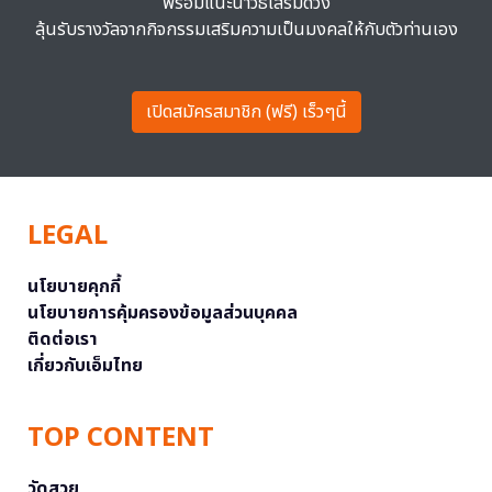
พร้อมแนะนำวิธีเสริมดวง
ลุ้นรับรางวัลจากกิจกรรมเสริมความเป็นมงคลให้กับตัวท่านเอง
เปิดสมัครสมาชิก (ฟรี) เร็วๆนี้
LEGAL
นโยบายคุกกี้
นโยบายการคุ้มครองข้อมูลส่วนบุคคล
ติดต่อเรา
เกี่ยวกับเอ็มไทย
TOP CONTENT
วัดสวย