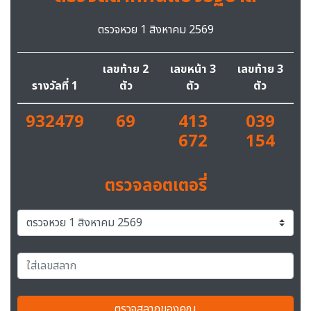
ตรวจหวย 1 สิงหาคม 2569
เลขท้าย 2
เลขหน้า 3
เลขท้าย 3
รางวัลที่ 1
ตัว
ตัว
ตัว
932479
69
413
039
672
154
ตรวจลอตเตอรี่
ตรวจสลากของคุณ