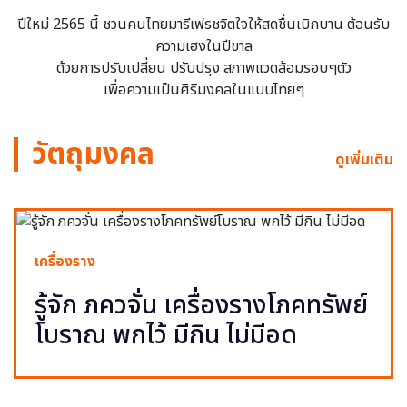
ปีใหม่ 2565 นี้ ชวนคนไทยมารีเฟรชจิตใจให้สดชื่นเบิกบาน ต้อนรับ
ความเฮงในปีขาล
ด้วยการปรับเปลี่ยน ปรับปรุง สภาพแวดล้อมรอบๆตัว
เพื่อความเป็นศิริมงคลในแบบไทยๆ
วัตถุมงคล
ดูเพิ่มเติม
เครื่องราง
รู้จัก ภควจั่น เครื่องรางโภคทรัพย์
โบราณ พกไว้ มีกิน ไม่มีอด