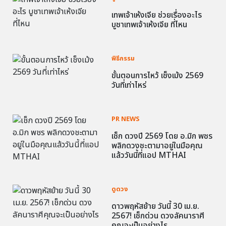
เทพเจ้าเห้งเจีย ช่วยเรื่องอะไร
บูชาเทพเจ้าเห้งเจีย ที่ไหน
พิธีกรรม
ขั้นตอนการไหว้ เช็งเม้ง 2569
วันที่เท่าไหร่
PR NEWS
เช็ก ดวงปี 2569 โดย อ.มิก พชร
พลิกดวงชะตามาอยู่ในมือคุณ
แล้ววันนี้ที่แอป MTHAI
ดูดวง
ดาวพฤหัสย้าย วันนี้ 30 เม.ย.
2567! เช็กด่วน ดวงลัคนาราศี
คุณจะเป็นอย่างไร