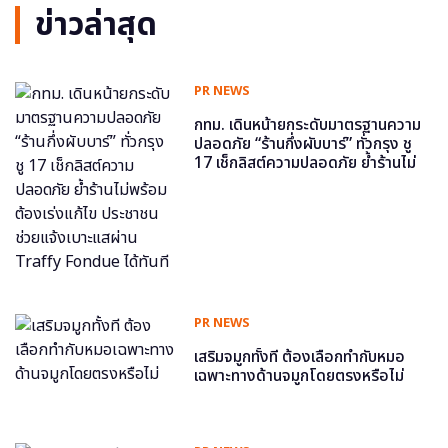
ข่าวล่าสุด
PR NEWS
กทม. เดินหน้ายกระดับมาตรฐานความ
ปลอดภัย “ร้านกึ่งผับบาร์” ทั่วกรุง ชู
17 เช็กลิสต์ความปลอดภัย ย้ำร้านไม่
พร้อม ต้องเร่งแก้ไข ประชาชนช่วย
แจ้งเบาะแสผ่าน Traffy Fondue ได้
ทันที
PR NEWS
เสริมจมูกทั้งที ต้องเลือกทำกับหมอ
เฉพาะทางด้านจมูกโดยตรงหรือไม่