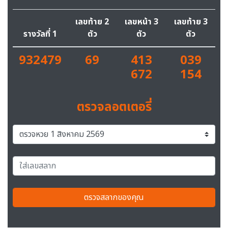
เลขท้าย 2
เลขหน้า 3
เลขท้าย 3
รางวัลที่ 1
ตัว
ตัว
ตัว
932479
69
413
039
672
154
ตรวจลอตเตอรี่
ตรวจสลากของคุณ