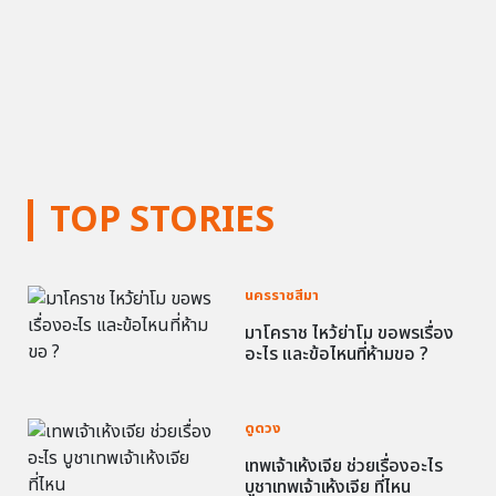
TOP STORIES
นครราชสีมา
มาโคราช ไหว้ย่าโม ขอพรเรื่อง
อะไร และข้อไหนที่ห้ามขอ ?
ดูดวง
เทพเจ้าเห้งเจีย ช่วยเรื่องอะไร
บูชาเทพเจ้าเห้งเจีย ที่ไหน