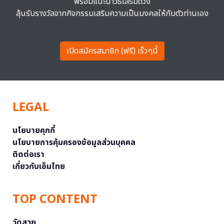
พร้อมแนะนำวิธีเสริมดวง
ลุ้นรับรางวัลจากกิจกรรมเสริมความเป็นมงคลให้กับตัวท่านเอง
เปิดสมัครสมาชิก (ฟรี) เร็วๆนี้
LEGAL
นโยบายคุกกี้
นโยบายการคุ้มครองข้อมูลส่วนบุคคล
ติดต่อเรา
เกี่ยวกับเอ็มไทย
TOP CONTENT
วัดสวย