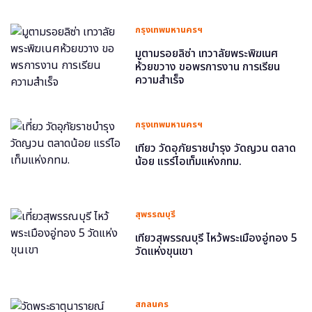
กรุงเทพมหานครฯ
มูตามรอยลิซ่า เทวาลัยพระพิฆเนศ
ห้วยขวาง ขอพรการงาน การเรียน
ความสำเร็จ
กรุงเทพมหานครฯ
เที่ยว วัดอุภัยราชบำรุง วัดญวน ตลาด
น้อย แรร์ไอเท็มแห่งกทม.
สุพรรณบุรี
เที่ยวสุพรรณบุรี ไหว้พระเมืองอู่ทอง 5
วัดแห่งขุนเขา
สกลนคร