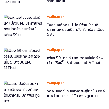
ราชา คเณศ
Wallpaper
โหลดเลย! วอลเปเปอร์เจ้าแม่กวนอิม
ประทานพร ชุดเปิดคลัง รับทรัพย์ เพียง
59 บ.
Wallpaper
เพียง 59 บาท รับเฮง! วอลเปเปอร์เทพ
เจ้าไฉ่ซิงเอี๊ย 5 ปางบนแอป MThai
Wallpaper
วอลเปเปอร์บรมมหาเศรษฐีใหญ่ 3 องค์
เทพ โดยอาจารย์ มิก พชร ทูตเทวะ