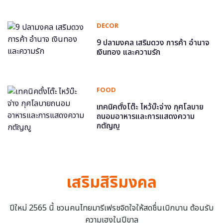
DECOR
9 ปลามงคล เสริมดวง การค้า อำนาจ
เงินทอง และความรัก
FOOD
เทคนิคตั้งโต๊ะ ไหว้บ๊ะจ่าง กุศโลบาย
ถนอมอาหารและการแสดงความ
กตัญญู
เสริมสิริมงคล
ปีใหม่ 2565 นี้ ชวนคนไทยมารีเฟรชจิตใจให้สดชื่นเบิกบาน ต้อนรับ
ความเฮงในปีขาล