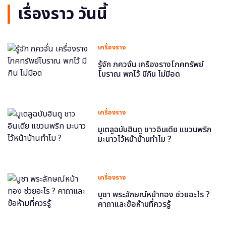
เรื่องราว วันนี้
เครื่องราง
รู้จัก ภควจั่น เครื่องรางโภคทรัพย์
โบราณ พกไว้ มีกิน ไม่มีอด
เครื่องราง
มูเตลูฉบับฮินดู ชาวอินเดีย แขวนพริก
มะนาวไว้หน้าบ้านทำไม ?
เครื่องราง
บูชา พระลักษณ์หน้าทอง ช่วยอะไร ?
คาถาและข้อห้ามที่ควรรู้