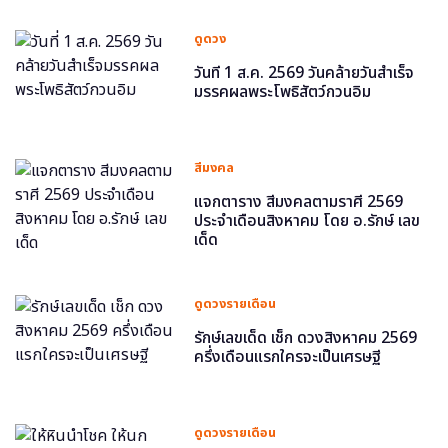
ดูดวง
วันที่ 1 ส.ค. 2569 วันคล้ายวันสำเร็จ
มรรคผลพระโพธิสัตว์กวนอิม
สีมงคล
แจกตาราง สีมงคลตามราศี 2569
ประจำเดือนสิงหาคม โดย อ.รักษ์ เลข
เด็ด
ดูดวงรายเดือน
รักษ์เลขเด็ด เช็ก ดวงสิงหาคม 2569
ครึ่งเดือนแรกใครจะเป็นเศรษฐี
ดูดวงรายเดือน