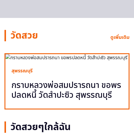
วัดสวย
ดูเพิ่มเติม
สุพรรณบุรี
กราบหลวงพ่อสมปรารถนา ขอพร
ปลดหนี้ วัดสำปะซิว สุพรรณบุรี
วัดสวยๆใกล้ฉัน