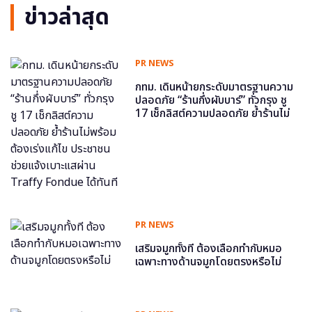
ข่าวล่าสุด
PR NEWS
กทม. เดินหน้ายกระดับมาตรฐานความ
ปลอดภัย “ร้านกึ่งผับบาร์” ทั่วกรุง ชู
17 เช็กลิสต์ความปลอดภัย ย้ำร้านไม่
พร้อม ต้องเร่งแก้ไข ประชาชนช่วย
แจ้งเบาะแสผ่าน Traffy Fondue ได้
ทันที
PR NEWS
เสริมจมูกทั้งที ต้องเลือกทำกับหมอ
เฉพาะทางด้านจมูกโดยตรงหรือไม่