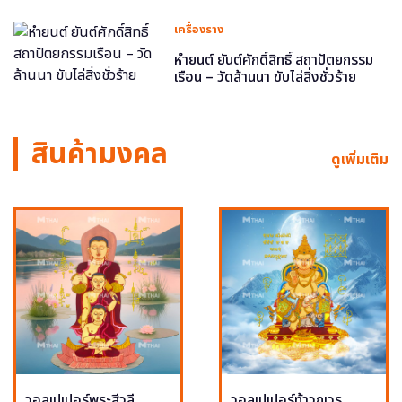
เครื่องราง
หำยนต์ ยันต์ศักดิ์สิทธิ์ สถาปัตยกรรม
เรือน – วัดล้านนา ขับไล่สิ่งชั่วร้าย
สินค้ามงคล
ดูเพิ่มเติม
วอลเปเปอร์พระสีวลี
วอลเปเปอร์ท้าวกุเวร