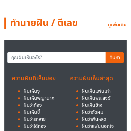
ทำนายฝัน / ตีเลข
ดูเพิ่มเติม
ค้นหา
ความฝันที่เห็นบ่อย
ความฝันเห็นล่าสุด
ฝันเห็นงู
ฝันเห็นแฟนเก่า
ฝันเห็นพญานาค
ฝันเห็นพระสงฆ์
ฝันว่าท้อง
ฝันเห็นช้าง
ฝันเห็นขี้
ฝันว่าตัดผม
ฝันว่ารถหาย
ฝันว่าฟันหลุด
ฝันว่าได้ทอง
ฝันว่าแฟนนอกใจ