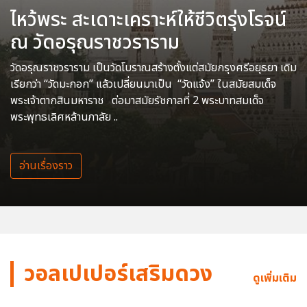
ไหว้พระ สะเดาะเคราะห์ให้ชีวิตรุ่งโรจน์
ณ วัดอรุณราชวราราม
วัดอรุณราชวราราม เป็นวัดโบราณสร้างตั้งแต่สมัยกรุงศรีอยุธยา เดิม
เรียกว่า “วัดมะกอก” แล้วเปลี่ยนมาเป็น “วัดแจ้ง” ในสมัยสมเด็จ
พระเจ้าตากสินมหาราช ต่อมาสมัยรัชกาลที่ 2 พระบาทสมเด็จ
พระพุทธเลิศหล้านภาลัย ..
อ่านเรื่องราว
วอลเปเปอร์เสริมดวง
ดูเพิ่มเติม