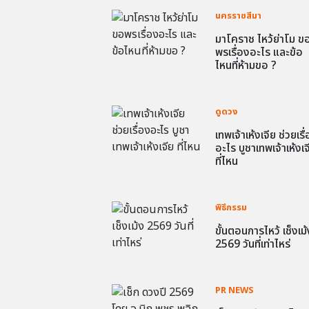
นครราชสีมา
มาโคราช ไหว้ย่าโม ข
พรเรื่องอะไร และข้อ
ไหนที่ห้ามขอ ?
ดูดวง
เทพเจ้าเห้งเจีย ช่วยเรื
อะไร บูชาเทพเจ้าเห้งเจ
ที่ไหน
พิธีกรรม
ขั้นตอนการไหว้ เช็งเม้
2569 วันที่เท่าไหร่
PR NEWS