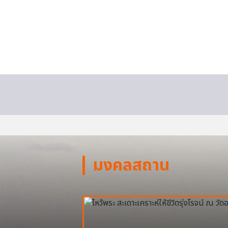
มงคลสถาน