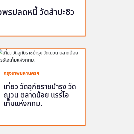
รปลดหนี้ วัดสำปะซิว
กรุงเทพมหานครฯ
เที่ยว วัดอุภัยราชบำรุง วัด
ญวน ตลาดน้อย แรร์ไอ
เท็มแห่งกทม.