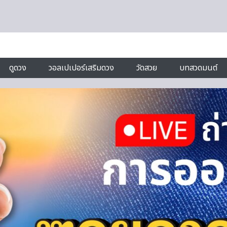
ดูดวง
วอลเปเปอร์เสริมดวง
วัดสวย
บทสวดมนต์