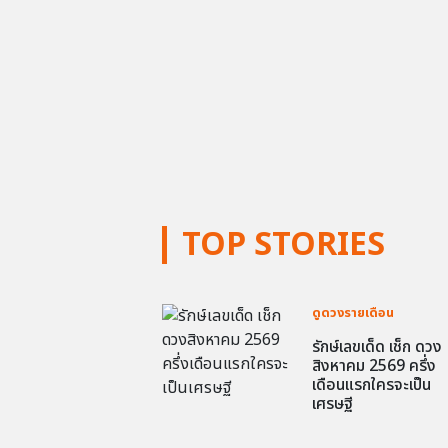
TOP STORIES
ดูดวงรายเดือน
รักษ์เลขเด็ด เช็ก ดวง
สิงหาคม 2569 ครึ่ง
เดือนแรกใครจะเป็น
เศรษฐี