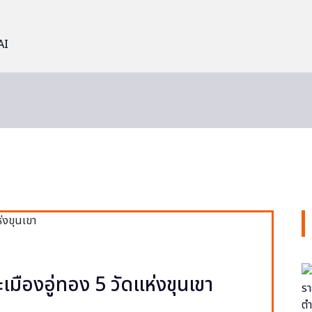
AI
ะเมืองอู่ทอง 5 วัดแห่งขุนเขา