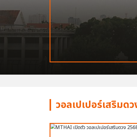
วอลเปเปอร์เสริมดว