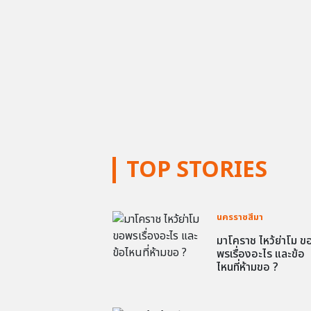
TOP STORIES
นครราชสีมา
มาโคราช ไหว้ย่าโม ข
พรเรื่องอะไร และข้อ
ไหนที่ห้ามขอ ?