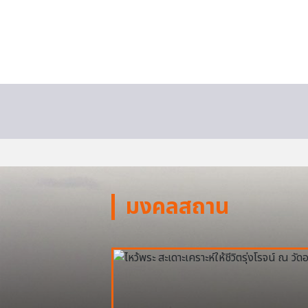
มงคลสถาน