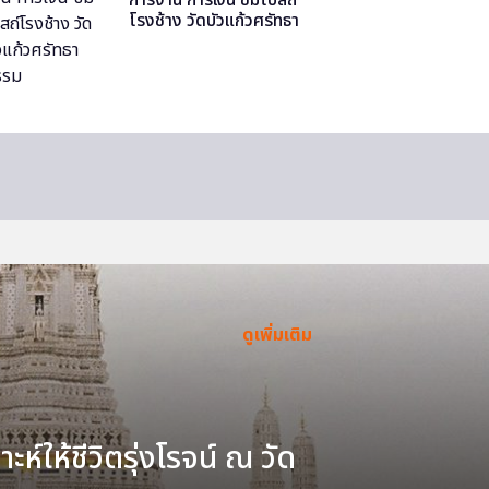
โรงช้าง วัดบัวแก้วศรัทธา
ธรรม
ดูเพิ่มเติม
ะห์ให้ชีวิตรุ่งโรจน์ ณ วัด