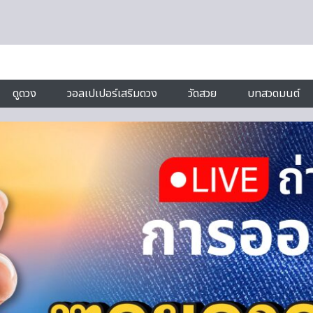
ดูดวง
วอลเปเปอร์เสริมดวง
วัดสวย
บทสวดมนต์