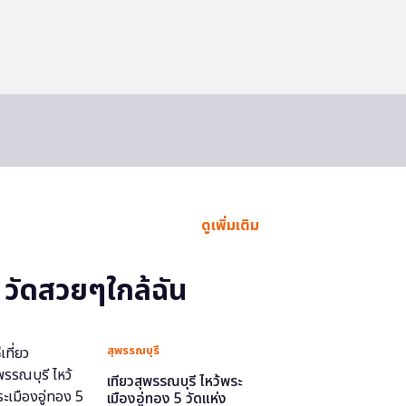
ดูเพิ่มเติม
วัดสวยๆใกล้ฉัน
สุพรรณบุรี
เที่ยวสุพรรณบุรี ไหว้พระ
เมืองอู่ทอง 5 วัดแห่ง