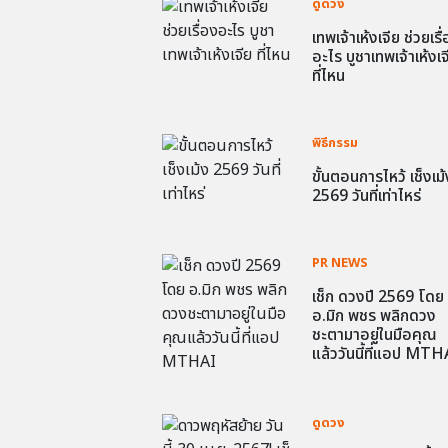
ดูดวง
เทพเจ้าเห้งเจีย ช่วยเรื
อะไร บูชาเทพเจ้าเห้งเจ
ที่ไหน
พิธีกรรม
ขั้นตอนการไหว้ เช็งเม้
2569 วันที่เท่าไหร่
PR NEWS
เช็ก ดวงปี 2569 โดย
อ.มิก พชร พลิกดวง
ชะตามาอยู่ในมือคุณ
แล้ววันนี้ที่แอป MTH
ดูดวง