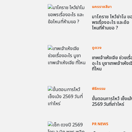
นครราชสีมา
มาโคราช ไหว้ย่าโม ข
พรเรื่องอะไร และข้อ
ไหนที่ห้ามขอ ?
ดูดวง
เทพเจ้าเห้งเจีย ช่วยเรื
อะไร บูชาเทพเจ้าเห้งเจ
ที่ไหน
พิธีกรรม
ขั้นตอนการไหว้ เช็งเม้
2569 วันที่เท่าไหร่
PR NEWS