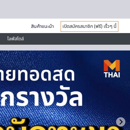
สินค้าแนะนำ
เปิดสมัครสมาชิก (ฟรี) เร็วๆ นี้
ไลฟ์สไตล์