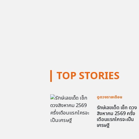
TOP STORIES
ดูดวงรายเดือน
รักษ์เลขเด็ด เช็ก ดวง
สิงหาคม 2569 ครึ่ง
เดือนแรกใครจะเป็น
เศรษฐี