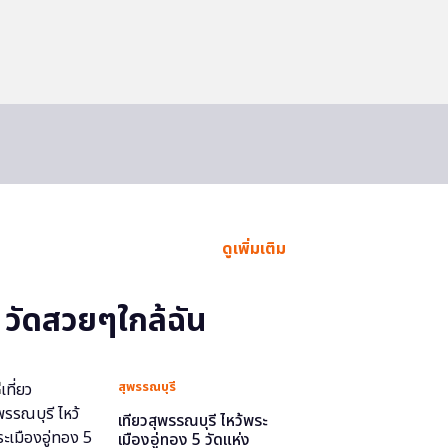
ดูเพิ่มเติม
วัดสวยๆใกล้ฉัน
สุพรรณบุรี
เที่ยวสุพรรณบุรี ไหว้พระ
เมืองอู่ทอง 5 วัดแห่ง