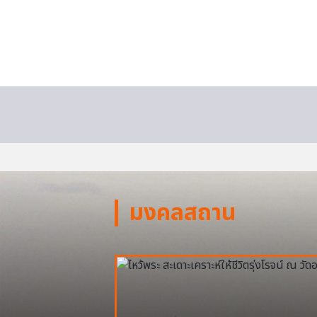
มงคลสถาน