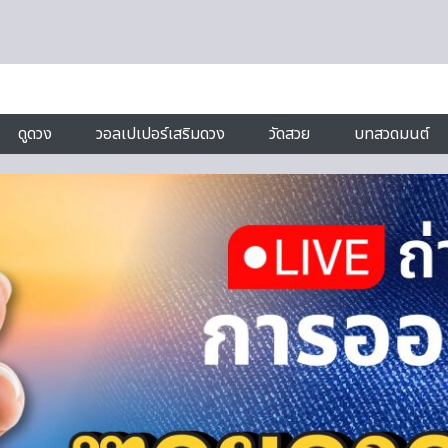
ดูดวง
วอลเปเปอร์เสริมดวง
วัดสวย
บทสวดมนต์