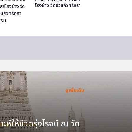
โรงช้าง วัดบัวแก้วศรัทธา
ธรรม
ดูเพิ่มเติม
ะห์ให้ชีวิตรุ่งโรจน์ ณ วัด