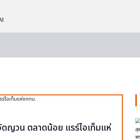
AI
ง วัดญวน ตลาดน้อย แรร์ไอเท็มแห่