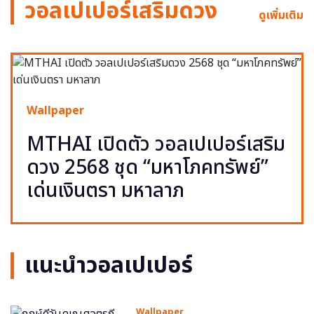
วอลเปเปอร์เสริมดวง
ดูเพิ่มเติม
Wallpaper
MTHAI เปิดตัว วอลเปเปอร์เสริม
ดวง 2568 ชุด “มหาโภคทรัพย์”
เด่นเงินตรา มหาลาภ
แนะนำวอลเปเปอร์
Wallpaper