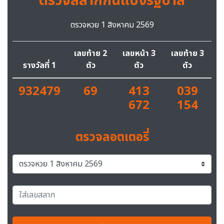
ตรวจสลากกินแบ่งรัฐบาล
ตรวจหวย 1 สิงหาคม 2569
เลขท้าย 2
เลขหน้า 3
เลขท้าย 3
รางวัลที่ 1
ตัว
ตัว
ตัว
932479
69
413
039
672
154
ตรวจลอตเตอรี่