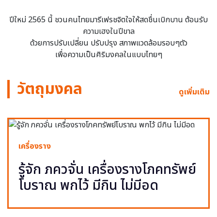
ปีใหม่ 2565 นี้ ชวนคนไทยมารีเฟรชจิตใจให้สดชื่นเบิกบาน ต้อนรับ
ความเฮงในปีขาล
ด้วยการปรับเปลี่ยน ปรับปรุง สภาพแวดล้อมรอบๆตัว
เพื่อความเป็นศิริมงคลในแบบไทยๆ
วัตถุมงคล
ดูเพิ่มเติม
เครื่องราง
รู้จัก ภควจั่น เครื่องรางโภคทรัพย์
โบราณ พกไว้ มีกิน ไม่มีอด