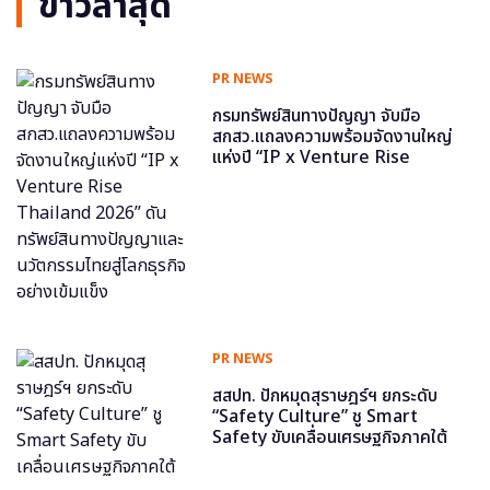
ข่าวล่าสุด
PR NEWS
กรมทรัพย์สินทางปัญญา จับมือ
สกสว.แถลงความพร้อมจัดงานใหญ่
แห่งปี “IP x Venture Rise
Thailand 2026” ดันทรัพย์สินทาง
ปัญญาและนวัตกรรมไทยสู่โลกธุรกิจ
อย่างเข้มแข็ง
PR NEWS
สสปท. ปักหมุดสุราษฎร์ฯ ยกระดับ
“Safety Culture” ชู Smart
Safety ขับเคลื่อนเศรษฐกิจภาคใต้