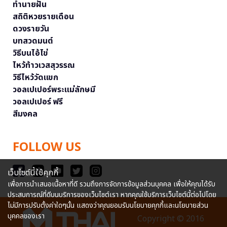
ทำนายฝัน
สถิติหวยรายเดือน
ดวงรายวัน
บทสวดมนต์
วิธีบนไอ้ไข่
ไหว้ท้าวเวสสุวรรณ
วิธีไหว้วัดแขก
วอลเปเปอร์พระแม่ลักษมี
วอลเปเปอร์ ฟรี
สีมงคล
FOLLOW US
เว็บไซต์นี้ใช้คุกกี้
เพื่อการนำเสนอเนื้อหาที่ดี รวมถึงการจัดการข้อมูลส่วนบุคคล เพื่อให้คุณได้รับ
ประสบการณ์ที่ดีบนบริการของเว็บไซต์เรา หากคุณใช้บริการเว็บไซต์นี้ต่อไปโดย
ไม่มีการปรับตั้งค่าใดๆนั้น แสดงว่าคุณยอมรับนโยบายคุกกี้และนโยบายส่วน
บุคคลของเรา
Copyright © 2016