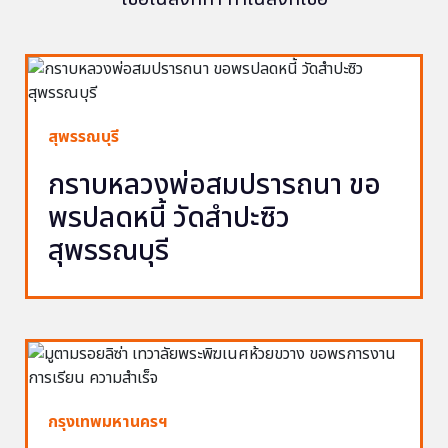
สุพรรณบุรี
กราบหลวงพ่อสมปรารถนา ขอ
พรปลดหนี้ วัดสำปะซิว
สุพรรณบุรี
กรุงเทพมหานครฯ