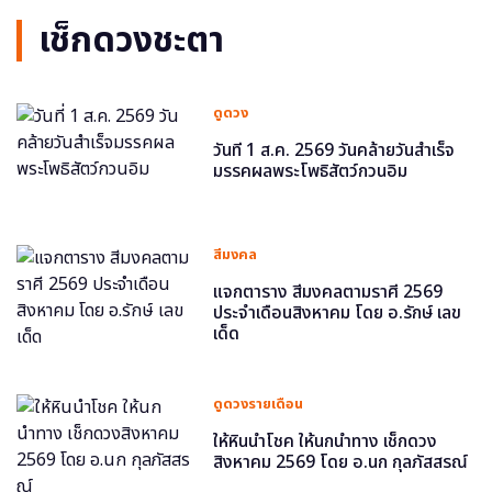
เช็กดวงชะตา
ดูดวง
วันที่ 1 ส.ค. 2569 วันคล้ายวันสำเร็จ
มรรคผลพระโพธิสัตว์กวนอิม
สีมงคล
แจกตาราง สีมงคลตามราศี 2569
ประจำเดือนสิงหาคม โดย อ.รักษ์ เลข
เด็ด
ดูดวงรายเดือน
ให้หินนำโชค ให้นกนำทาง เช็กดวง
สิงหาคม 2569 โดย อ.นก กุลภัสสรณ์