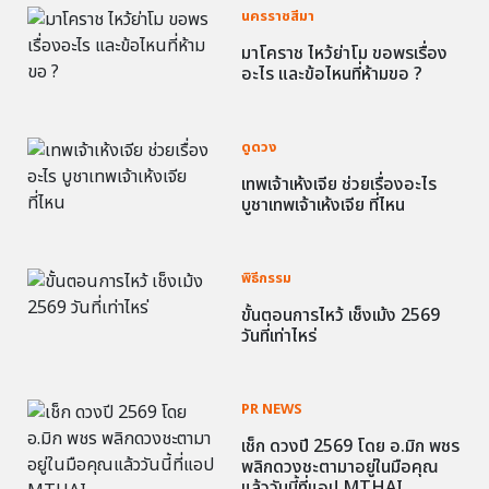
นครราชสีมา
มาโคราช ไหว้ย่าโม ขอพรเรื่อง
อะไร และข้อไหนที่ห้ามขอ ?
ดูดวง
เทพเจ้าเห้งเจีย ช่วยเรื่องอะไร
บูชาเทพเจ้าเห้งเจีย ที่ไหน
พิธีกรรม
ขั้นตอนการไหว้ เช็งเม้ง 2569
วันที่เท่าไหร่
PR NEWS
เช็ก ดวงปี 2569 โดย อ.มิก พชร
พลิกดวงชะตามาอยู่ในมือคุณ
แล้ววันนี้ที่แอป MTHAI