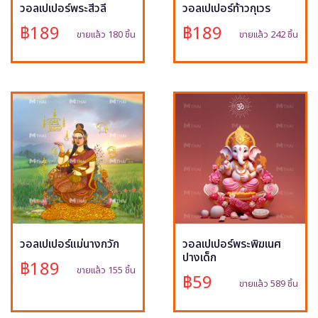
วอลเปเปอร์พระสีวลี
วอลเปเปอร์ท้าวกุเวร
฿189
฿189
ขายแล้ว 180 ชิ้น
ขายแล้ว 242 ชิ้น
วอลเปเปอร์แม่นางกวัก
วอลเปเปอร์พระพิฆเนศ
ปางเด็ก
฿189
ขายแล้ว 155 ชิ้น
฿59
ขายแล้ว 589 ชิ้น