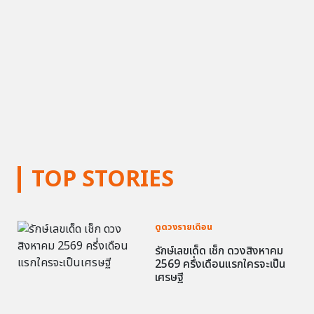
TOP STORIES
ดูดวงรายเดือน
รักษ์เลขเด็ด เช็ก ดวงสิงหาคม
2569 ครึ่งเดือนแรกใครจะเป็น
เศรษฐี