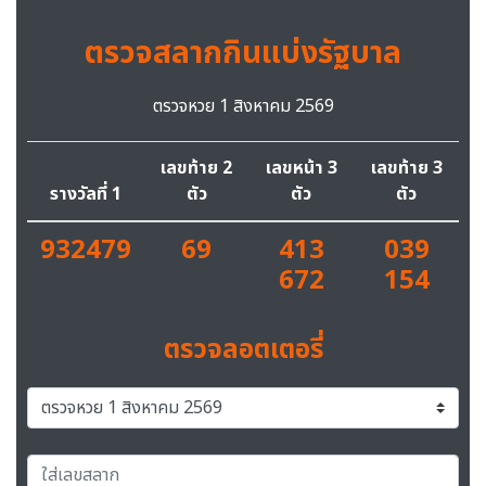
ตรวจสลากกินแบ่งรัฐบาล
ตรวจหวย 1 สิงหาคม 2569
เลขท้าย 2
เลขหน้า 3
เลขท้าย 3
รางวัลที่ 1
ตัว
ตัว
ตัว
932479
69
413
039
672
154
ตรวจลอตเตอรี่