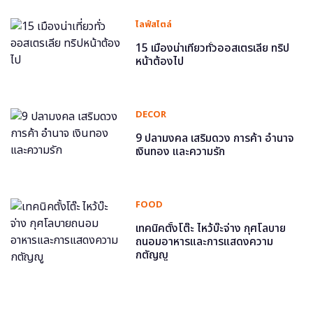
ไลฟ์สไตล์
15 เมืองน่าเที่ยวทั่วออสเตรเลีย ทริป
หน้าต้องไป
DECOR
9 ปลามงคล เสริมดวง การค้า อำนาจ
เงินทอง และความรัก
FOOD
เทคนิคตั้งโต๊ะ ไหว้บ๊ะจ่าง กุศโลบาย
ถนอมอาหารและการแสดงความ
กตัญญู