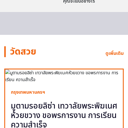
คุณจะเป็นอย่างไร
วัดสวย
ดูเพิ่มเติม
กรุงเทพมหานครฯ
มูตามรอยลิซ่า เทวาลัยพระพิฆเนศ
ห้วยขวาง ขอพรการงาน การเรียน
ความสำเร็จ