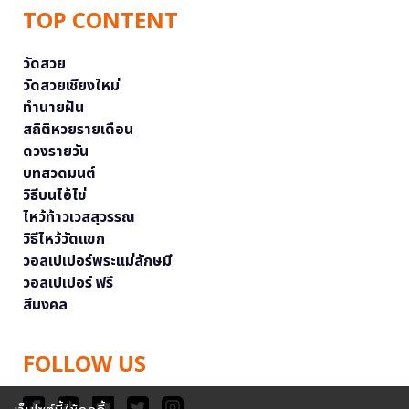
TOP CONTENT
วัดสวย
วัดสวยเชียงใหม่
ทำนายฝัน
สถิติหวยรายเดือน
ดวงรายวัน
บทสวดมนต์
วิธีบนไอ้ไข่
ไหว้ท้าวเวสสุวรรณ
วิธีไหว้วัดแขก
วอลเปเปอร์พระแม่ลักษมี
วอลเปเปอร์ ฟรี
สีมงคล
FOLLOW US