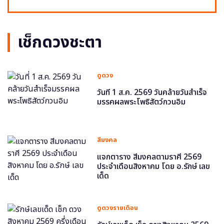
เช็กดวงชะตา
ดูดวง
วันที่ 1 ส.ค. 2569 วันคล้ายวันสำเร็จ
มรรคผลพระโพธิสัตว์กวนอิม
สีมงคล
แจกตาราง สีมงคลตามราศี 2569
ประจำเดือนสิงหาคม โดย อ.รักษ์ เลข
เด็ด
ดูดวงรายเดือน