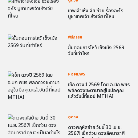
ดูดวง
เทพเจ้าเห้งเจีย ช่วยเรื่องอะไร
บูชาเทพเจ้าเห้งเจีย ที่ไหน
พิธีกรรม
ขั้นตอนการไหว้ เช็งเม้ง 2569
วันที่เท่าไหร่
PR NEWS
เช็ก ดวงปี 2569 โดย อ.มิก พชร
พลิกดวงชะตามาอยู่ในมือคุณ
แล้ววันนี้ที่แอป MTHAI
ดูดวง
ดาวพฤหัสย้าย วันนี้ 30 เม.ย.
2567! เช็กด่วน ดวงลัคนาราศี