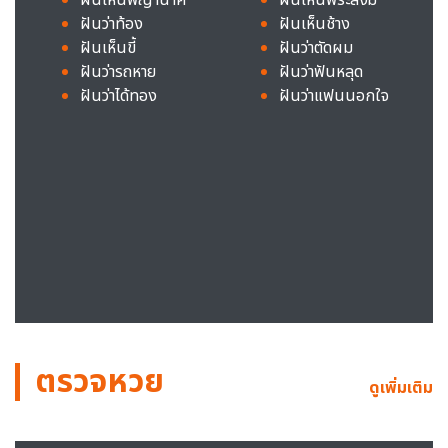
ฝันว่าท้อง
ฝันเห็นช้าง
ฝันเห็นขี้
ฝันว่าตัดผม
ฝันว่ารถหาย
ฝันว่าฟันหลุด
ฝันว่าได้ทอง
ฝันว่าแฟนนอกใจ
ตรวจหวย
ดูเพิ่มเติม