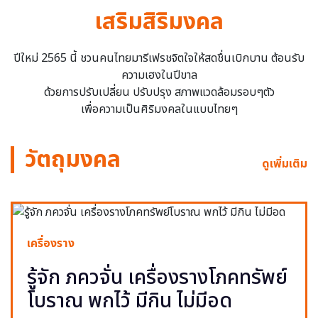
เสริมสิริมงคล
ปีใหม่ 2565 นี้ ชวนคนไทยมารีเฟรชจิตใจให้สดชื่นเบิกบาน ต้อนรับ
ความเฮงในปีขาล
ด้วยการปรับเปลี่ยน ปรับปรุง สภาพแวดล้อมรอบๆตัว
เพื่อความเป็นศิริมงคลในแบบไทยๆ
วัตถุมงคล
ดูเพิ่มเติม
เครื่องราง
รู้จัก ภควจั่น เครื่องรางโภคทรัพย์
โบราณ พกไว้ มีกิน ไม่มีอด