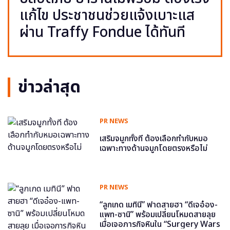
แก้ไข ประชาชนช่วยแจ้งเบาะแส
ผ่าน Traffy Fondue ได้ทันที
ข่าวล่าสุด
PR NEWS
เสริมจมูกทั้งที ต้องเลือกทำกับหมอ
เฉพาะทางด้านจมูกโดยตรงหรือไม่
PR NEWS
“ลูกเกด เมทินี” ฟาดสายฮา “ดีเจอ๋อง-
แพท-ซานิ” พร้อมเปลี่ยนโหมดสายลุย
เมื่อเจอภารกิจหินใน “Surgery Wars