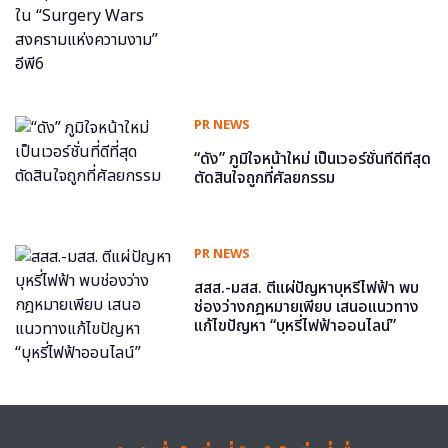
สงครามแห่งความงาม” อีพี6
PR NEWS
“ดัง” ภูมิใจหน้าใหม่ เป็นเวอร์ชั่นที่ดีที่สุด
ตัดสินใจถูกที่ศัลยกรรม
PR NEWS
สสส.-มสส. ตีแผ่ปัญหาบุหรี่ไฟฟ้า พบ
ช่องว่างกฎหมายเพียบ เสนอแนวทาง
แก้ไขปัญหา “บุหรี่ไฟฟ้าออนไลน์”