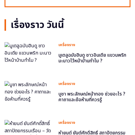
เรื่องราว วันนี้
เครื่องราง
มูเตลูฉบับฮินดู ชาวอินเดีย แขวนพริก
มะนาวไว้หน้าบ้านทำไม ?
เครื่องราง
บูชา พระลักษณ์หน้าทอง ช่วยอะไร ?
คาถาและข้อห้ามที่ควรรู้
เครื่องราง
หำยนต์ ยันต์ศักดิ์สิทธิ์ สถาปัตยกรรม