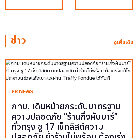
ข่าว
ดูเพิ่มเติม
PR NEWS
กทม. เดินหน้ายกระดับมาตรฐาน
ความปลอดภัย “ร้านกึ่งผับบาร์”
ทั่วกรุง ชู 17 เช็กลิสต์ความ
ปลอดภัย ย้ำร้านไม่พร้อม ต้องเร่ง