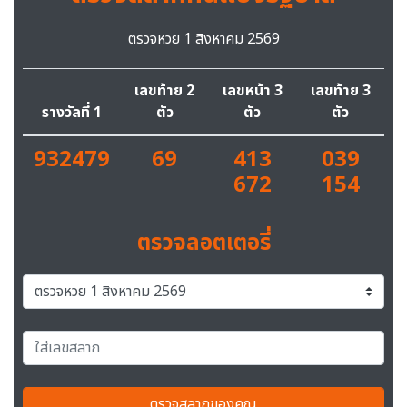
ตรวจหวย 1 สิงหาคม 2569
เลขท้าย 2
เลขหน้า 3
เลขท้าย 3
รางวัลที่ 1
ตัว
ตัว
ตัว
932479
69
413
039
672
154
ตรวจลอตเตอรี่
ตรวจสลากของคุณ