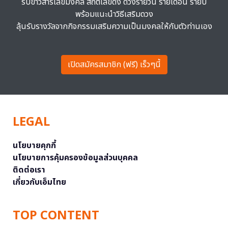
รับข่าวสารเลขมงคล สถิติเลขดัง ดวงรายวัน รายเดือน รายปี
พร้อมแนะนำวิธีเสริมดวง
ลุ้นรับรางวัลจากกิจกรรมเสริมความเป็นมงคลให้กับตัวท่านเอง
เปิดสมัครสมาชิก (ฟรี) เร็วๆนี้
LEGAL
นโยบายคุกกี้
นโยบายการคุ้มครองข้อมูลส่วนบุคคล
ติดต่อเรา
เกี่ยวกับเอ็มไทย
TOP CONTENT