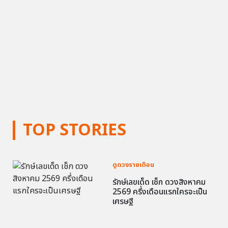
TOP STORIES
ดูดวงรายเดือน
รักษ์เลขเด็ด เช็ก ดวงสิงหาคม
2569 ครึ่งเดือนแรกใครจะเป็น
เศรษฐี