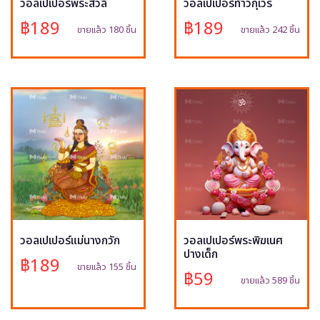
วอลเปเปอร์พระสีวลี
วอลเปเปอร์ท้าวกุเวร
฿189
฿189
ขายแล้ว 180 ชิ้น
ขายแล้ว 242 ชิ้น
วอลเปเปอร์แม่นางกวัก
วอลเปเปอร์พระพิฆเนศ
ปางเด็ก
฿189
ขายแล้ว 155 ชิ้น
฿59
ขายแล้ว 589 ชิ้น