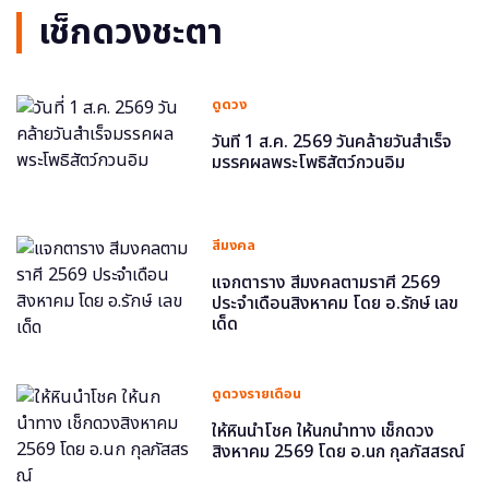
เช็กดวงชะตา
ดูดวง
วันที่ 1 ส.ค. 2569 วันคล้ายวันสำเร็จ
มรรคผลพระโพธิสัตว์กวนอิม
สีมงคล
แจกตาราง สีมงคลตามราศี 2569
ประจำเดือนสิงหาคม โดย อ.รักษ์ เลข
เด็ด
ดูดวงรายเดือน
ให้หินนำโชค ให้นกนำทาง เช็กดวง
สิงหาคม 2569 โดย อ.นก กุลภัสสรณ์