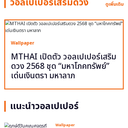
วอลเปเปอร์เสริมดวง
ดูเพิ่มเติม
Wallpaper
MTHAI เปิดตัว วอลเปเปอร์เสริม
ดวง 2568 ชุด “มหาโภคทรัพย์”
เด่นเงินตรา มหาลาภ
แนะนำวอลเปเปอร์
Wallpaper