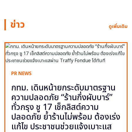
ข่าว
ดูเพิ่มเติม
PR NEWS
กทม. เดินหน้ายกระดับมาตรฐาน
ความปลอดภัย “ร้านกึ่งผับบาร์”
ทั่วกรุง ชู 17 เช็กลิสต์ความ
ปลอดภัย ย้ำร้านไม่พร้อม ต้องเร่ง
แก้ไข ประชาชนช่วยแจ้งเบาะแส