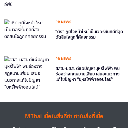
PR NEWS
“ดัง” ภูมิใจหน้าใหม่ เป็นเวอร์ชั่นที่ดีที่สุด
ตัดสินใจถูกที่ศัลยกรรม
PR NEWS
สสส.-มสส. ตีแผ่ปัญหาบุหรี่ไฟฟ้า พบ
ช่องว่างกฎหมายเพียบ เสนอแนวทาง
แก้ไขปัญหา “บุหรี่ไฟฟ้าออนไลน์”
MThai เชื่อในสิ่งที่ทำ ทำในสิ่งที่เชื่อ