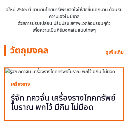
ปีใหม่ 2565 นี้ ชวนคนไทยมารีเฟรชจิตใจให้สดชื่นเบิกบาน ต้อนรับ
ความเฮงในปีขาล
ด้วยการปรับเปลี่ยน ปรับปรุง สภาพแวดล้อมรอบๆตัว
เพื่อความเป็นศิริมงคลในแบบไทยๆ
วัตถุมงคล
ดูเพิ่มเติม
เครื่องราง
รู้จัก ภควจั่น เครื่องรางโภคทรัพย์
โบราณ พกไว้ มีกิน ไม่มีอด