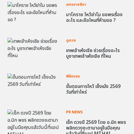
นครราชสีมา
มาโคราช ไหว้ย่าโม ขอพรเรื่อง
อะไร และข้อไหนที่ห้ามขอ ?
ดูดวง
เทพเจ้าเห้งเจีย ช่วยเรื่องอะไร
บูชาเทพเจ้าเห้งเจีย ที่ไหน
พิธีกรรม
ขั้นตอนการไหว้ เช็งเม้ง 2569
วันที่เท่าไหร่
PR NEWS
เช็ก ดวงปี 2569 โดย อ.มิก พชร
พลิกดวงชะตามาอยู่ในมือคุณ
แล้ววันนี้ที่แอป MTHAI