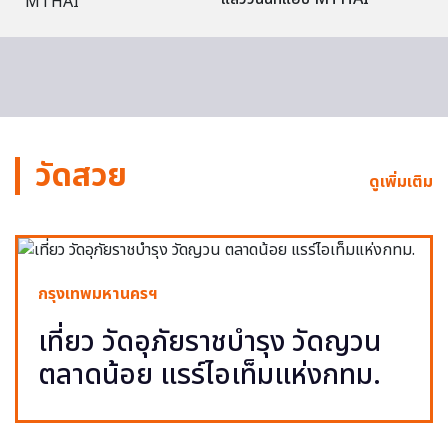
วัดสวย
ดูเพิ่มเติม
กรุงเทพมหานครฯ
เที่ยว วัดอุภัยราชบำรุง วัดญวน
ตลาดน้อย แรร์ไอเท็มแห่งกทม.