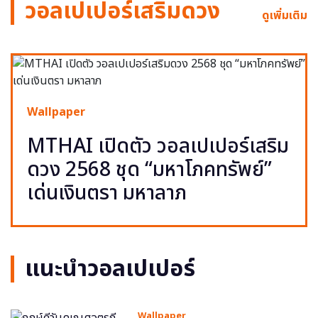
วอลเปเปอร์เสริมดวง
ดูเพิ่มเติม
Wallpaper
MTHAI เปิดตัว วอลเปเปอร์เสริม
ดวง 2568 ชุด “มหาโภคทรัพย์”
เด่นเงินตรา มหาลาภ
แนะนำวอลเปเปอร์
Wallpaper