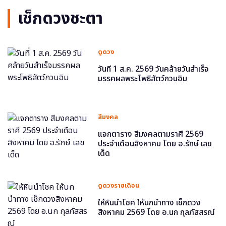
เช็กดวงชะตา
ดูดวง
วันที่ 1 ส.ค. 2569 วันคล้ายวันสำเร็จ
มรรคผลพระโพธิสัตว์กวนอิม
สีมงคล
แจกตาราง สีมงคลตามราศี 2569
ประจำเดือนสิงหาคม โดย อ.รักษ์ เลข
เด็ด
ดูดวงรายเดือน
ให้หินนำโชค ให้นกนำทาง เช็กดวง
สิงหาคม 2569 โดย อ.นก กุลภัสสรณ์