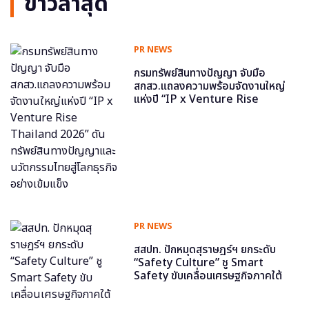
ข่าวล่าสุด
PR NEWS
กรมทรัพย์สินทางปัญญา จับมือ
สกสว.แถลงความพร้อมจัดงานใหญ่
แห่งปี “IP x Venture Rise
Thailand 2026” ดันทรัพย์สินทาง
ปัญญาและนวัตกรรมไทยสู่โลกธุรกิจ
อย่างเข้มแข็ง
PR NEWS
สสปท. ปักหมุดสุราษฎร์ฯ ยกระดับ
“Safety Culture” ชู Smart
Safety ขับเคลื่อนเศรษฐกิจภาคใต้