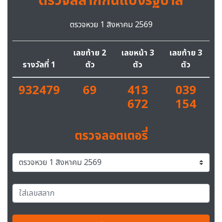
ตรวจสลากกินแบ่งรัฐบาล
ตรวจหวย 1 สิงหาคม 2569
เลขท้าย 2
เลขหน้า 3
เลขท้าย 3
รางวัลที่ 1
ตัว
ตัว
ตัว
932479
69
413
039
672
154
ตรวจลอตเตอรี่