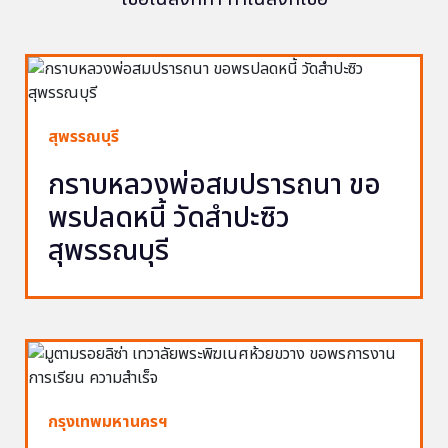
สุพรรณบุรี
กราบหลวงพ่อสมปรารถนา ขอ
พรปลดหนี้ วัดสำปะซิว
สุพรรณบุรี
กรุงเทพมหานครฯ