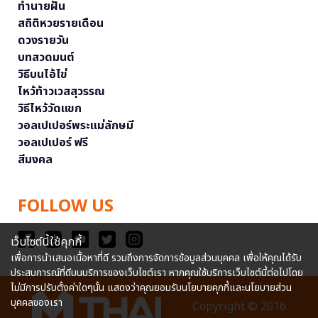
ทำนายฝัน
สถิติหวยรายเดือน
ดวงรายวัน
บทสวดมนต์
วิธีบนไอ้ไข่
ไหว้ท้าวเวสสุวรรณ
วิธีไหว้วัดแขก
วอลเปเปอร์พระแม่ลักษมี
วอลเปเปอร์ ฟรี
สีมงคล
FOLLOW US
เว็บไซต์นี้ใช้คุกกี้
เพื่อการนำเสนอเนื้อหาที่ดี รวมถึงการจัดการข้อมูลส่วนบุคคล เพื่อให้คุณได้รับ
ประสบการณ์ที่ดีบนบริการของเว็บไซต์เรา หากคุณใช้บริการเว็บไซต์นี้ต่อไปโดย
ไม่มีการปรับตั้งค่าใดๆนั้น แสดงว่าคุณยอมรับนโยบายคุกกี้และนโยบายส่วน
บุคคลของเรา
Copyright © 2016