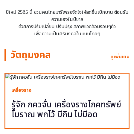
ปีใหม่ 2565 นี้ ชวนคนไทยมารีเฟรชจิตใจให้สดชื่นเบิกบาน ต้อนรับ
ความเฮงในปีขาล
ด้วยการปรับเปลี่ยน ปรับปรุง สภาพแวดล้อมรอบๆตัว
เพื่อความเป็นศิริมงคลในแบบไทยๆ
วัตถุมงคล
ดูเพิ่มเติม
เครื่องราง
รู้จัก ภควจั่น เครื่องรางโภคทรัพย์
โบราณ พกไว้ มีกิน ไม่มีอด