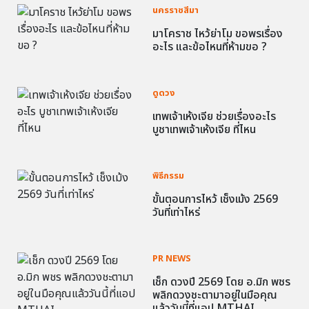
นครราชสีมา
มาโคราช ไหว้ย่าโม ขอพรเรื่อง
อะไร และข้อไหนที่ห้ามขอ ?
ดูดวง
เทพเจ้าเห้งเจีย ช่วยเรื่องอะไร
บูชาเทพเจ้าเห้งเจีย ที่ไหน
พิธีกรรม
ขั้นตอนการไหว้ เช็งเม้ง 2569
วันที่เท่าไหร่
PR NEWS
เช็ก ดวงปี 2569 โดย อ.มิก พชร
พลิกดวงชะตามาอยู่ในมือคุณ
แล้ววันนี้ที่แอป MTHAI