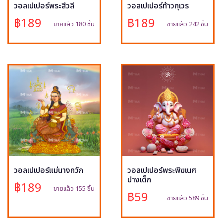
วอลเปเปอร์พระสีวลี
วอลเปเปอร์ท้าวกุเวร
฿189
฿189
ขายแล้ว 180 ชิ้น
ขายแล้ว 242 ชิ้น
วอลเปเปอร์แม่นางกวัก
วอลเปเปอร์พระพิฆเนศ
ปางเด็ก
฿189
ขายแล้ว 155 ชิ้น
฿59
ขายแล้ว 589 ชิ้น