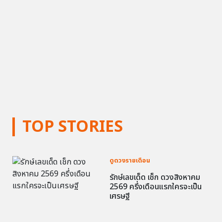
TOP STORIES
ดูดวงรายเดือน
รักษ์เลขเด็ด เช็ก ดวงสิงหาคม
2569 ครึ่งเดือนแรกใครจะเป็น
เศรษฐี