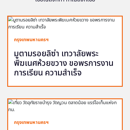
กรุงเทพมหานครฯ
มูตามรอยลิซ่า เทวาลัยพระ
พิฆเนศห้วยขวาง ขอพรการงาน
การเรียน ความสำเร็จ
กรุงเทพมหานครฯ