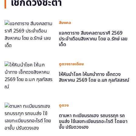
เช็กดวงชะตา
สีมงคล
แจกตาราง สีมงคลตามราศี 2569
ประจำเดือนสิงหาคม โดย อ.รักษ์ เลข
เด็ด
ดูดวงรายเดือน
ให้หินนำโชค ให้นกนำทาง เช็กดวง
สิงหาคม 2569 โดย อ.นก กุลภัสสรณ์
ดูดวง
ตามหา ทะเบียนรถเฮง รถบรรทุก รถ
ขนส่ง ใช้เลขทะเบียนรถอะไรดี โดยอา
จั๊บ ปรับดวงเฮง