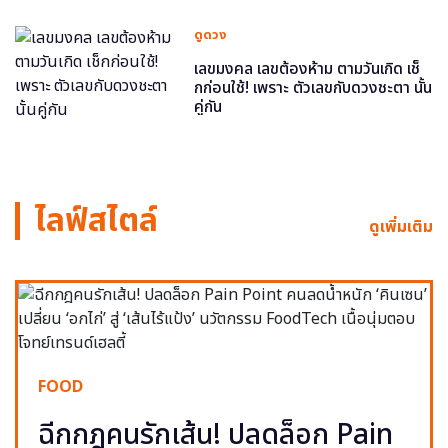
ดูดวง
เลขมงคล เลขต้องห้าม ตามวันเกิด เช็
กก่อนใช้! เพราะ ตัวเลขกับดวงชะตา นั้น
คู่กัน
ไลฟ์สไตล์
ดูเพิ่มเติม
FOOD
ฉีกกฎคนรักเส้น! ปลดล็อก Pain