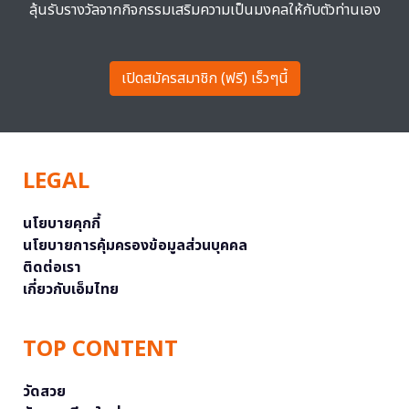
ลุ้นรับรางวัลจากกิจกรรมเสริมความเป็นมงคลให้กับตัวท่านเอง
เปิดสมัครสมาชิก (ฟรี) เร็วๆนี้
LEGAL
นโยบายคุกกี้
นโยบายการคุ้มครองข้อมูลส่วนบุคคล
ติดต่อเรา
เกี่ยวกับเอ็มไทย
TOP CONTENT
วัดสวย