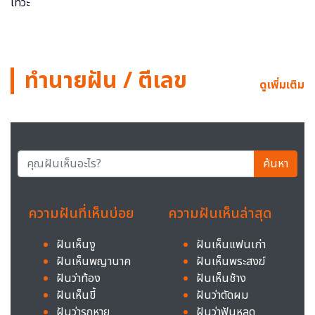
ทำนายฝัน / ตีเลข
ดูเพิ่มเติม
ค้นหา
ความฝันที่เห็นบ่อย
ความฝันเห็นล่าสุด
ฝันเห็นงู
ฝันเห็นแฟนเก่า
ฝันเห็นพญานาค
ฝันเห็นพระสงฆ์
ฝันว่าท้อง
ฝันเห็นช้าง
ฝันเห็นขี้
ฝันว่าตัดผม
ฝันว่ารถหาย
ฝันว่าฟันหลุด