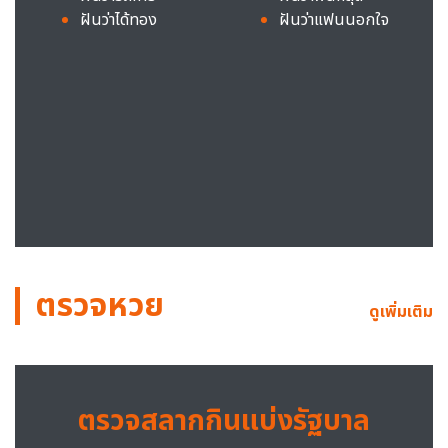
ฝันว่าได้ทอง
ฝันว่าแฟนนอกใจ
ตรวจหวย
ดูเพิ่มเติม
ตรวจสลากกินแบ่งรัฐบาล