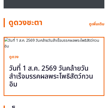
ดูดวงชะตา
ดูเพิ่มเติม
ดูดวง
วันที่ 1 ส.ค. 2569 วันคล้ายวัน
สำเร็จมรรคผลพระโพธิสัตว์กวน
อิม