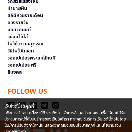
วัดสวยเชียงใหม่
ทำนายฝัน
สถิติหวยรายเดือน
ดวงรายวัน
บทสวดมนต์
วิธีบนไอ้ไข่
ไหว้ท้าวเวสสุวรรณ
วิธีไหว้วัดแขก
วอลเปเปอร์พระแม่ลักษมี
วอลเปเปอร์ ฟรี
สีมงคล
FOLLOW US
เว็บไซต์นี้ใช้คุกกี้
เพื่อการนำเสนอเนื้อหาที่ดี รวมถึงการจัดการข้อมูลส่วนบุคคล เพื่อให้คุณได้รับ
ประสบการณ์ที่ดีบนบริการของเว็บไซต์เรา หากคุณใช้บริการเว็บไซต์นี้ต่อไปโดย
ไม่มีการปรับตั้งค่าใดๆนั้น แสดงว่าคุณยอมรับนโยบายคุกกี้และนโยบายส่วน
บุคคลของเรา