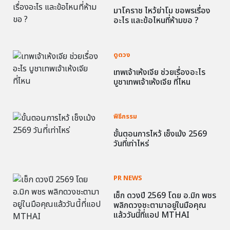
มาโคราช ไหว้ย่าโม ขอพรเรื่อง
อะไร และข้อไหนที่ห้ามขอ ?
ดูดวง
เทพเจ้าเห้งเจีย ช่วยเรื่องอะไร
บูชาเทพเจ้าเห้งเจีย ที่ไหน
พิธีกรรม
ขั้นตอนการไหว้ เช็งเม้ง 2569
วันที่เท่าไหร่
PR NEWS
เช็ก ดวงปี 2569 โดย อ.มิก พชร
พลิกดวงชะตามาอยู่ในมือคุณ
แล้ววันนี้ที่แอป MTHAI