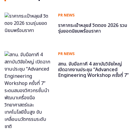
PR NEWS
ราคากระเป๋าหลุยส์ วิตตอง 2026 รวม
รุ่นยอดนิยมพร้อมราคา
PR NEWS
สทน. จับมือภาคี 4 สถาบันวิจัยใหญ่
เปิดฉากงานประชุม “Advanced
Engineering Workshop ครั้งที่ 7”
ระดมสมองวิศวกรชั้นนำ พัฒนาเครื่อง
มือวิทยาศาสตร์และเทคโนโลยีขั้นสูง
ขับเคลื่อนนวัตกรรมระดับชาติ