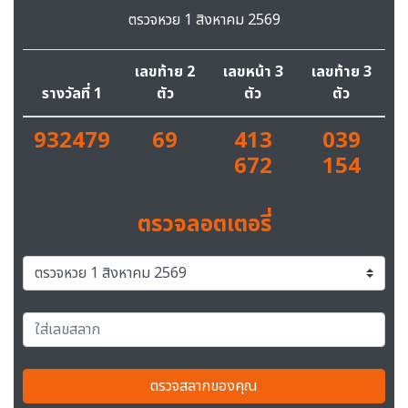
ตรวจหวย 1 สิงหาคม 2569
เลขท้าย 2
เลขหน้า 3
เลขท้าย 3
รางวัลที่ 1
ตัว
ตัว
ตัว
932479
69
413
039
672
154
ตรวจลอตเตอรี่
ตรวจสลากของคุณ