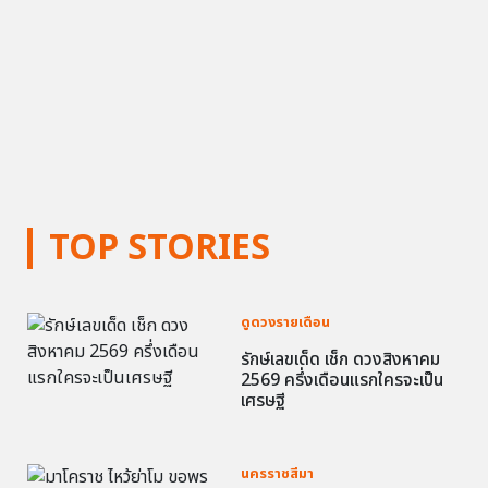
TOP STORIES
ดูดวงรายเดือน
รักษ์เลขเด็ด เช็ก ดวงสิงหาคม
2569 ครึ่งเดือนแรกใครจะเป็น
เศรษฐี
นครราชสีมา