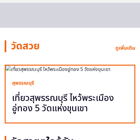
วัดสวย
ดูเพิ่มเติม
สุพรรณบุรี
เที่ยวสุพรรณบุรี ไหว้พระเมือง
อู่ทอง 5 วัดแห่งขุนเขา