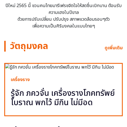
ปีใหม่ 2565 นี้ ชวนคนไทยมารีเฟรชจิตใจให้สดชื่นเบิกบาน ต้อนรับ
ความเฮงในปีขาล
ด้วยการปรับเปลี่ยน ปรับปรุง สภาพแวดล้อมรอบๆตัว
เพื่อความเป็นศิริมงคลในแบบไทยๆ
วัตถุมงคล
ดูเพิ่มเติม
เครื่องราง
รู้จัก ภควจั่น เครื่องรางโภคทรัพย์
โบราณ พกไว้ มีกิน ไม่มีอด