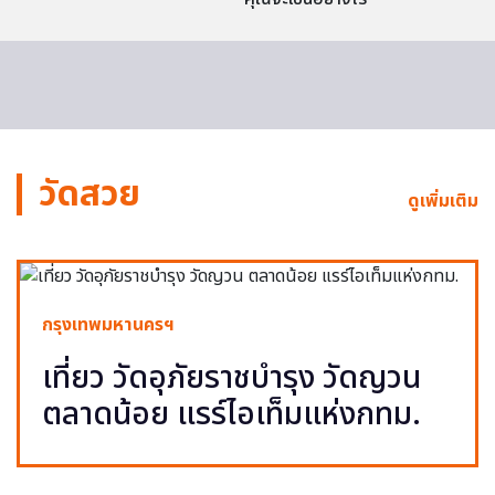
วัดสวย
ดูเพิ่มเติม
กรุงเทพมหานครฯ
เที่ยว วัดอุภัยราชบำรุง วัดญวน
ตลาดน้อย แรร์ไอเท็มแห่งกทม.