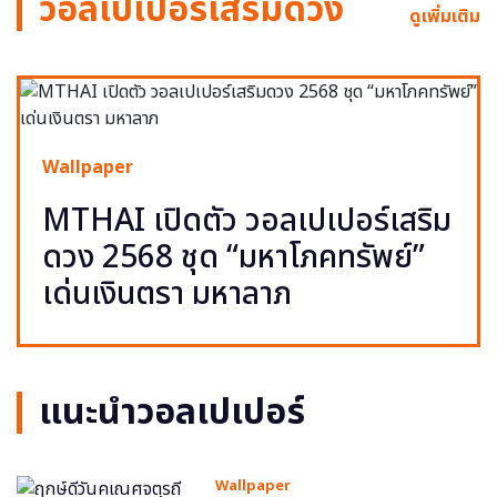
วอลเปเปอร์เสริมดวง
ดูเพิ่มเติม
Wallpaper
MTHAI เปิดตัว วอลเปเปอร์เสริม
ดวง 2568 ชุด “มหาโภคทรัพย์”
เด่นเงินตรา มหาลาภ
แนะนำวอลเปเปอร์
Wallpaper