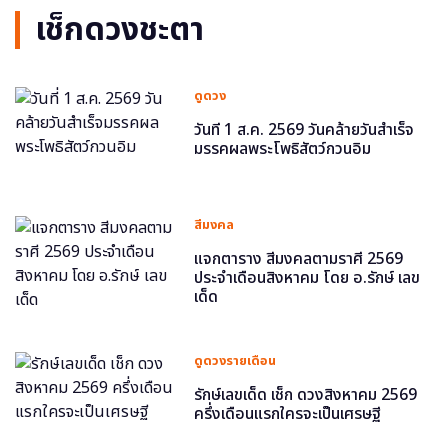
เช็กดวงชะตา
ดูดวง
วันที่ 1 ส.ค. 2569 วันคล้ายวันสำเร็จ
มรรคผลพระโพธิสัตว์กวนอิม
สีมงคล
แจกตาราง สีมงคลตามราศี 2569
ประจำเดือนสิงหาคม โดย อ.รักษ์ เลข
เด็ด
ดูดวงรายเดือน
รักษ์เลขเด็ด เช็ก ดวงสิงหาคม 2569
ครึ่งเดือนแรกใครจะเป็นเศรษฐี