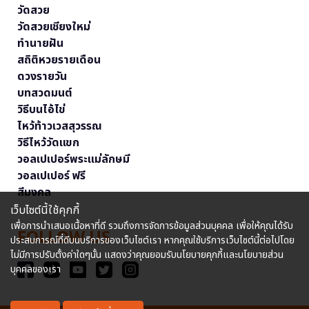
วัดสวย
วัดสวยเชียงใหม่
ทำนายฝัน
สถิติหวยรายเดือน
ดวงรายวัน
บทสวดมนต์
วิธีบนไอ้ไข่
ไหว้ท้าวเวสสุวรรณ
วิธีไหว้วัดแขก
วอลเปเปอร์พระแม่ลักษมี
วอลเปเปอร์ ฟรี
สีมงคล
เว็บไซต์นี้ใช้คุกกี้
เพื่อการนำเสนอเนื้อหาที่ดี รวมถึงการจัดการข้อมูลส่วนบุคคล เพื่อให้คุณได้รับ
FOLLOW US
ประสบการณ์ที่ดีบนบริการของเว็บไซต์เรา หากคุณใช้บริการเว็บไซต์นี้ต่อไปโดย
ไม่มีการปรับตั้งค่าใดๆนั้น แสดงว่าคุณยอมรับนโยบายคุกกี้และนโยบายส่วน
บุคคลของเรา