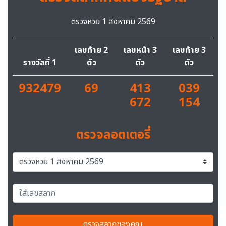
ตรวจหวย 1 สิงหาคม 2569
เลขท้าย 2
เลขหน้า 3
เลขท้าย 3
รางวัลที่ 1
ตัว
ตัว
ตัว
932479
69
413
039
672
154
ตรวจลอตเตอรี่
ตรวจสลากของคุณ