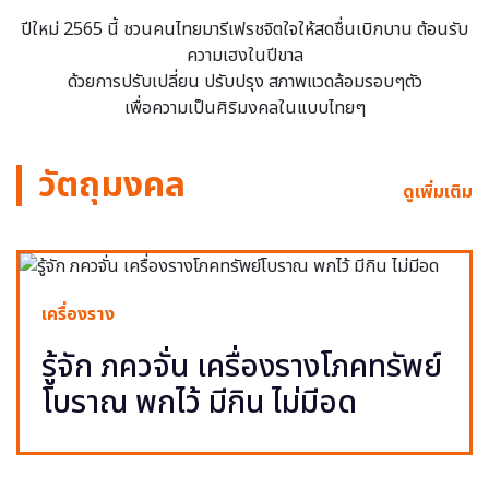
ปีใหม่ 2565 นี้ ชวนคนไทยมารีเฟรชจิตใจให้สดชื่นเบิกบาน ต้อนรับ
ความเฮงในปีขาล
ด้วยการปรับเปลี่ยน ปรับปรุง สภาพแวดล้อมรอบๆตัว
เพื่อความเป็นศิริมงคลในแบบไทยๆ
วัตถุมงคล
ดูเพิ่มเติม
เครื่องราง
รู้จัก ภควจั่น เครื่องรางโภคทรัพย์
โบราณ พกไว้ มีกิน ไม่มีอด