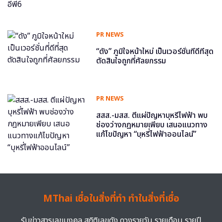
PR NEWS
“ดัง” ภูมิใจหน้าใหม่ เป็นเวอร์ชั่นที่ดีที่สุด
ตัดสินใจถูกที่ศัลยกรรม
PR NEWS
สสส.-มสส. ตีแผ่ปัญหาบุหรี่ไฟฟ้า พบ
ช่องว่างกฎหมายเพียบ เสนอแนวทาง
แก้ไขปัญหา “บุหรี่ไฟฟ้าออนไลน์”
MThai เชื่อในสิ่งที่ทำ ทำในสิ่งที่เชื่อ
รับข่าวสารเลขมงคล สถิติเลขดัง ดวงรายวัน รายเดือน รายปี