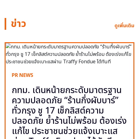
ข่าว
ดูเพิ่มเติม
PR NEWS
กทม. เดินหน้ายกระดับมาตรฐาน
ความปลอดภัย “ร้านกึ่งผับบาร์”
ทั่วกรุง ชู 17 เช็กลิสต์ความ
ปลอดภัย ย้ำร้านไม่พร้อม ต้องเร่ง
แก้ไข ประชาชนช่วยแจ้งเบาะแส