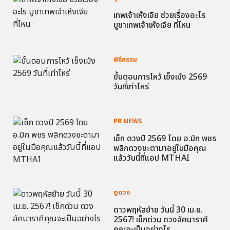
เทพเจ้าเห้งเจีย ช่วยเรื่องอะไร
บูชาเทพเจ้าเห้งเจีย ที่ไหน
พิธีกรรม
ขั้นตอนการไหว้ เช็งเม้ง 2569
วันที่เท่าไหร่
PR NEWS
เช็ก ดวงปี 2569 โดย อ.มิก พชร
พลิกดวงชะตามาอยู่ในมือคุณ
แล้ววันนี้ที่แอป MTHAI
ดูดวง
ดาวพฤหัสย้าย วันนี้ 30 เม.ย.
2567! เช็กด่วน ดวงลัคนาราศี
คุณจะเป็นอย่างไร