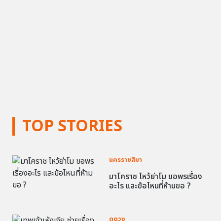
TOP STORIES
นครราชสีมา
มาโคราช ไหว้ย่าโม ขอพรเรื่อง
อะไร และข้อไหนที่ห้ามขอ ?
ดูดวง