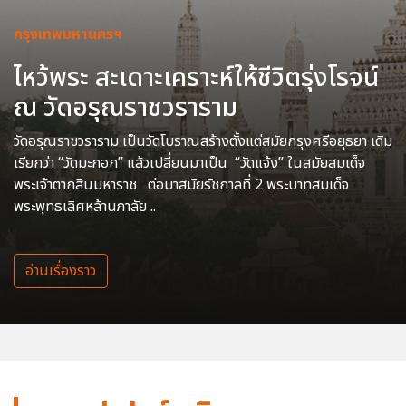
กรุงเทพมหานครฯ
ไหว้พระ สะเดาะเคราะห์ให้ชีวิตรุ่งโรจน์
ณ วัดอรุณราชวราราม
วัดอรุณราชวราราม เป็นวัดโบราณสร้างตั้งแต่สมัยกรุงศรีอยุธยา เดิม
เรียกว่า “วัดมะกอก” แล้วเปลี่ยนมาเป็น “วัดแจ้ง” ในสมัยสมเด็จ
พระเจ้าตากสินมหาราช ต่อมาสมัยรัชกาลที่ 2 พระบาทสมเด็จ
พระพุทธเลิศหล้านภาลัย ..
อ่านเรื่องราว