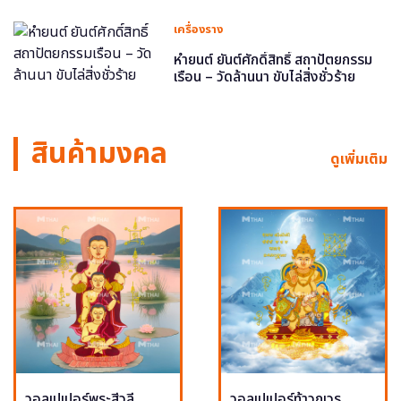
เครื่องราง
หำยนต์ ยันต์ศักดิ์สิทธิ์ สถาปัตยกรรม
เรือน – วัดล้านนา ขับไล่สิ่งชั่วร้าย
สินค้ามงคล
ดูเพิ่มเติม
วอลเปเปอร์พระสีวลี
วอลเปเปอร์ท้าวกุเวร