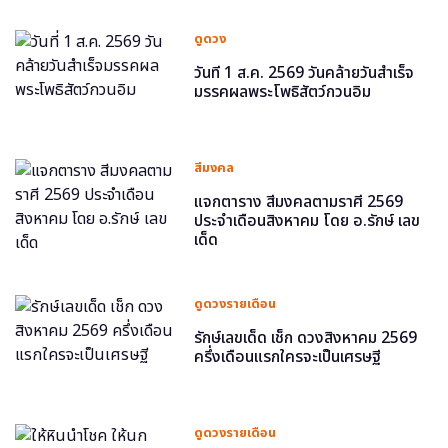
ดูดวง
วันที่ 1 ส.ค. 2569 วันคล้ายวันสำเร็จ
มรรคผลพระโพธิสัตว์กวนอิม
สีมงคล
แจกตาราง สีมงคลตามราศี 2569
ประจำเดือนสิงหาคม โดย อ.รักษ์ เลข
เด็ด
ดูดวงรายเดือน
รักษ์เลขเด็ด เช็ก ดวงสิงหาคม 2569
ครึ่งเดือนแรกใครจะเป็นเศรษฐี
ดูดวงรายเดือน