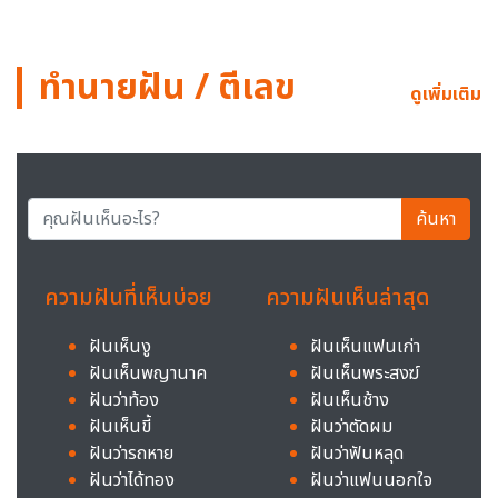
ทำนายฝัน / ตีเลข
ดูเพิ่มเติม
ค้นหา
ความฝันที่เห็นบ่อย
ความฝันเห็นล่าสุด
ฝันเห็นงู
ฝันเห็นแฟนเก่า
ฝันเห็นพญานาค
ฝันเห็นพระสงฆ์
ฝันว่าท้อง
ฝันเห็นช้าง
ฝันเห็นขี้
ฝันว่าตัดผม
ฝันว่ารถหาย
ฝันว่าฟันหลุด
ฝันว่าได้ทอง
ฝันว่าแฟนนอกใจ