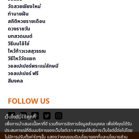
วัดสวยเชียงใหม่
ทำนายฝัน
สถิติหวยรายเดือน
ดวงรายวัน
บทสวดมนต์
วิธีบนไอ้ไข่
ไหว้ท้าวเวสสุวรรณ
วิธีไหว้วัดแขก
วอลเปเปอร์พระแม่ลักษมี
วอลเปเปอร์ ฟรี
สีมงคล
FOLLOW US
เว็บไซต์นี้ใช้คุกกี้
เพื่อการนำเสนอเนื้อหาที่ดี รวมถึงการจัดการข้อมูลส่วนบุคคล เพื่อให้คุณได้รับ
ประสบการณ์ที่ดีบนบริการของเว็บไซต์เรา หากคุณใช้บริการเว็บไซต์นี้ต่อไปโดย
ไม่มีการปรับตั้งค่าใดๆนั้น แสดงว่าคุณยอมรับนโยบายคุกกี้และนโยบายส่วน