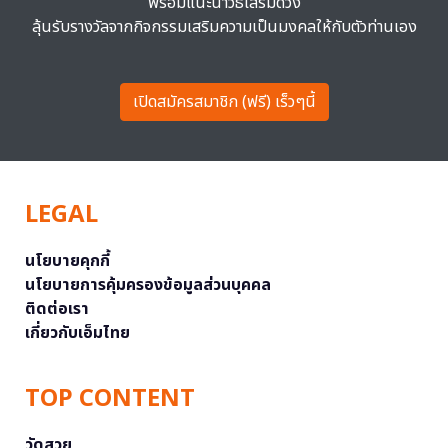
พร้อมแนะนำวิธีเสริมดวง
ลุ้นรับรางวัลจากกิจกรรมเสริมความเป็นมงคลให้กับตัวท่านเอง
เปิดสมัครสมาชิก (ฟรี) เร็วๆนี้
LEGAL
นโยบายคุกกี้
นโยบายการคุ้มครองข้อมูลส่วนบุคคล
ติดต่อเรา
เกี่ยวกับเอ็มไทย
TOP CONTENT
วัดสวย