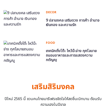
DECOR
9 ปลามงคล เสริมดวง การค้า อำนาจ
เงินทอง และความรัก
FOOD
เทคนิคตั้งโต๊ะ ไหว้บ๊ะจ่าง กุศโลบาย
ถนอมอาหารและการแสดงความ
กตัญญู
เสริมสิริมงคล
ปีใหม่ 2565 นี้ ชวนคนไทยมารีเฟรชจิตใจให้สดชื่นเบิกบาน ต้อนรับ
ความเฮงในปีขาล