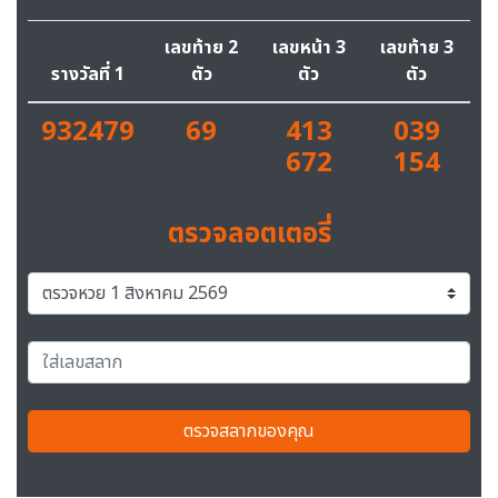
เลขท้าย 2
เลขหน้า 3
เลขท้าย 3
รางวัลที่ 1
ตัว
ตัว
ตัว
932479
69
413
039
672
154
ตรวจลอตเตอรี่
ตรวจสลากของคุณ