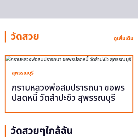
วัดสวย
ดูเพิ่มเติม
สุพรรณบุรี
กราบหลวงพ่อสมปรารถนา ขอพร
ปลดหนี้ วัดสำปะซิว สุพรรณบุรี
วัดสวยๆใกล้ฉัน