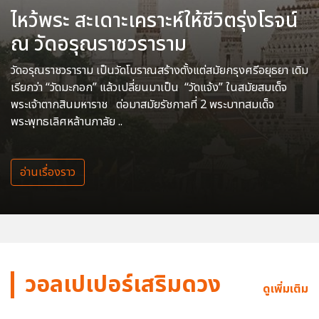
ไหว้พระ สะเดาะเคราะห์ให้ชีวิตรุ่งโรจน์
ณ วัดอรุณราชวราราม
วัดอรุณราชวราราม เป็นวัดโบราณสร้างตั้งแต่สมัยกรุงศรีอยุธยา เดิม
เรียกว่า “วัดมะกอก” แล้วเปลี่ยนมาเป็น “วัดแจ้ง” ในสมัยสมเด็จ
พระเจ้าตากสินมหาราช ต่อมาสมัยรัชกาลที่ 2 พระบาทสมเด็จ
พระพุทธเลิศหล้านภาลัย ..
อ่านเรื่องราว
วอลเปเปอร์เสริมดวง
ดูเพิ่มเติม