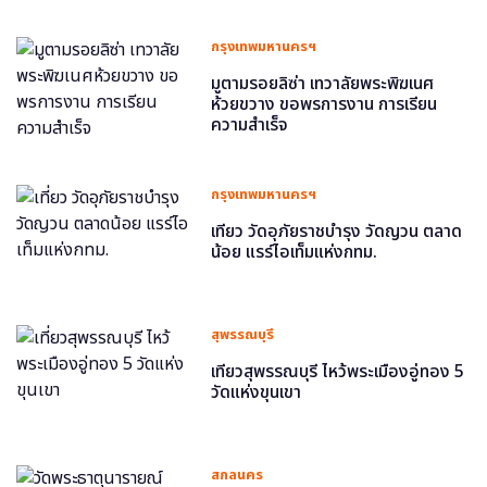
กรุงเทพมหานครฯ
มูตามรอยลิซ่า เทวาลัยพระพิฆเนศ
ห้วยขวาง ขอพรการงาน การเรียน
ความสำเร็จ
กรุงเทพมหานครฯ
เที่ยว วัดอุภัยราชบำรุง วัดญวน ตลาด
น้อย แรร์ไอเท็มแห่งกทม.
สุพรรณบุรี
เที่ยวสุพรรณบุรี ไหว้พระเมืองอู่ทอง 5
วัดแห่งขุนเขา
สกลนคร