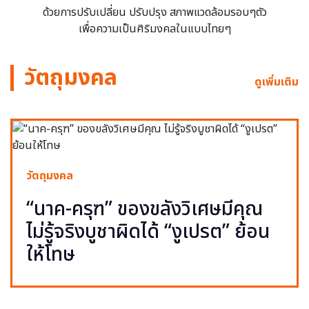
ด้วยการปรับเปลี่ยน ปรับปรุง สภาพแวดล้อมรอบๆตัว
เพื่อความเป็นศิริมงคลในแบบไทยๆ
วัตถุมงคล
ดูเพิ่มเติม
วัตถุมงคล
“นาค-ครุฑ” ของขลังวิเศษมีคุณ
ไม่รู้จริงบูชาผิดได้ “งูเปรต” ย้อน
ให้โทษ