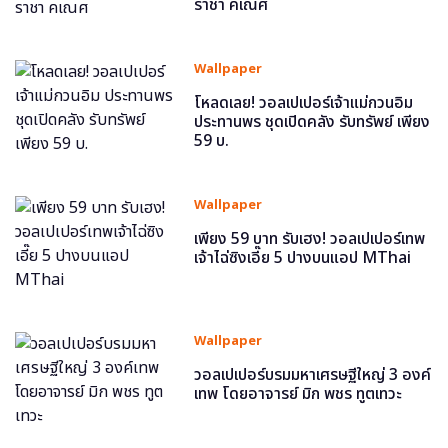
ราชา คเณศ
Wallpaper
โหลดเลย! วอลเปเปอร์เจ้าแม่กวนอิม
ประทานพร ชุดเปิดคลัง รับทรัพย์ เพียง
59 บ.
Wallpaper
เพียง 59 บาท รับเฮง! วอลเปเปอร์เทพ
เจ้าไฉ่ซิงเอี๊ย 5 ปางบนแอป MThai
Wallpaper
วอลเปเปอร์บรมมหาเศรษฐีใหญ่ 3 องค์
เทพ โดยอาจารย์ มิก พชร ทูตเทวะ