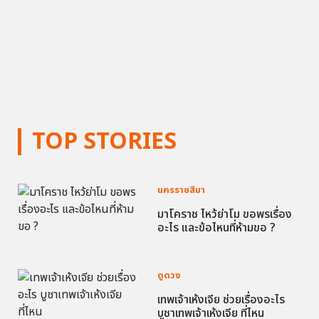
TOP STORIES
นครราชสีมา
มาโคราช ไหว้ย่าโม ขอพรเรื่อง
อะไร และข้อไหนที่ห้ามขอ ?
ดูดวง
เทพเจ้าเห้งเจีย ช่วยเรื่องอะไร
บูชาเทพเจ้าเห้งเจีย ที่ไหน