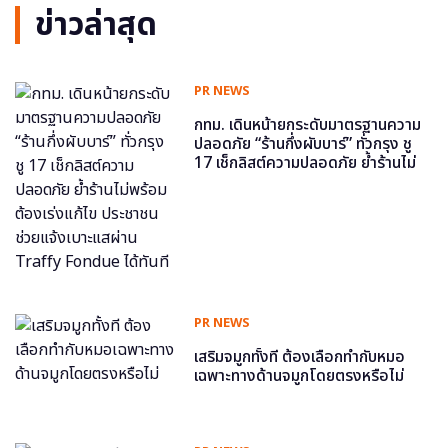
ข่าวล่าสุด
PR NEWS
กทม. เดินหน้ายกระดับมาตรฐานความ
ปลอดภัย “ร้านกึ่งผับบาร์” ทั่วกรุง ชู
17 เช็กลิสต์ความปลอดภัย ย้ำร้านไม่
พร้อม ต้องเร่งแก้ไข ประชาชนช่วย
แจ้งเบาะแสผ่าน Traffy Fondue ได้
ทันที
PR NEWS
เสริมจมูกทั้งที ต้องเลือกทำกับหมอ
เฉพาะทางด้านจมูกโดยตรงหรือไม่