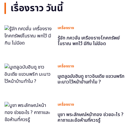
เรื่องราว วันนี้
เครื่องราง
รู้จัก ภควจั่น เครื่องรางโภคทรัพย์
โบราณ พกไว้ มีกิน ไม่มีอด
เครื่องราง
มูเตลูฉบับฮินดู ชาวอินเดีย แขวนพริก
มะนาวไว้หน้าบ้านทำไม ?
เครื่องราง
บูชา พระลักษณ์หน้าทอง ช่วยอะไร ?
คาถาและข้อห้ามที่ควรรู้