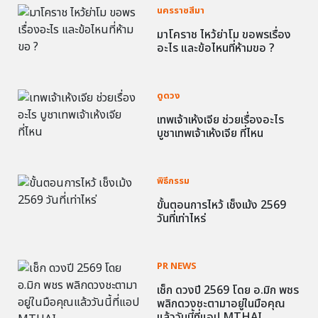
นครราชสีมา
มาโคราช ไหว้ย่าโม ขอพรเรื่อง
อะไร และข้อไหนที่ห้ามขอ ?
ดูดวง
เทพเจ้าเห้งเจีย ช่วยเรื่องอะไร
บูชาเทพเจ้าเห้งเจีย ที่ไหน
พิธีกรรม
ขั้นตอนการไหว้ เช็งเม้ง 2569
วันที่เท่าไหร่
PR NEWS
เช็ก ดวงปี 2569 โดย อ.มิก พชร
พลิกดวงชะตามาอยู่ในมือคุณ
แล้ววันนี้ที่แอป MTHAI