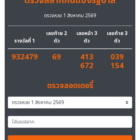
ตรวจสลากกินแบ่งรัฐบาล
ตรวจหวย 1 สิงหาคม 2569
เลขท้าย 2
เลขหน้า 3
เลขท้าย 3
รางวัลที่ 1
ตัว
ตัว
ตัว
932479
69
413
039
672
154
ตรวจลอตเตอรี่