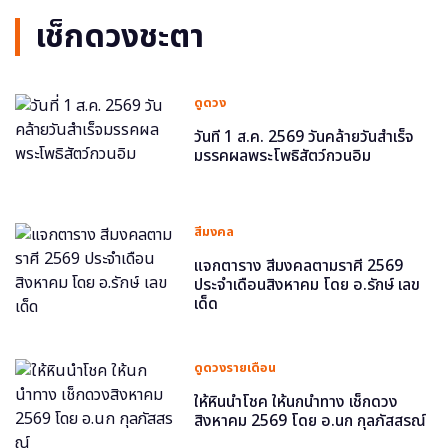
เช็กดวงชะตา
ดูดวง
วันที่ 1 ส.ค. 2569 วันคล้ายวันสำเร็จ
มรรคผลพระโพธิสัตว์กวนอิม
สีมงคล
แจกตาราง สีมงคลตามราศี 2569
ประจำเดือนสิงหาคม โดย อ.รักษ์ เลข
เด็ด
ดูดวงรายเดือน
ให้หินนำโชค ให้นกนำทาง เช็กดวง
สิงหาคม 2569 โดย อ.นก กุลภัสสรณ์