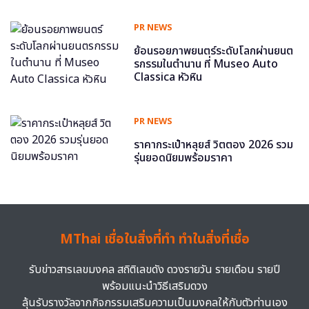
PR NEWS
ย้อนรอยภาพยนตร์ระดับโลกผ่านยนต
รกรรมในตำนาน ที่ Museo Auto
Classica หัวหิน
PR NEWS
ราคากระเป๋าหลุยส์ วิตตอง 2026 รวม
รุ่นยอดนิยมพร้อมราคา
MThai เชื่อในสิ่งที่ทำ ทำในสิ่งที่เชื่อ
รับข่าวสารเลขมงคล สถิติเลขดัง ดวงรายวัน รายเดือน รายปี
พร้อมแนะนำวิธีเสริมดวง
ลุ้นรับรางวัลจากกิจกรรมเสริมความเป็นมงคลให้กับตัวท่านเอง