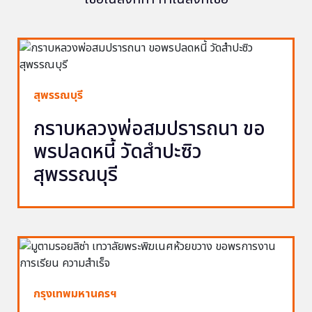
สุพรรณบุรี
กราบหลวงพ่อสมปรารถนา ขอ
พรปลดหนี้ วัดสำปะซิว
สุพรรณบุรี
กรุงเทพมหานครฯ