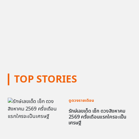
TOP STORIES
ดูดวงรายเดือน
รักษ์เลขเด็ด เช็ก ดวงสิงหาคม
2569 ครึ่งเดือนแรกใครจะเป็น
เศรษฐี