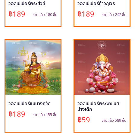
วอลเปเปอร์พระสีวลี
วอลเปเปอร์ท้าวกุเวร
฿189
฿189
ขายแล้ว 180 ชิ้น
ขายแล้ว 242 ชิ้น
วอลเปเปอร์แม่นางกวัก
วอลเปเปอร์พระพิฆเนศ
ปางเด็ก
฿189
ขายแล้ว 155 ชิ้น
฿59
ขายแล้ว 589 ชิ้น