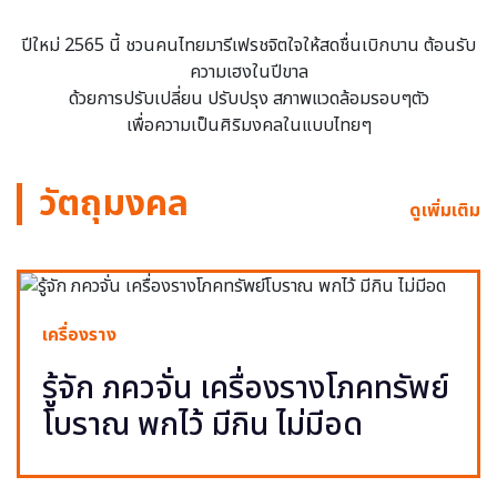
ปีใหม่ 2565 นี้ ชวนคนไทยมารีเฟรชจิตใจให้สดชื่นเบิกบาน ต้อนรับ
ความเฮงในปีขาล
ด้วยการปรับเปลี่ยน ปรับปรุง สภาพแวดล้อมรอบๆตัว
เพื่อความเป็นศิริมงคลในแบบไทยๆ
วัตถุมงคล
ดูเพิ่มเติม
เครื่องราง
รู้จัก ภควจั่น เครื่องรางโภคทรัพย์
โบราณ พกไว้ มีกิน ไม่มีอด