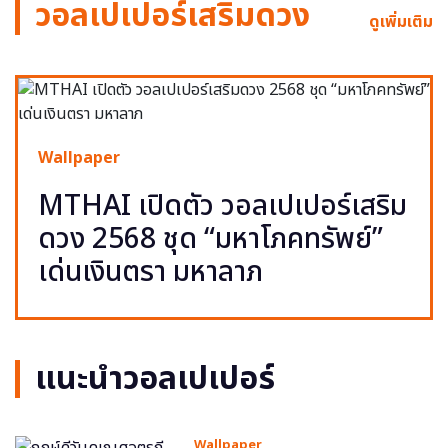
วอลเปเปอร์เสริมดวง
ดูเพิ่มเติม
Wallpaper
MTHAI เปิดตัว วอลเปเปอร์เสริม
ดวง 2568 ชุด “มหาโภคทรัพย์”
เด่นเงินตรา มหาลาภ
แนะนำวอลเปเปอร์
Wallpaper