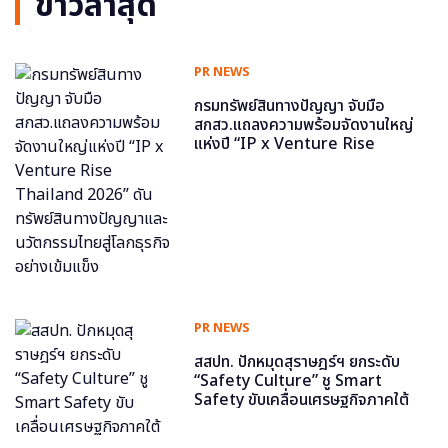
ข่าวล่าสุด
PR NEWS
กรมทรัพย์สินทางปัญญา จับมือ
สกสว.แถลงความพร้อมจัดงานใหญ่
แห่งปี “IP x Venture Rise
Thailand 2026” ดันทรัพย์สินทาง
ปัญญาและนวัตกรรมไทยสู่โลกธุรกิจ
อย่างเข้มแข็ง
PR NEWS
สสปท. ปักหมุดสุราษฎร์ฯ ยกระดับ
“Safety Culture” ชู Smart
Safety ขับเคลื่อนเศรษฐกิจภาคใต้