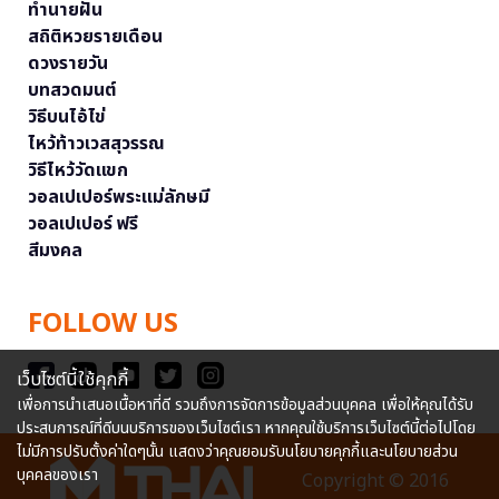
ทำนายฝัน
สถิติหวยรายเดือน
ดวงรายวัน
บทสวดมนต์
วิธีบนไอ้ไข่
ไหว้ท้าวเวสสุวรรณ
วิธีไหว้วัดแขก
วอลเปเปอร์พระแม่ลักษมี
วอลเปเปอร์ ฟรี
สีมงคล
FOLLOW US
เว็บไซต์นี้ใช้คุกกี้
เพื่อการนำเสนอเนื้อหาที่ดี รวมถึงการจัดการข้อมูลส่วนบุคคล เพื่อให้คุณได้รับ
ประสบการณ์ที่ดีบนบริการของเว็บไซต์เรา หากคุณใช้บริการเว็บไซต์นี้ต่อไปโดย
ไม่มีการปรับตั้งค่าใดๆนั้น แสดงว่าคุณยอมรับนโยบายคุกกี้และนโยบายส่วน
บุคคลของเรา
Copyright © 2016