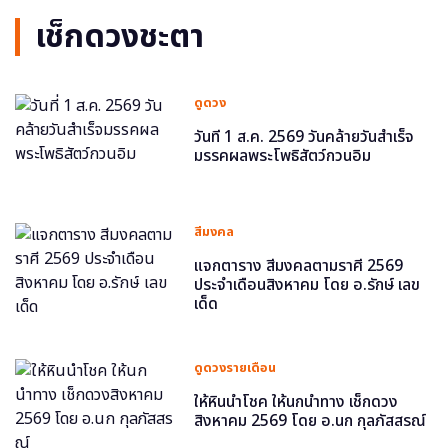
เช็กดวงชะตา
ดูดวง
วันที่ 1 ส.ค. 2569 วันคล้ายวันสำเร็จ
มรรคผลพระโพธิสัตว์กวนอิม
สีมงคล
แจกตาราง สีมงคลตามราศี 2569
ประจำเดือนสิงหาคม โดย อ.รักษ์ เลข
เด็ด
ดูดวงรายเดือน
ให้หินนำโชค ให้นกนำทาง เช็กดวง
สิงหาคม 2569 โดย อ.นก กุลภัสสรณ์