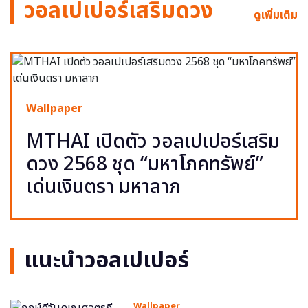
วอลเปเปอร์เสริมดวง
ดูเพิ่มเติม
Wallpaper
MTHAI เปิดตัว วอลเปเปอร์เสริม
ดวง 2568 ชุด “มหาโภคทรัพย์”
เด่นเงินตรา มหาลาภ
แนะนำวอลเปเปอร์
Wallpaper