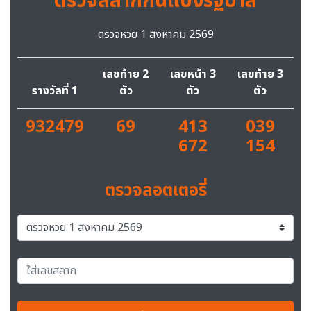
ตรวจสลากกินแบ่งรัฐบาล
ตรวจหวย 1 สิงหาคม 2569
เลขท้าย 2
เลขหน้า 3
เลขท้าย 3
รางวัลที่ 1
ตัว
ตัว
ตัว
932479
69
413
039
672
154
ตรวจลอตเตอรี่