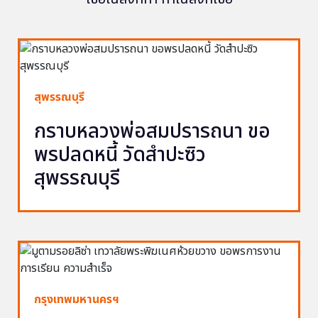
สุพรรณบุรี
กราบหลวงพ่อสมปรารถนา ขอ
พรปลดหนี้ วัดสำปะซิว
สุพรรณบุรี
กรุงเทพมหานครฯ