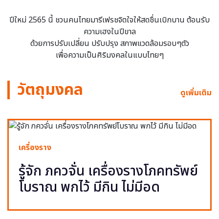
ปีใหม่ 2565 นี้ ชวนคนไทยมารีเฟรชจิตใจให้สดชื่นเบิกบาน ต้อนรับ
ความเฮงในปีขาล
ด้วยการปรับเปลี่ยน ปรับปรุง สภาพแวดล้อมรอบๆตัว
เพื่อความเป็นศิริมงคลในแบบไทยๆ
วัตถุมงคล
ดูเพิ่มเติม
เครื่องราง
รู้จัก ภควจั่น เครื่องรางโภคทรัพย์
โบราณ พกไว้ มีกิน ไม่มีอด