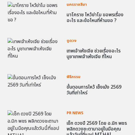
นครราชสีมา
มาโคราช ไหว้ย่าโม ขอพรเรื่อง
อะไร และข้อไหนที่ห้ามขอ ?
ดูดวง
เทพเจ้าเห้งเจีย ช่วยเรื่องอะไร
บูชาเทพเจ้าเห้งเจีย ที่ไหน
พิธีกรรม
ขั้นตอนการไหว้ เช็งเม้ง 2569
วันที่เท่าไหร่
PR NEWS
เช็ก ดวงปี 2569 โดย อ.มิก พชร
พลิกดวงชะตามาอยู่ในมือคุณ
แล้ววันนี้ที่แอป MTHAI