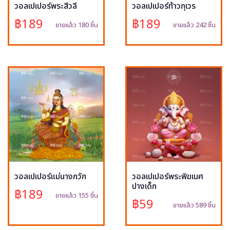
วอลเปเปอร์พระสีวลี
วอลเปเปอร์ท้าวกุเวร
฿189
฿189
ขายแล้ว 180 ชิ้น
ขายแล้ว 242 ชิ้น
วอลเปเปอร์แม่นางกวัก
วอลเปเปอร์พระพิฆเนศ
ปางเด็ก
฿189
ขายแล้ว 155 ชิ้น
฿59
ขายแล้ว 589 ชิ้น