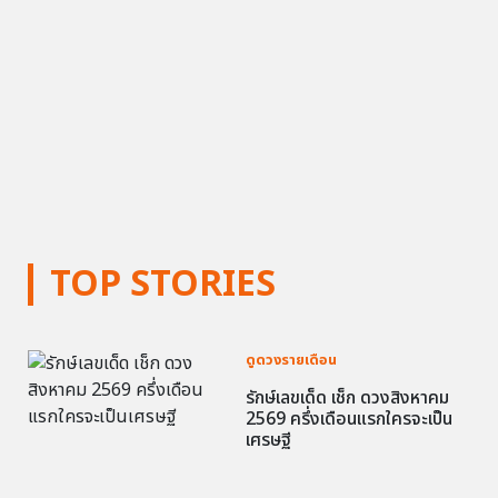
TOP STORIES
ดูดวงรายเดือน
รักษ์เลขเด็ด เช็ก ดวงสิงหาคม
2569 ครึ่งเดือนแรกใครจะเป็น
เศรษฐี