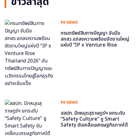
ข่าวล่าสุด
PR NEWS
กรมทรัพย์สินทางปัญญา จับมือ
สกสว.แถลงความพร้อมจัดงานใหญ่
แห่งปี “IP x Venture Rise
Thailand 2026” ดันทรัพย์สินทาง
ปัญญาและนวัตกรรมไทยสู่โลกธุรกิจ
อย่างเข้มแข็ง
PR NEWS
สสปท. ปักหมุดสุราษฎร์ฯ ยกระดับ
“Safety Culture” ชู Smart
Safety ขับเคลื่อนเศรษฐกิจภาคใต้