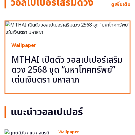
วอลเปเปอร์เสริมดวง
ดูเพิ่มเติม
Wallpaper
MTHAI เปิดตัว วอลเปเปอร์เสริม
ดวง 2568 ชุด “มหาโภคทรัพย์”
เด่นเงินตรา มหาลาภ
แนะนำวอลเปเปอร์
Wallpaper