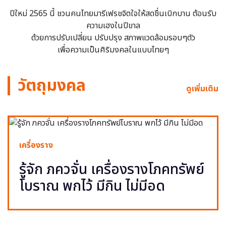
ปีใหม่ 2565 นี้ ชวนคนไทยมารีเฟรชจิตใจให้สดชื่นเบิกบาน ต้อนรับ
ความเฮงในปีขาล
ด้วยการปรับเปลี่ยน ปรับปรุง สภาพแวดล้อมรอบๆตัว
เพื่อความเป็นศิริมงคลในแบบไทยๆ
วัตถุมงคล
ดูเพิ่มเติม
เครื่องราง
รู้จัก ภควจั่น เครื่องรางโภคทรัพย์
โบราณ พกไว้ มีกิน ไม่มีอด