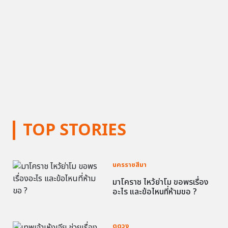
TOP STORIES
นครราชสีมา
มาโคราช ไหว้ย่าโม ขอพรเรื่อง
อะไร และข้อไหนที่ห้ามขอ ?
ดูดวง