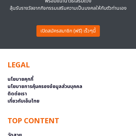
พร้อมแนะนำวิธีเสริมดวง
ลุ้นรับรางวัลจากกิจกรรมเสริมความเป็นมงคลให้กับตัวท่านเอง
เปิดสมัครสมาชิก (ฟรี) เร็วๆนี้
LEGAL
นโยบายคุกกี้
นโยบายการคุ้มครองข้อมูลส่วนบุคคล
ติดต่อเรา
เกี่ยวกับเอ็มไทย
TOP CONTENT
วัดสวย