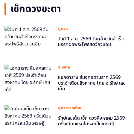
เช็กดวงชะตา
ดูดวง
วันที่ 1 ส.ค. 2569 วันคล้ายวันสำเร็จ
มรรคผลพระโพธิสัตว์กวนอิม
สีมงคล
แจกตาราง สีมงคลตามราศี 2569
ประจำเดือนสิงหาคม โดย อ.รักษ์ เลข
เด็ด
ดูดวงรายเดือน
รักษ์เลขเด็ด เช็ก ดวงสิงหาคม 2569
ครึ่งเดือนแรกใครจะเป็นเศรษฐี