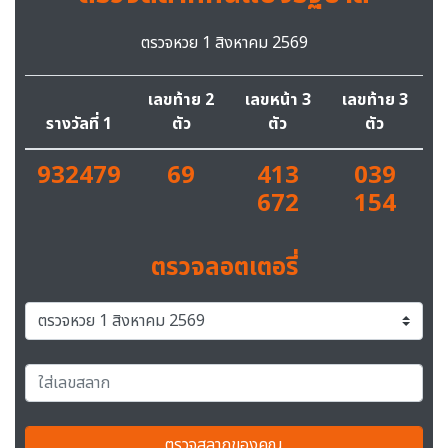
ตรวจหวย 1 สิงหาคม 2569
เลขท้าย 2
เลขหน้า 3
เลขท้าย 3
รางวัลที่ 1
ตัว
ตัว
ตัว
932479
69
413
039
672
154
ตรวจลอตเตอรี่
ตรวจสลากของคุณ