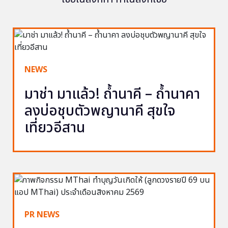
NEWS
มาช่า มาแล้ว! ถ้ำนาคี – ถ้ำนาคา
ลงบ่อชุบตัวพญานาคี สุขใจ
เที่ยวอีสาน
PR NEWS