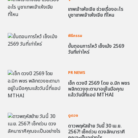
เทพเจ้าเห้งเจีย ช่วยเรื่องอะไร
บูชาเทพเจ้าเห้งเจีย ที่ไหน
พิธีกรรม
ขั้นตอนการไหว้ เช็งเม้ง 2569
วันที่เท่าไหร่
PR NEWS
เช็ก ดวงปี 2569 โดย อ.มิก พชร
พลิกดวงชะตามาอยู่ในมือคุณ
แล้ววันนี้ที่แอป MTHAI
ดูดวง
ดาวพฤหัสย้าย วันนี้ 30 เม.ย.
2567! เช็กด่วน ดวงลัคนาราศี
คุณจะเป็นอย่างไร