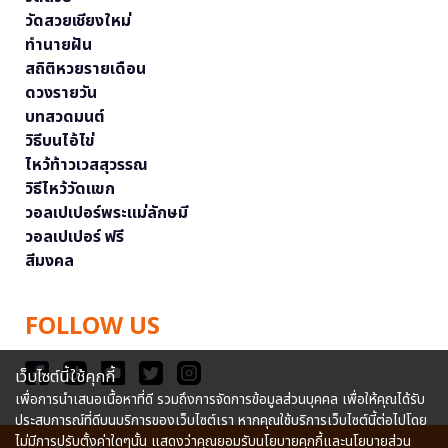
วัดสวยเชียงใหม่
ทำนายฝัน
สถิติหวยรายเดือน
ดวงรายวัน
บทสวดมนต์
วิธีบนไอ้ไข่
ไหว้ท้าวเวสสุวรรณ
วิธีไหว้วัดแขก
วอลเปเปอร์พระแม่ลักษมี
วอลเปเปอร์ ฟรี
สีมงคล
FOLLOW US
เว็บไซต์นี้ใช้คุกกี้
เพื่อการนำเสนอเนื้อหาที่ดี รวมถึงการจัดการข้อมูลส่วนบุคคล เพื่อให้คุณได้รับ
ประสบการณ์ที่ดีบนบริการของเว็บไซต์เรา หากคุณใช้บริการเว็บไซต์นี้ต่อไปโดย
ไม่มีการปรับตั้งค่าใดๆนั้น แสดงว่าคุณยอมรับนโยบายคุกกี้และนโยบายส่วน