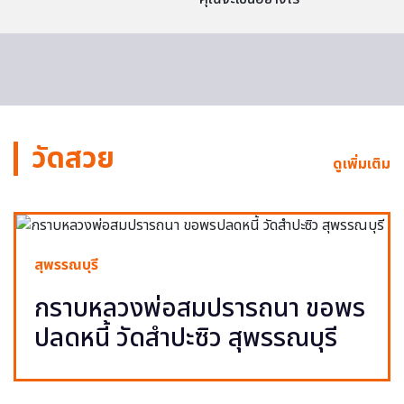
วัดสวย
ดูเพิ่มเติม
สุพรรณบุรี
กราบหลวงพ่อสมปรารถนา ขอพร
ปลดหนี้ วัดสำปะซิว สุพรรณบุรี