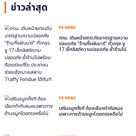
ข่าวล่าสุด
PR NEWS
กทม. เดินหน้ายกระดับมาตรฐานความ
ปลอดภัย “ร้านกึ่งผับบาร์” ทั่วกรุง ชู
17 เช็กลิสต์ความปลอดภัย ย้ำร้านไม่
พร้อม ต้องเร่งแก้ไข ประชาชนช่วย
แจ้งเบาะแสผ่าน Traffy Fondue ได้
ทันที
PR NEWS
เสริมจมูกทั้งที ต้องเลือกทำกับหมอ
เฉพาะทางด้านจมูกโดยตรงหรือไม่