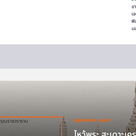
กรุงเทพมหานครฯ
ไหว้พระ สะเดาะเครา