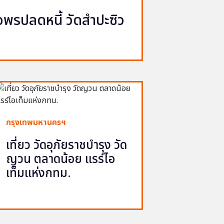
รปลดหนี้ วัดสำปะซิว
กรุงเทพมหานครฯ
เที่ยว วัดอุภัยราชบำรุง วัด
ญวน ตลาดน้อย แรร์ไอ
เท็มแห่งกทม.