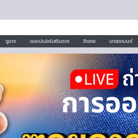
ดูดวง
วอลเปเปอร์เสริมดวง
วัดสวย
บทสวดมนต์