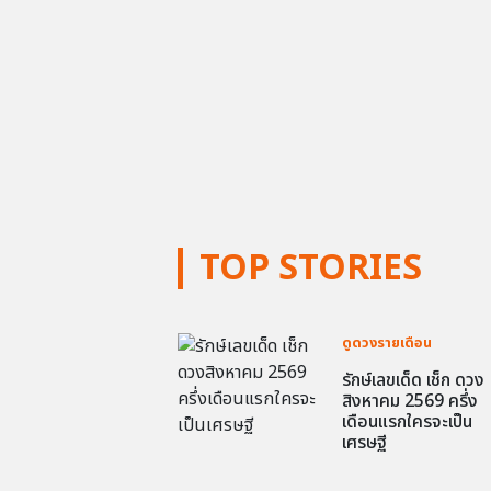
TOP STORIES
ดูดวงรายเดือน
รักษ์เลขเด็ด เช็ก ดวง
สิงหาคม 2569 ครึ่ง
เดือนแรกใครจะเป็น
เศรษฐี