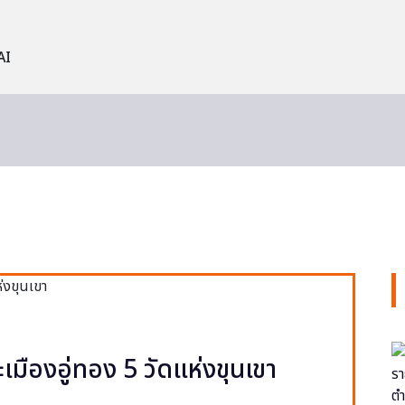
AI
ะเมืองอู่ทอง 5 วัดแห่งขุนเขา