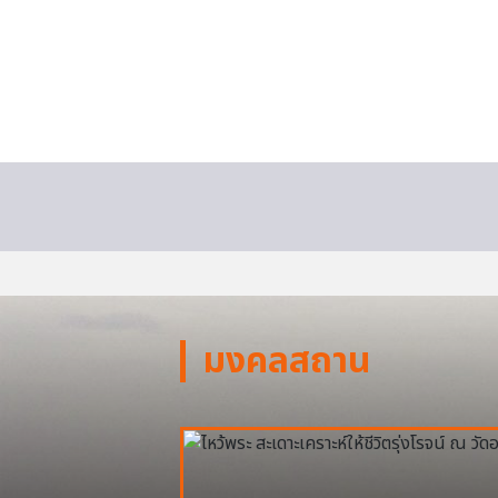
มงคลสถาน