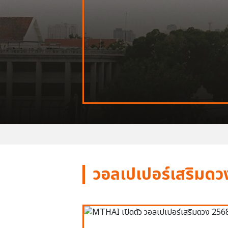
วอลเปเปอร์เสริมดว