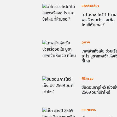
นครราชสีมา
มาโคราช ไหว้ย่าโม ข
พรเรื่องอะไร และข้อ
ไหนที่ห้ามขอ ?
ดูดวง
เทพเจ้าเห้งเจีย ช่วยเรื
อะไร บูชาเทพเจ้าเห้งเจ
ที่ไหน
พิธีกรรม
ขั้นตอนการไหว้ เช็งเม้
2569 วันที่เท่าไหร่
PR NEWS