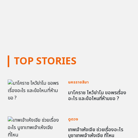
TOP STORIES
นครราชสีมา
มาโคราช ไหว้ย่าโม ขอพรเรื่อง
อะไร และข้อไหนที่ห้ามขอ ?
ดูดวง
เทพเจ้าเห้งเจีย ช่วยเรื่องอะไร
บูชาเทพเจ้าเห้งเจีย ที่ไหน