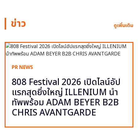
ข่าว
ดูเพิ่มเติม
PR NEWS
808 Festival 2026 เปิดไลน์อัป
แรกสุดยิ่งใหญ่ ILLENIUM นำ
ทัพพร้อม ADAM BEYER B2B
CHRIS AVANTGARDE