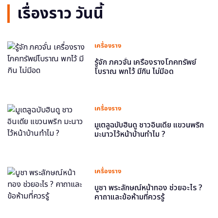
เรื่องราว วันนี้
เครื่องราง
รู้จัก ภควจั่น เครื่องรางโภคทรัพย์
โบราณ พกไว้ มีกิน ไม่มีอด
เครื่องราง
มูเตลูฉบับฮินดู ชาวอินเดีย แขวนพริก
มะนาวไว้หน้าบ้านทำไม ?
เครื่องราง
บูชา พระลักษณ์หน้าทอง ช่วยอะไร ?
คาถาและข้อห้ามที่ควรรู้