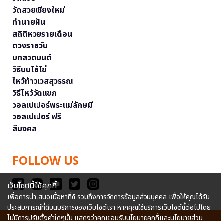
วัดสวยเชียงใหม่
ทำนายฝัน
สถิติหวยรายเดือน
ดวงรายวัน
บทสวดมนต์
วิธีบนไอ้ไข่
ไหว้ท้าวเวสสุวรรณ
วิธีไหว้วัดแขก
วอลเปเปอร์พระแม่ลักษมี
วอลเปเปอร์ ฟรี
สีมงคล
FOLLOW US
เว็บไซต์นี้ใช้คุกกี้
เพื่อการนำเสนอเนื้อหาที่ดี รวมถึงการจัดการข้อมูลส่วนบุคคล เพื่อให้คุณได้รับ
ประสบการณ์ที่ดีบนบริการของเว็บไซต์เรา หากคุณใช้บริการเว็บไซต์นี้ต่อไปโดย
ไม่มีการปรับตั้งค่าใดๆนั้น แสดงว่าคุณยอมรับนโยบายคุกกี้และนโยบายส่วน