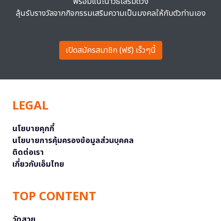
พร้อมแนะนำวิธีเสริมดวง
ลุ้นรับรางวัลจากกิจกรรมเสริมความเป็นมงคลให้กับตัวท่านเอง
เปิดสมัครสมาชิก (ฟรี) เร็วๆนี้
LEGAL
นโยบายคุกกี้
นโยบายการคุ้มครองข้อมูลส่วนบุคคล
ติดต่อเรา
เกี่ยวกับเอ็มไทย
TOP CONTENT
วัดสวย