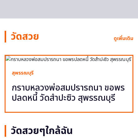
วัดสวย
ดูเพิ่มเติม
สุพรรณบุรี
กราบหลวงพ่อสมปรารถนา ขอพร
ปลดหนี้ วัดสำปะซิว สุพรรณบุรี
วัดสวยๆใกล้ฉัน