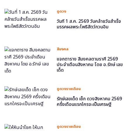
ดูดวง
วันที่ 1 ส.ค. 2569 วันคล้ายวันสำเร็จ
มรรคผลพระโพธิสัตว์กวนอิม
สีมงคล
แจกตาราง สีมงคลตามราศี 2569
ประจำเดือนสิงหาคม โดย อ.รักษ์ เลข
เด็ด
ดูดวงรายเดือน
รักษ์เลขเด็ด เช็ก ดวงสิงหาคม 2569
ครึ่งเดือนแรกใครจะเป็นเศรษฐี
ดูดวงรายเดือน