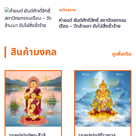
เครื่องราง
หำยนต์ ยันต์ศักดิ์สิทธิ์ สถาปัตยกรรม
เรือน – วัดล้านนา ขับไล่สิ่งชั่วร้าย
สินค้ามงคล
ดูเพิ่มเติม
วอลเปเปอร์พระสีวลี
วอลเปเปอร์ท้าวกุเวร