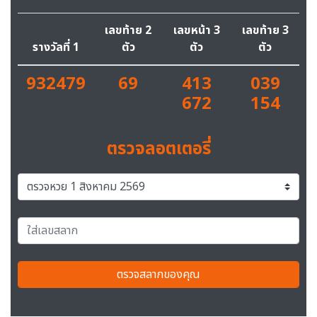
เลขท้าย 2
เลขหน้า 3
เลขท้าย 3
รางวัลที่ 1
ตัว
ตัว
ตัว
932479
69
413
039
672
154
ตรวจลอตเตอรี่
ตรวจสลากของคุณ