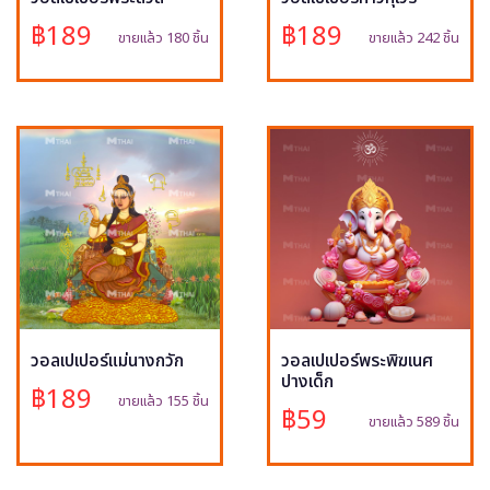
฿189
฿189
ขายแล้ว 180 ชิ้น
ขายแล้ว 242 ชิ้น
วอลเปเปอร์แม่นางกวัก
วอลเปเปอร์พระพิฆเนศ
ปางเด็ก
฿189
ขายแล้ว 155 ชิ้น
฿59
ขายแล้ว 589 ชิ้น