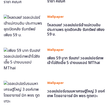
ราชา คเณศ
Wallpaper
โหลดเลย! วอลเปเปอร์เจ้าแม่กวนอิม
ประทานพร ชุดเปิดคลัง รับทรัพย์ เพียง
59 บ.
Wallpaper
เพียง 59 บาท รับเฮง! วอลเปเปอร์เทพ
เจ้าไฉ่ซิงเอี๊ย 5 ปางบนแอป MThai
Wallpaper
วอลเปเปอร์บรมมหาเศรษฐีใหญ่ 3 องค์
เทพ โดยอาจารย์ มิก พชร ทูตเทวะ