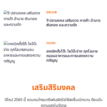
DECOR
9 ปลามงคล เสริมดวง การค้า อำนาจ
เงินทอง และความรัก
FOOD
เทคนิคตั้งโต๊ะ ไหว้บ๊ะจ่าง กุศโลบาย
ถนอมอาหารและการแสดงความ
กตัญญู
เสริมสิริมงคล
ปีใหม่ 2565 นี้ ชวนคนไทยมารีเฟรชจิตใจให้สดชื่นเบิกบาน ต้อนรับ
ความเฮงในปีขาล