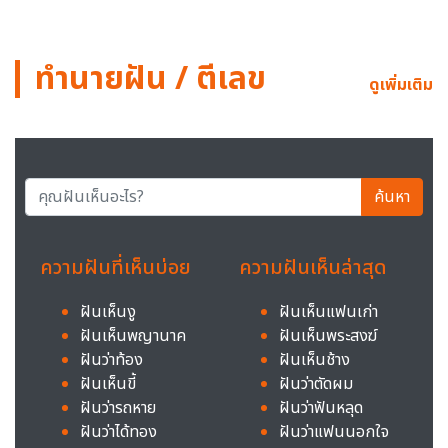
ทำนายฝัน / ตีเลข
ดูเพิ่มเติม
ค้นหา
ความฝันที่เห็นบ่อย
ความฝันเห็นล่าสุด
ฝันเห็นงู
ฝันเห็นแฟนเก่า
ฝันเห็นพญานาค
ฝันเห็นพระสงฆ์
ฝันว่าท้อง
ฝันเห็นช้าง
ฝันเห็นขี้
ฝันว่าตัดผม
ฝันว่ารถหาย
ฝันว่าฟันหลุด
ฝันว่าได้ทอง
ฝันว่าแฟนนอกใจ