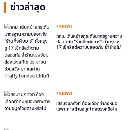
ข่าวล่าสุด
PR NEWS
กทม. เดินหน้ายกระดับมาตรฐานความ
ปลอดภัย “ร้านกึ่งผับบาร์” ทั่วกรุง ชู
17 เช็กลิสต์ความปลอดภัย ย้ำร้านไม่
พร้อม ต้องเร่งแก้ไข ประชาชนช่วย
แจ้งเบาะแสผ่าน Traffy Fondue ได้
ทันที
PR NEWS
เสริมจมูกทั้งที ต้องเลือกทำกับหมอ
เฉพาะทางด้านจมูกโดยตรงหรือไม่