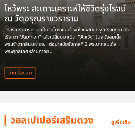
ไหว้พระ สะเดาะเคราะห์ให้ชีวิตรุ่งโรจน์
ณ วัดอรุณราชวราราม
วัดอรุณราชวราราม เป็นวัดโบราณสร้างตั้งแต่สมัยกรุงศรีอยุธยา เดิม
เรียกว่า “วัดมะกอก” แล้วเปลี่ยนมาเป็น “วัดแจ้ง” ในสมัยสมเด็จ
พระเจ้าตากสินมหาราช ต่อมาสมัยรัชกาลที่ 2 พระบาทสมเด็จ
พระพุทธเลิศหล้านภาลัย ..
อ่านเรื่องราว
วอลเปเปอร์เสริมดวง
ดูเพิ่มเติม