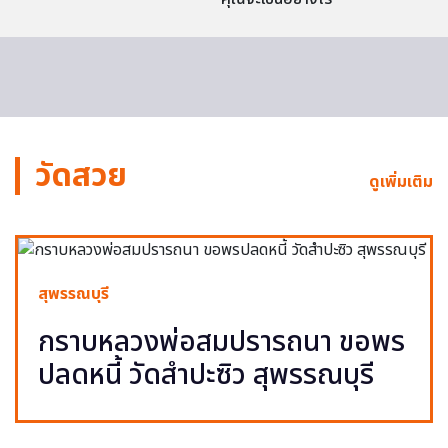
วัดสวย
ดูเพิ่มเติม
สุพรรณบุรี
กราบหลวงพ่อสมปรารถนา ขอพร
ปลดหนี้ วัดสำปะซิว สุพรรณบุรี