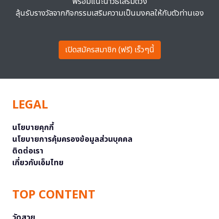
พร้อมแนะนำวิธีเสริมดวง
ลุ้นรับรางวัลจากกิจกรรมเสริมความเป็นมงคลให้กับตัวท่านเอง
เปิดสมัครสมาชิก (ฟรี) เร็วๆนี้
LEGAL
นโยบายคุกกี้
นโยบายการคุ้มครองข้อมูลส่วนบุคคล
ติดต่อเรา
เกี่ยวกับเอ็มไทย
TOP CONTENT
วัดสวย