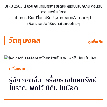
ปีใหม่ 2565 นี้ ชวนคนไทยมารีเฟรชจิตใจให้สดชื่นเบิกบาน ต้อนรับ
ความเฮงในปีขาล
ด้วยการปรับเปลี่ยน ปรับปรุง สภาพแวดล้อมรอบๆตัว
เพื่อความเป็นศิริมงคลในแบบไทยๆ
วัตถุมงคล
ดูเพิ่มเติม
เครื่องราง
รู้จัก ภควจั่น เครื่องรางโภคทรัพย์
โบราณ พกไว้ มีกิน ไม่มีอด