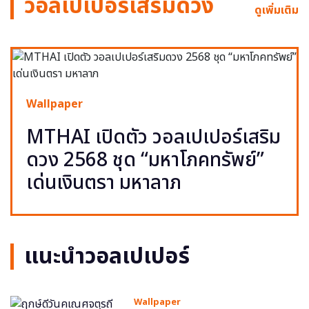
วอลเปเปอร์เสริมดวง
ดูเพิ่มเติม
Wallpaper
MTHAI เปิดตัว วอลเปเปอร์เสริม
ดวง 2568 ชุด “มหาโภคทรัพย์”
เด่นเงินตรา มหาลาภ
แนะนำวอลเปเปอร์
Wallpaper