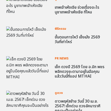
เทพเจ้าเห้งเจีย ช่วยเรื่องอะไร
บูชาเทพเจ้าเห้งเจีย ที่ไหน
พิธีกรรม
ขั้นตอนการไหว้ เช็งเม้ง 2569
วันที่เท่าไหร่
PR NEWS
เช็ก ดวงปี 2569 โดย อ.มิก พชร
พลิกดวงชะตามาอยู่ในมือคุณ
แล้ววันนี้ที่แอป MTHAI
ดูดวง
ดาวพฤหัสย้าย วันนี้ 30 เม.ย.
2567! เช็กด่วน ดวงลัคนาราศี
คุณจะเป็นอย่างไร