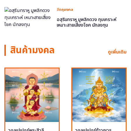
วัตถุมงคล
อสุรินทราหู มูพลิกดวง ทุบเคราะห์
เหมาะสายเสี่ยงโชค นักลงทุน
สินค้ามงคล
ดูเพิ่มเติม
วอลเปเปอร์พระสีวลี
วอลเปเปอร์ท้าวกุเวร