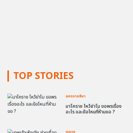
TOP STORIES
นครราชสีมา
มาโคราช ไหว้ย่าโม ขอพรเรื่อง
อะไร และข้อไหนที่ห้ามขอ ?
ดูดวง