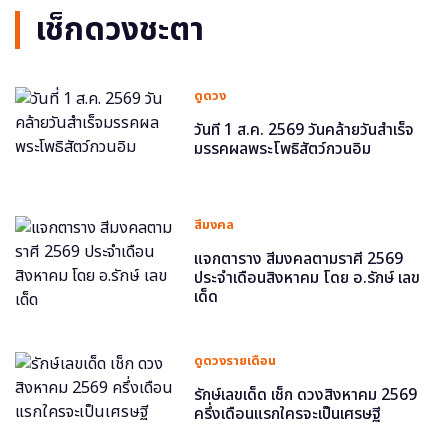
เช็กดวงชะตา
ดูดวง
วันที่ 1 ส.ค. 2569 วันคล้ายวันสำเร็จ
มรรคผลพระโพธิสัตว์กวนอิม
สีมงคล
แจกตาราง สีมงคลตามราศี 2569
ประจำเดือนสิงหาคม โดย อ.รักษ์ เลข
เด็ด
ดูดวงรายเดือน
รักษ์เลขเด็ด เช็ก ดวงสิงหาคม 2569
ครึ่งเดือนแรกใครจะเป็นเศรษฐี