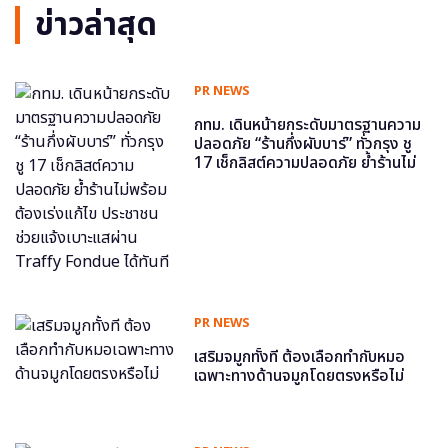
ข่าวล่าสุด
PR NEWS
กทม. เดินหน้ายกระดับมาตรฐานความ
ปลอดภัย “ร้านกึ่งผับบาร์” ทั่วกรุง ชู
17 เช็กลิสต์ความปลอดภัย ย้ำร้านไม่
พร้อม ต้องเร่งแก้ไข ประชาชนช่วย
แจ้งเบาะแสผ่าน Traffy Fondue ได้
ทันที
PR NEWS
เสริมจมูกทั้งที ต้องเลือกทำกับหมอ
เฉพาะทางด้านจมูกโดยตรงหรือไม่