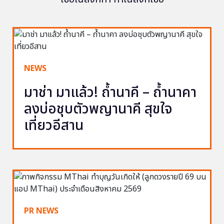
NEWS
มาช่า มาแล้ว! ถ้ำนาคี – ถ้ำนาคา
ลงบ่อชุบตัวพญานาคี สุขใจ
เที่ยวอีสาน
PR NEWS