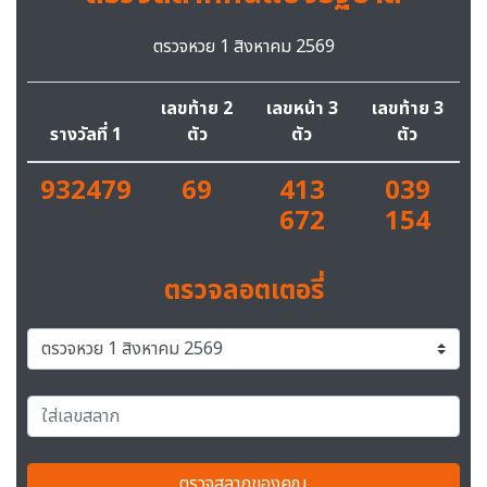
ตรวจหวย 1 สิงหาคม 2569
เลขท้าย 2
เลขหน้า 3
เลขท้าย 3
รางวัลที่ 1
ตัว
ตัว
ตัว
932479
69
413
039
672
154
ตรวจลอตเตอรี่
ตรวจสลากของคุณ