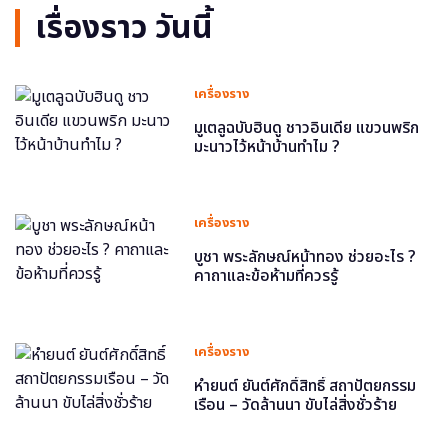
เรื่องราว วันนี้
เครื่องราง
มูเตลูฉบับฮินดู ชาวอินเดีย แขวนพริก
มะนาวไว้หน้าบ้านทำไม ?
เครื่องราง
บูชา พระลักษณ์หน้าทอง ช่วยอะไร ?
คาถาและข้อห้ามที่ควรรู้
เครื่องราง
หำยนต์ ยันต์ศักดิ์สิทธิ์ สถาปัตยกรรม
เรือน – วัดล้านนา ขับไล่สิ่งชั่วร้าย