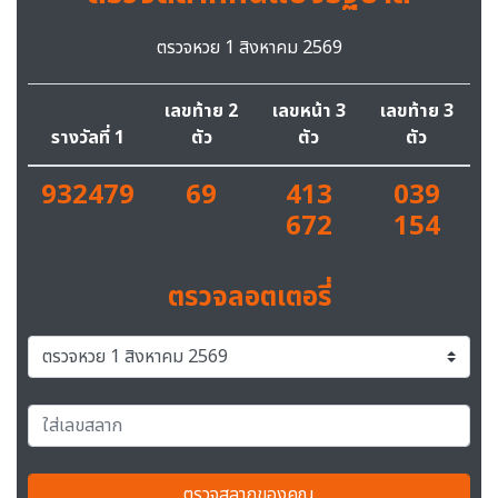
ตรวจหวย 1 สิงหาคม 2569
เลขท้าย 2
เลขหน้า 3
เลขท้าย 3
รางวัลที่ 1
ตัว
ตัว
ตัว
932479
69
413
039
672
154
ตรวจลอตเตอรี่
ตรวจสลากของคุณ