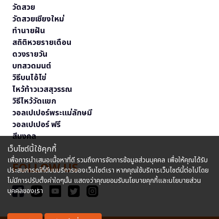
วัดสวย
วัดสวยเชียงใหม่
ทำนายฝัน
สถิติหวยรายเดือน
ดวงรายวัน
บทสวดมนต์
วิธีบนไอ้ไข่
ไหว้ท้าวเวสสุวรรณ
วิธีไหว้วัดแขก
วอลเปเปอร์พระแม่ลักษมี
วอลเปเปอร์ ฟรี
สีมงคล
เว็บไซต์นี้ใช้คุกกี้
เพื่อการนำเสนอเนื้อหาที่ดี รวมถึงการจัดการข้อมูลส่วนบุคคล เพื่อให้คุณได้รับ
FOLLOW US
ประสบการณ์ที่ดีบนบริการของเว็บไซต์เรา หากคุณใช้บริการเว็บไซต์นี้ต่อไปโดย
ไม่มีการปรับตั้งค่าใดๆนั้น แสดงว่าคุณยอมรับนโยบายคุกกี้และนโยบายส่วน
บุคคลของเรา