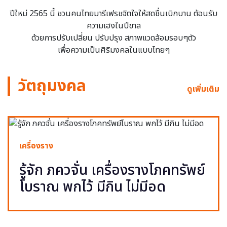
ปีใหม่ 2565 นี้ ชวนคนไทยมารีเฟรชจิตใจให้สดชื่นเบิกบาน ต้อนรับ
ความเฮงในปีขาล
ด้วยการปรับเปลี่ยน ปรับปรุง สภาพแวดล้อมรอบๆตัว
เพื่อความเป็นศิริมงคลในแบบไทยๆ
วัตถุมงคล
ดูเพิ่มเติม
เครื่องราง
รู้จัก ภควจั่น เครื่องรางโภคทรัพย์
โบราณ พกไว้ มีกิน ไม่มีอด