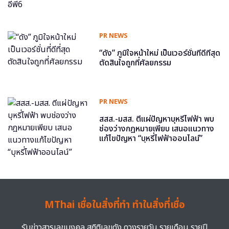
PR NEWS
“ดัง” ภูมิใจหน้าใหม่ เป็นเวอร์ชั่นที่ดีที่สุด
ตัดสินใจถูกที่ศัลยกรรม
PR NEWS
สสส.-มสส. ตีแผ่ปัญหาบุหรี่ไฟฟ้า พบ
ช่องว่างกฎหมายเพียบ เสนอแนวทาง
แก้ไขปัญหา “บุหรี่ไฟฟ้าออนไลน์”
MThai เชื่อในสิ่งที่ทำ ทำในสิ่งที่เชื่อ
รับข่าวสารเลขมงคล สถิติเลขดัง ดวงรายวัน รายเดือน รายปี