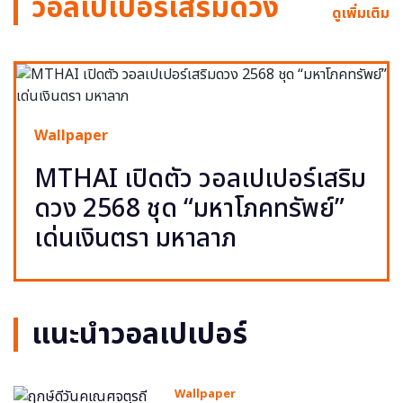
วอลเปเปอร์เสริมดวง
ดูเพิ่มเติม
Wallpaper
MTHAI เปิดตัว วอลเปเปอร์เสริม
ดวง 2568 ชุด “มหาโภคทรัพย์”
เด่นเงินตรา มหาลาภ
แนะนำวอลเปเปอร์
Wallpaper