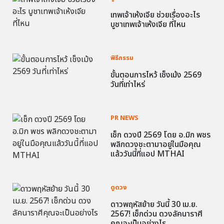
เทพเจ้าเห้งเจีย ช่วยเรื่องอะไร
บูชาเทพเจ้าเห้งเจีย ที่ไหน
พิธีกรรม
ขั้นตอนการไหว้ เช็งเม้ง 2569
วันที่เท่าไหร่
PR NEWS
เช็ก ดวงปี 2569 โดย อ.มิก พชร
พลิกดวงชะตามาอยู่ในมือคุณ
แล้ววันนี้ที่แอป MTHAI
ดูดวง
ดาวพฤหัสย้าย วันนี้ 30 เม.ย.
2567! เช็กด่วน ดวงลัคนาราศี
คุณจะเป็นอย่างไร