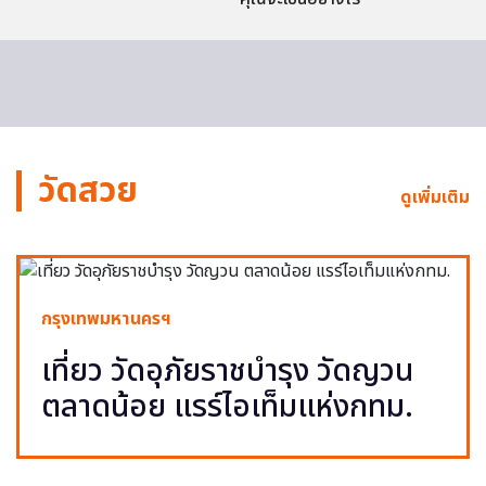
วัดสวย
ดูเพิ่มเติม
กรุงเทพมหานครฯ
เที่ยว วัดอุภัยราชบำรุง วัดญวน
ตลาดน้อย แรร์ไอเท็มแห่งกทม.