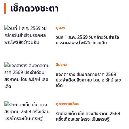
เช็กดวงชะตา
ดูดวง
วันที่ 1 ส.ค. 2569 วันคล้ายวันสำเร็จ
มรรคผลพระโพธิสัตว์กวนอิม
สีมงคล
แจกตาราง สีมงคลตามราศี 2569
ประจำเดือนสิงหาคม โดย อ.รักษ์ เลข
เด็ด
ดูดวงรายเดือน
รักษ์เลขเด็ด เช็ก ดวงสิงหาคม 2569
ครึ่งเดือนแรกใครจะเป็นเศรษฐี