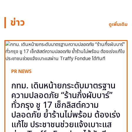
ข่าว
ดูเพิ่มเติม
PR NEWS
กทม. เดินหน้ายกระดับมาตรฐาน
ความปลอดภัย “ร้านกึ่งผับบาร์”
ทั่วกรุง ชู 17 เช็กลิสต์ความ
ปลอดภัย ย้ำร้านไม่พร้อม ต้องเร่ง
แก้ไข ประชาชนช่วยแจ้งเบาะแส