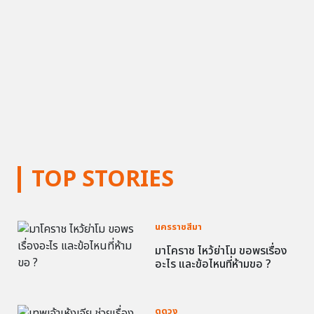
TOP STORIES
นครราชสีมา
มาโคราช ไหว้ย่าโม ขอพรเรื่อง
อะไร และข้อไหนที่ห้ามขอ ?
ดูดวง