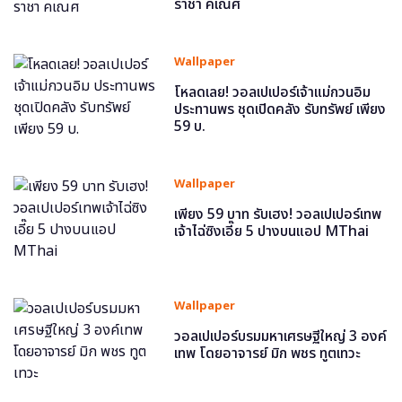
ราชา คเณศ
Wallpaper
โหลดเลย! วอลเปเปอร์เจ้าแม่กวนอิม
ประทานพร ชุดเปิดคลัง รับทรัพย์ เพียง
59 บ.
Wallpaper
เพียง 59 บาท รับเฮง! วอลเปเปอร์เทพ
เจ้าไฉ่ซิงเอี๊ย 5 ปางบนแอป MThai
Wallpaper
วอลเปเปอร์บรมมหาเศรษฐีใหญ่ 3 องค์
เทพ โดยอาจารย์ มิก พชร ทูตเทวะ