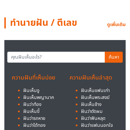
ทำนายฝัน / ตีเลข
ดูเพิ่มเติม
ค้นหา
ความฝันที่เห็นบ่อย
ความฝันเห็นล่าสุด
ฝันเห็นงู
ฝันเห็นแฟนเก่า
ฝันเห็นพญานาค
ฝันเห็นพระสงฆ์
ฝันว่าท้อง
ฝันเห็นช้าง
ฝันเห็นขี้
ฝันว่าตัดผม
ฝันว่ารถหาย
ฝันว่าฟันหลุด
ฝันว่าได้ทอง
ฝันว่าแฟนนอกใจ