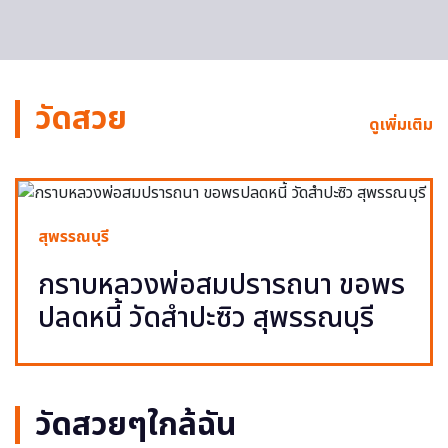
วัดสวย
ดูเพิ่มเติม
สุพรรณบุรี
กราบหลวงพ่อสมปรารถนา ขอพร
ปลดหนี้ วัดสำปะซิว สุพรรณบุรี
วัดสวยๆใกล้ฉัน