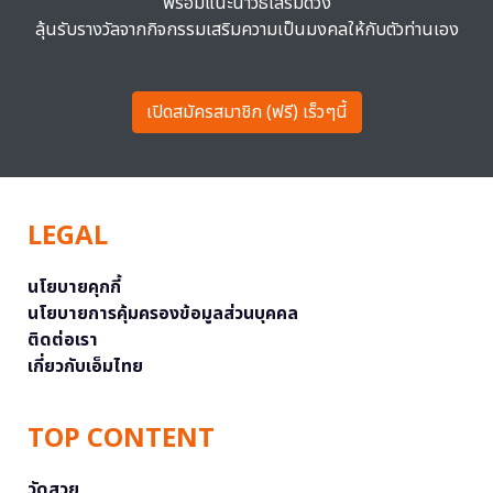
พร้อมแนะนำวิธีเสริมดวง
ลุ้นรับรางวัลจากกิจกรรมเสริมความเป็นมงคลให้กับตัวท่านเอง
เปิดสมัครสมาชิก (ฟรี) เร็วๆนี้
LEGAL
นโยบายคุกกี้
นโยบายการคุ้มครองข้อมูลส่วนบุคคล
ติดต่อเรา
เกี่ยวกับเอ็มไทย
TOP CONTENT
วัดสวย