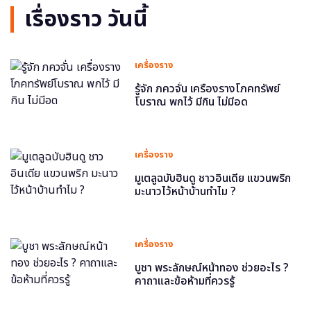
เรื่องราว วันนี้
เครื่องราง
รู้จัก ภควจั่น เครื่องรางโภคทรัพย์
โบราณ พกไว้ มีกิน ไม่มีอด
เครื่องราง
มูเตลูฉบับฮินดู ชาวอินเดีย แขวนพริก
มะนาวไว้หน้าบ้านทำไม ?
เครื่องราง
บูชา พระลักษณ์หน้าทอง ช่วยอะไร ?
คาถาและข้อห้ามที่ควรรู้