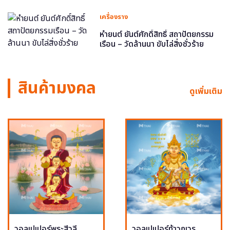
เครื่องราง
หำยนต์ ยันต์ศักดิ์สิทธิ์ สถาปัตยกรรม
เรือน – วัดล้านนา ขับไล่สิ่งชั่วร้าย
สินค้ามงคล
ดูเพิ่มเติม
วอลเปเปอร์พระสีวลี
วอลเปเปอร์ท้าวกุเวร