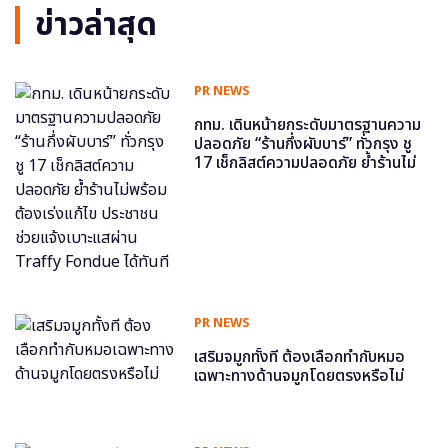
ข่าวล่าสุด
PR NEWS
กทม. เดินหน้ายกระดับมาตรฐานความ
ปลอดภัย “ร้านกึ่งผับบาร์” ทั่วกรุง ชู
17 เช็กลิสต์ความปลอดภัย ย้ำร้านไม่
พร้อม ต้องเร่งแก้ไข ประชาชนช่วย
แจ้งเบาะแสผ่าน Traffy Fondue ได้
ทันที
PR NEWS
เสริมจมูกทั้งที ต้องเลือกทำกับหมอ
เฉพาะทางด้านจมูกโดยตรงหรือไม่