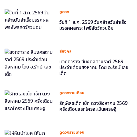
ดูดวง
วันที่ 1 ส.ค. 2569 วันคล้ายวันสำเร็จ
มรรคผลพระโพธิสัตว์กวนอิม
สีมงคล
แจกตาราง สีมงคลตามราศี 2569
ประจำเดือนสิงหาคม โดย อ.รักษ์ เลข
เด็ด
ดูดวงรายเดือน
รักษ์เลขเด็ด เช็ก ดวงสิงหาคม 2569
ครึ่งเดือนแรกใครจะเป็นเศรษฐี
ดูดวงรายเดือน