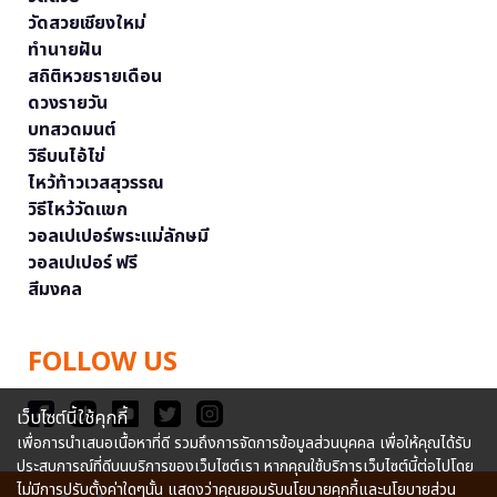
วัดสวยเชียงใหม่
ทำนายฝัน
สถิติหวยรายเดือน
ดวงรายวัน
บทสวดมนต์
วิธีบนไอ้ไข่
ไหว้ท้าวเวสสุวรรณ
วิธีไหว้วัดแขก
วอลเปเปอร์พระแม่ลักษมี
วอลเปเปอร์ ฟรี
สีมงคล
FOLLOW US
เว็บไซต์นี้ใช้คุกกี้
เพื่อการนำเสนอเนื้อหาที่ดี รวมถึงการจัดการข้อมูลส่วนบุคคล เพื่อให้คุณได้รับ
ประสบการณ์ที่ดีบนบริการของเว็บไซต์เรา หากคุณใช้บริการเว็บไซต์นี้ต่อไปโดย
ไม่มีการปรับตั้งค่าใดๆนั้น แสดงว่าคุณยอมรับนโยบายคุกกี้และนโยบายส่วน