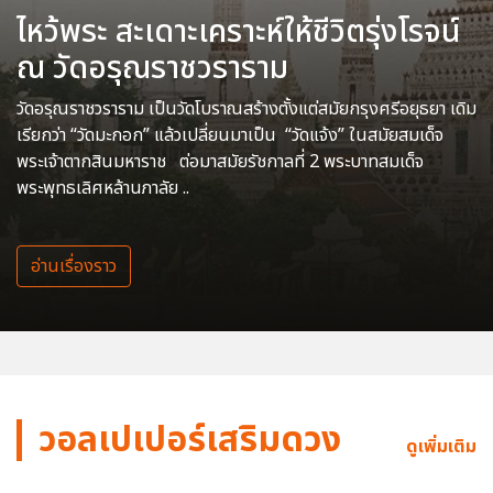
ไหว้พระ สะเดาะเคราะห์ให้ชีวิตรุ่งโรจน์
ณ วัดอรุณราชวราราม
วัดอรุณราชวราราม เป็นวัดโบราณสร้างตั้งแต่สมัยกรุงศรีอยุธยา เดิม
เรียกว่า “วัดมะกอก” แล้วเปลี่ยนมาเป็น “วัดแจ้ง” ในสมัยสมเด็จ
พระเจ้าตากสินมหาราช ต่อมาสมัยรัชกาลที่ 2 พระบาทสมเด็จ
พระพุทธเลิศหล้านภาลัย ..
อ่านเรื่องราว
วอลเปเปอร์เสริมดวง
ดูเพิ่มเติม