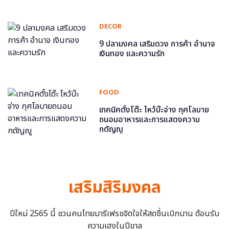
DECOR
9 ปลามงคล เสริมดวง การค้า อำนาจ
เงินทอง และความรัก
FOOD
เทคนิคตั้งโต๊ะ ไหว้บ๊ะจ่าง กุศโลบาย
ถนอมอาหารและการแสดงความ
กตัญญู
เสริมสิริมงคล
ปีใหม่ 2565 นี้ ชวนคนไทยมารีเฟรชจิตใจให้สดชื่นเบิกบาน ต้อนรับ
ความเฮงในปีขาล