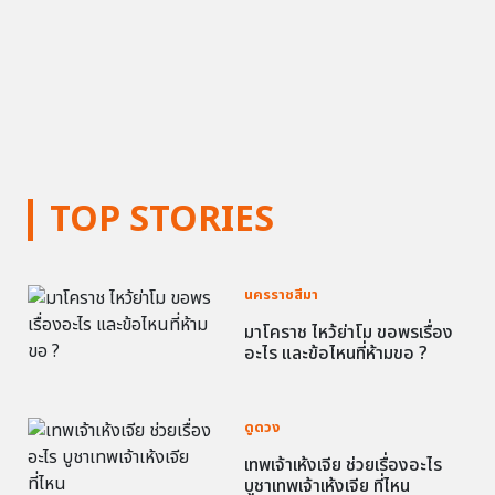
TOP STORIES
นครราชสีมา
มาโคราช ไหว้ย่าโม ขอพรเรื่อง
อะไร และข้อไหนที่ห้ามขอ ?
ดูดวง
เทพเจ้าเห้งเจีย ช่วยเรื่องอะไร
บูชาเทพเจ้าเห้งเจีย ที่ไหน