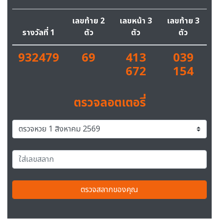
เลขท้าย 2
เลขหน้า 3
เลขท้าย 3
รางวัลที่ 1
ตัว
ตัว
ตัว
932479
69
413
039
672
154
ตรวจลอตเตอรี่
ตรวจสลากของคุณ