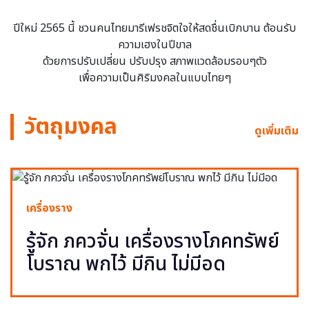
ปีใหม่ 2565 นี้ ชวนคนไทยมารีเฟรชจิตใจให้สดชื่นเบิกบาน ต้อนรับ
ความเฮงในปีขาล
ด้วยการปรับเปลี่ยน ปรับปรุง สภาพแวดล้อมรอบๆตัว
เพื่อความเป็นศิริมงคลในแบบไทยๆ
วัตถุมงคล
ดูเพิ่มเติม
เครื่องราง
รู้จัก ภควจั่น เครื่องรางโภคทรัพย์
โบราณ พกไว้ มีกิน ไม่มีอด