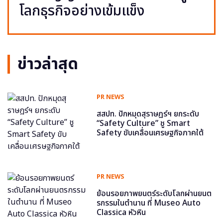
โลกธุรกิจอย่างเข้มแข็ง
ข่าวล่าสุด
PR NEWS
สสปท. ปักหมุดสุราษฎร์ฯ ยกระดับ
“Safety Culture” ชู Smart
Safety ขับเคลื่อนเศรษฐกิจภาคใต้
PR NEWS
ย้อนรอยภาพยนตร์ระดับโลกผ่านยนต
รกรรมในตำนาน ที่ Museo Auto
Classica หัวหิน