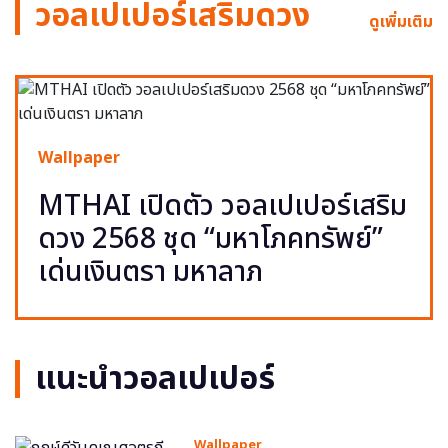
วอลเปเปอร์เสริมดวง
ดูเพิ่มเติม
Wallpaper
MTHAI เปิดตัว วอลเปเปอร์เสริม
ดวง 2568 ชุด “มหาโภคทรัพย์”
เด่นเงินตรา มหาลาภ
แนะนำวอลเปเปอร์
Wallpaper