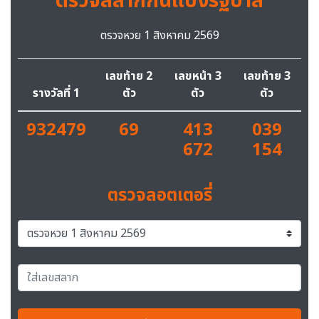
ตรวจสลากกินแบ่งรัฐบาล
ตรวจหวย 1 สิงหาคม 2569
เลขท้าย 2
เลขหน้า 3
เลขท้าย 3
รางวัลที่ 1
ตัว
ตัว
ตัว
932479
69
413
039
672
154
ตรวจลอตเตอรี่