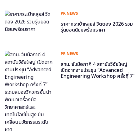
PR NEWS
ราคากระเป๋าหลุยส์ วิตตอง 2026 รวม
รุ่นยอดนิยมพร้อมราคา
PR NEWS
สทน. จับมือภาคี 4 สถาบันวิจัยใหญ่
เปิดฉากงานประชุม “Advanced
Engineering Workshop ครั้งที่ 7”
ระดมสมองวิศวกรชั้นนำ พัฒนาเครื่อง
มือวิทยาศาสตร์และเทคโนโลยีขั้นสูง
ขับเคลื่อนนวัตกรรมระดับชาติ