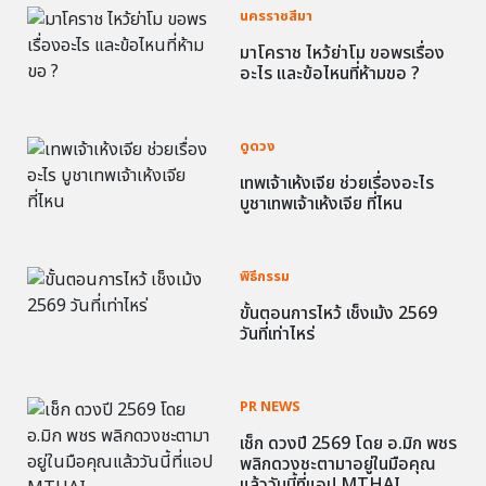
นครราชสีมา
มาโคราช ไหว้ย่าโม ขอพรเรื่อง
อะไร และข้อไหนที่ห้ามขอ ?
ดูดวง
เทพเจ้าเห้งเจีย ช่วยเรื่องอะไร
บูชาเทพเจ้าเห้งเจีย ที่ไหน
พิธีกรรม
ขั้นตอนการไหว้ เช็งเม้ง 2569
วันที่เท่าไหร่
PR NEWS
เช็ก ดวงปี 2569 โดย อ.มิก พชร
พลิกดวงชะตามาอยู่ในมือคุณ
แล้ววันนี้ที่แอป MTHAI