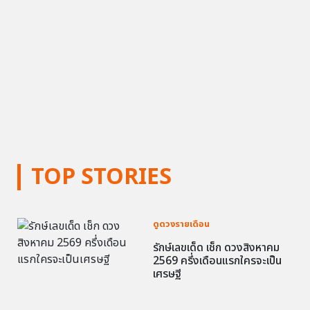
TOP STORIES
ดูดวงรายเดือน
รักษ์เลขเด็ด เช็ก ดวงสิงหาคม
2569 ครึ่งเดือนแรกใครจะเป็น
เศรษฐี