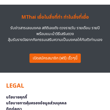
MThai เชื่อในสิ่งที่ทำ ทำในสิ่งที่เชื่อ
รับข่าวสารเลขมงคล สถิติเลขดัง ดวงรายวัน รายเดือน รายปี
พร้อมแนะนำวิธีเสริมดวง
ลุ้นรับรางวัลจากกิจกรรมเสริมความเป็นมงคลให้กับตัวท่านเอง
เปิดสมัครสมาชิก (ฟรี) เร็วๆนี้
LEGAL
นโยบายคุกกี้
นโยบายการคุ้มครองข้อมูลส่วนบุคคล
ติดต่อเรา