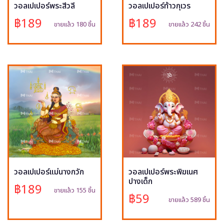
วอลเปเปอร์พระสีวลี
วอลเปเปอร์ท้าวกุเวร
฿189
฿189
ขายแล้ว 180 ชิ้น
ขายแล้ว 242 ชิ้น
วอลเปเปอร์แม่นางกวัก
วอลเปเปอร์พระพิฆเนศ
ปางเด็ก
฿189
ขายแล้ว 155 ชิ้น
฿59
ขายแล้ว 589 ชิ้น