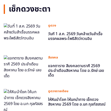
เช็กดวงชะตา
ดูดวง
วันที่ 1 ส.ค. 2569 วันคล้ายวันสำเร็จ
มรรคผลพระโพธิสัตว์กวนอิม
สีมงคล
แจกตาราง สีมงคลตามราศี 2569
ประจำเดือนสิงหาคม โดย อ.รักษ์ เลข
เด็ด
ดูดวงรายเดือน
ให้หินนำโชค ให้นกนำทาง เช็กดวง
สิงหาคม 2569 โดย อ.นก กุลภัสสรณ์