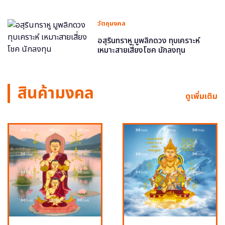
วัตถุมงคล
อสุรินทราหู มูพลิกดวง ทุบเคราะห์
เหมาะสายเสี่ยงโชค นักลงทุน
สินค้ามงคล
ดูเพิ่มเติม