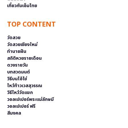
เกี่ยวกับเอ็มไทย
TOP CONTENT
วัดสวย
วัดสวยเชียงใหม่
ทำนายฝัน
สถิติหวยรายเดือน
ดวงรายวัน
บทสวดมนต์
วิธีบนไอ้ไข่
ไหว้ท้าวเวสสุวรรณ
วิธีไหว้วัดแขก
วอลเปเปอร์พระแม่ลักษมี
วอลเปเปอร์ ฟรี
สีมงคล