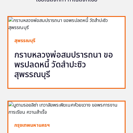
สุพรรณบุรี
กราบหลวงพ่อสมปรารถนา ขอ
พรปลดหนี้ วัดสำปะซิว
สุพรรณบุรี
กรุงเทพมหานครฯ