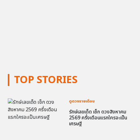
TOP STORIES
ดูดวงรายเดือน
รักษ์เลขเด็ด เช็ก ดวงสิงหาคม
2569 ครึ่งเดือนแรกใครจะเป็น
เศรษฐี