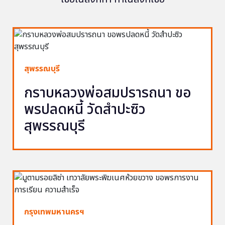
สุพรรณบุรี
กราบหลวงพ่อสมปรารถนา ขอ
พรปลดหนี้ วัดสำปะซิว
สุพรรณบุรี
กรุงเทพมหานครฯ