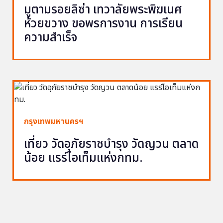
มูตามรอยลิซ่า เทวาลัยพระพิฆเนศ
ห้วยขวาง ขอพรการงาน การเรียน
ความสำเร็จ
กรุงเทพมหานครฯ
เที่ยว วัดอุภัยราชบำรุง วัดญวน ตลาด
น้อย แรร์ไอเท็มแห่งกทม.