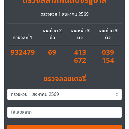
ตรวจสลากกินแบ่งรัฐบาล
ตรวจหวย 1 สิงหาคม 2569
เลขท้าย 2
เลขหน้า 3
เลขท้าย 3
รางวัลที่ 1
ตัว
ตัว
ตัว
932479
69
413
039
672
154
ตรวจลอตเตอรี่