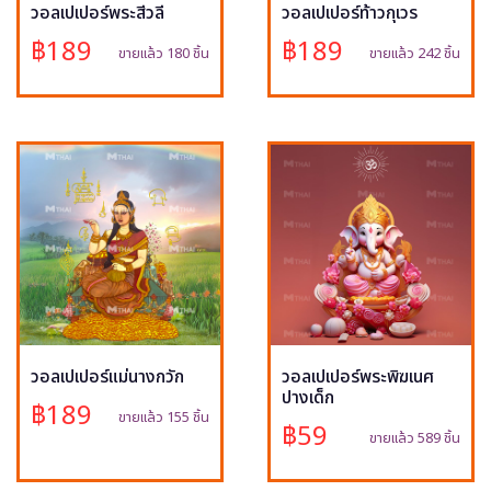
วอลเปเปอร์พระสีวลี
วอลเปเปอร์ท้าวกุเวร
฿189
฿189
ขายแล้ว 180 ชิ้น
ขายแล้ว 242 ชิ้น
วอลเปเปอร์แม่นางกวัก
วอลเปเปอร์พระพิฆเนศ
ปางเด็ก
฿189
ขายแล้ว 155 ชิ้น
฿59
ขายแล้ว 589 ชิ้น