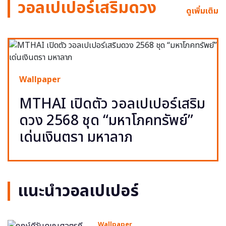
วอลเปเปอร์เสริมดวง
ดูเพิ่มเติม
Wallpaper
MTHAI เปิดตัว วอลเปเปอร์เสริม
ดวง 2568 ชุด “มหาโภคทรัพย์”
เด่นเงินตรา มหาลาภ
แนะนำวอลเปเปอร์
Wallpaper