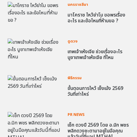
นครราชสีมา
มาโคราช ไหว้ย่าโม ขอพรเรื่อง
อะไร และข้อไหนที่ห้ามขอ ?
ดูดวง
เทพเจ้าเห้งเจีย ช่วยเรื่องอะไร
บูชาเทพเจ้าเห้งเจีย ที่ไหน
พิธีกรรม
ขั้นตอนการไหว้ เช็งเม้ง 2569
วันที่เท่าไหร่
PR NEWS
เช็ก ดวงปี 2569 โดย อ.มิก พชร
พลิกดวงชะตามาอยู่ในมือคุณ
แล้ววันนี้ที่แอป MTHAI