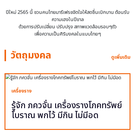
ปีใหม่ 2565 นี้ ชวนคนไทยมารีเฟรชจิตใจให้สดชื่นเบิกบาน ต้อนรับ
ความเฮงในปีขาล
ด้วยการปรับเปลี่ยน ปรับปรุง สภาพแวดล้อมรอบๆตัว
เพื่อความเป็นศิริมงคลในแบบไทยๆ
วัตถุมงคล
ดูเพิ่มเติม
เครื่องราง
รู้จัก ภควจั่น เครื่องรางโภคทรัพย์
โบราณ พกไว้ มีกิน ไม่มีอด