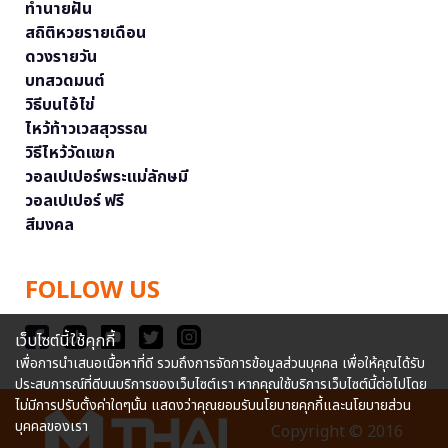
ทำนายฝัน
สถิติหวยรายเดือน
ดวงรายวัน
บทสวดมนต์
วิธีบนไอ้ไข่
ไหว้ท้าวเวสสุวรรณ
วิธีไหว้วัดแขก
วอลเปเปอร์พระแม่ลักษมี
วอลเปเปอร์ ฟรี
สีมงคล
FOLLOW US
เว็บไซต์นี้ใช้คุกกี้
เพื่อการนำเสนอเนื้อหาที่ดี รวมถึงการจัดการข้อมูลส่วนบุคคล เพื่อให้คุณได้รับ
ประสบการณ์ที่ดีบนบริการของเว็บไซต์เรา หากคุณใช้บริการเว็บไซต์นี้ต่อไปโดย
ไม่มีการปรับตั้งค่าใดๆนั้น แสดงว่าคุณยอมรับนโยบายคุกกี้และนโยบายส่วน
บุคคลของเรา
Copyright © 2016