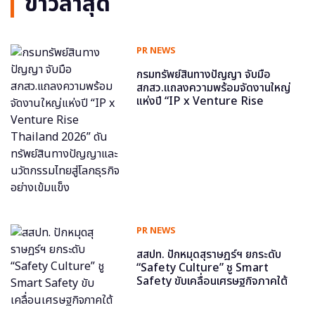
ข่าวล่าสุด
PR NEWS
กรมทรัพย์สินทางปัญญา จับมือ
สกสว.แถลงความพร้อมจัดงานใหญ่
แห่งปี “IP x Venture Rise
Thailand 2026” ดันทรัพย์สินทาง
ปัญญาและนวัตกรรมไทยสู่โลกธุรกิจ
อย่างเข้มแข็ง
PR NEWS
สสปท. ปักหมุดสุราษฎร์ฯ ยกระดับ
“Safety Culture” ชู Smart
Safety ขับเคลื่อนเศรษฐกิจภาคใต้