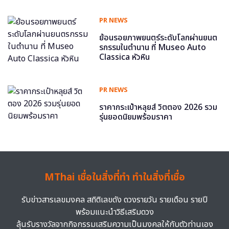
PR NEWS
ย้อนรอยภาพยนตร์ระดับโลกผ่านยนต
รกรรมในตำนาน ที่ Museo Auto
Classica หัวหิน
PR NEWS
ราคากระเป๋าหลุยส์ วิตตอง 2026 รวม
รุ่นยอดนิยมพร้อมราคา
MThai เชื่อในสิ่งที่ทำ ทำในสิ่งที่เชื่อ
รับข่าวสารเลขมงคล สถิติเลขดัง ดวงรายวัน รายเดือน รายปี
พร้อมแนะนำวิธีเสริมดวง
ลุ้นรับรางวัลจากกิจกรรมเสริมความเป็นมงคลให้กับตัวท่านเอง