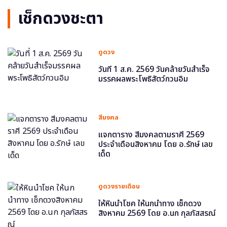
เช็กดวงชะตา
ดูดวง
วันที่ 1 ส.ค. 2569 วันคล้ายวันสำเร็จ
มรรคผลพระโพธิสัตว์กวนอิม
สีมงคล
แจกตาราง สีมงคลตามราศี 2569
ประจำเดือนสิงหาคม โดย อ.รักษ์ เลข
เด็ด
ดูดวงรายเดือน
ให้หินนำโชค ให้นกนำทาง เช็กดวง
สิงหาคม 2569 โดย อ.นก กุลภัสสรณ์