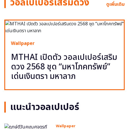
วอลเปเปอร์เสริมดวง
ดูเพิ่มเติม
Wallpaper
MTHAI เปิดตัว วอลเปเปอร์เสริม
ดวง 2568 ชุด “มหาโภคทรัพย์”
เด่นเงินตรา มหาลาภ
แนะนำวอลเปเปอร์
Wallpaper