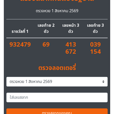
ตรวจหวย 1 สิงหาคม 2569
เลขท้าย 2
เลขหน้า 3
เลขท้าย 3
รางวัลที่ 1
ตัว
ตัว
ตัว
932479
69
413
039
672
154
ตรวจลอตเตอรี่
ตรวจสลากของคุณ