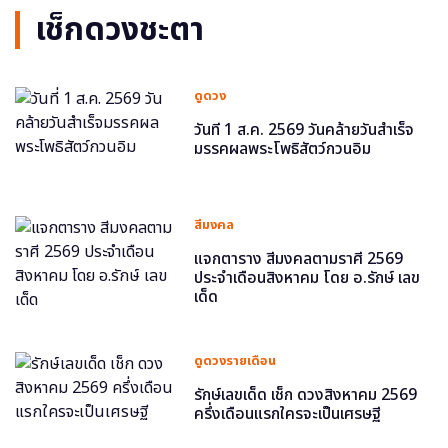
เช็กดวงชะตา
ดูดวง
วันที่ 1 ส.ค. 2569 วันคล้ายวันสำเร็จ
มรรคผลพระโพธิสัตว์กวนอิม
สีมงคล
แจกตาราง สีมงคลตามราศี 2569
ประจำเดือนสิงหาคม โดย อ.รักษ์ เลข
เด็ด
ดูดวงรายเดือน
รักษ์เลขเด็ด เช็ก ดวงสิงหาคม 2569
ครึ่งเดือนแรกใครจะเป็นเศรษฐี