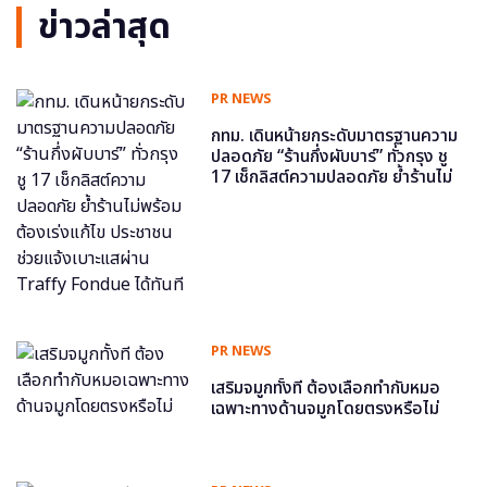
ข่าวล่าสุด
PR NEWS
กทม. เดินหน้ายกระดับมาตรฐานความ
ปลอดภัย “ร้านกึ่งผับบาร์” ทั่วกรุง ชู
17 เช็กลิสต์ความปลอดภัย ย้ำร้านไม่
พร้อม ต้องเร่งแก้ไข ประชาชนช่วย
แจ้งเบาะแสผ่าน Traffy Fondue ได้
ทันที
PR NEWS
เสริมจมูกทั้งที ต้องเลือกทำกับหมอ
เฉพาะทางด้านจมูกโดยตรงหรือไม่