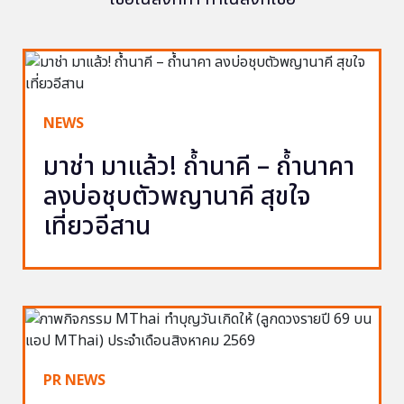
NEWS
มาช่า มาแล้ว! ถ้ำนาคี – ถ้ำนาคา
ลงบ่อชุบตัวพญานาคี สุขใจ
เที่ยวอีสาน
PR NEWS