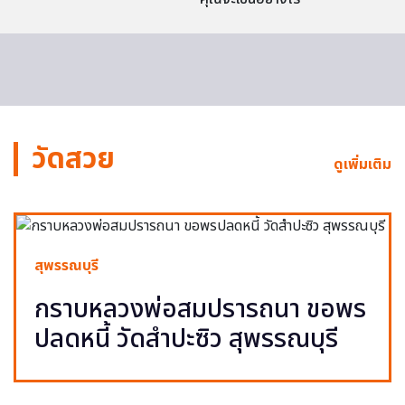
วัดสวย
ดูเพิ่มเติม
สุพรรณบุรี
กราบหลวงพ่อสมปรารถนา ขอพร
ปลดหนี้ วัดสำปะซิว สุพรรณบุรี