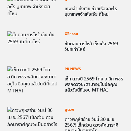
เทพเจ้าเห้งเจีย ช่วยเรื่องอะไร
บูชาเทพเจ้าเห้งเจีย ที่ไหน
พิธีกรรม
ขั้นตอนการไหว้ เช็งเม้ง 2569
วันที่เท่าไหร่
PR NEWS
เช็ก ดวงปี 2569 โดย อ.มิก พชร
พลิกดวงชะตามาอยู่ในมือคุณ
แล้ววันนี้ที่แอป MTHAI
ดูดวง
ดาวพฤหัสย้าย วันนี้ 30 เม.ย.
2567! เช็กด่วน ดวงลัคนาราศี
คุณจะเป็นอย่างไร