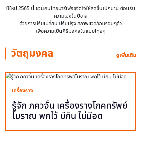
ปีใหม่ 2565 นี้ ชวนคนไทยมารีเฟรชจิตใจให้สดชื่นเบิกบาน ต้อนรับ
ความเฮงในปีขาล
ด้วยการปรับเปลี่ยน ปรับปรุง สภาพแวดล้อมรอบๆตัว
เพื่อความเป็นศิริมงคลในแบบไทยๆ
วัตถุมงคล
ดูเพิ่มเติม
เครื่องราง
รู้จัก ภควจั่น เครื่องรางโภคทรัพย์
โบราณ พกไว้ มีกิน ไม่มีอด