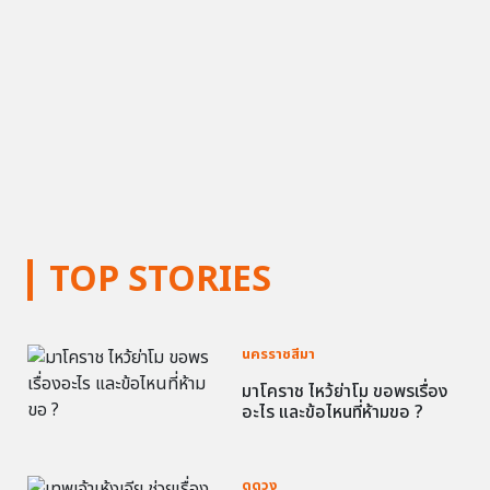
TOP STORIES
นครราชสีมา
มาโคราช ไหว้ย่าโม ขอพรเรื่อง
อะไร และข้อไหนที่ห้ามขอ ?
ดูดวง