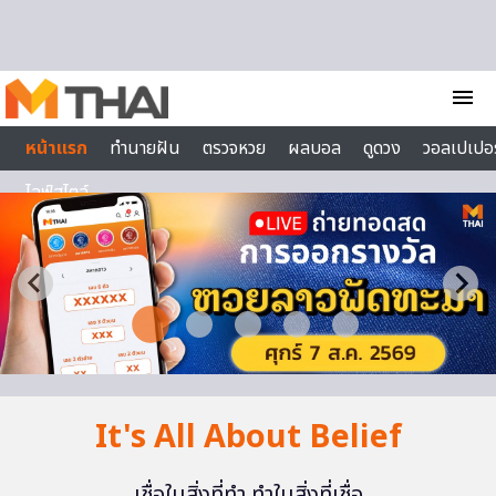
Skip to content
menu
หน้าแรก
ทำนายฝัน
ตรวจหวย
ผลบอล
ดูดวง
วอลเปเปอร
ไลฟ์สไตล์
It's All About Belief
เชื่อในสิ่งที่ทำ ทำในสิ่งที่เชื่อ