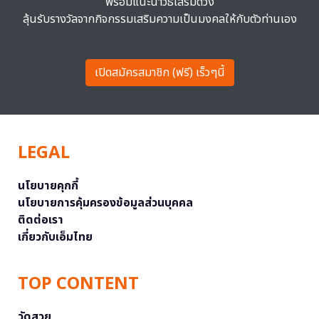
พร้อมแนะนำวิธีเสริมดวง
ลุ้นรับรางวัลจากกิจกรรมเสริมความเป็นมงคลให้กับตัวท่านเอง
เปิดสมัครสมาชิก (ฟรี) เร็วๆนี้
LEGAL
นโยบายคุกกี้
นโยบายการคุ้มครองข้อมูลส่วนบุคคล
ติดต่อเรา
เกี่ยวกับเอ็มไทย
TOP CONTENT
วัดสวย