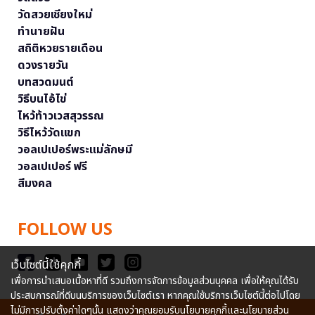
วัดสวยเชียงใหม่
ทำนายฝัน
สถิติหวยรายเดือน
ดวงรายวัน
บทสวดมนต์
วิธีบนไอ้ไข่
ไหว้ท้าวเวสสุวรรณ
วิธีไหว้วัดแขก
วอลเปเปอร์พระแม่ลักษมี
วอลเปเปอร์ ฟรี
สีมงคล
FOLLOW US
เว็บไซต์นี้ใช้คุกกี้
เพื่อการนำเสนอเนื้อหาที่ดี รวมถึงการจัดการข้อมูลส่วนบุคคล เพื่อให้คุณได้รับ
ประสบการณ์ที่ดีบนบริการของเว็บไซต์เรา หากคุณใช้บริการเว็บไซต์นี้ต่อไปโดย
ไม่มีการปรับตั้งค่าใดๆนั้น แสดงว่าคุณยอมรับนโยบายคุกกี้และนโยบายส่วน