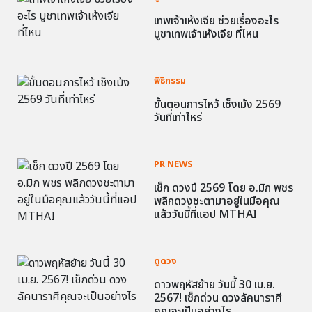
เทพเจ้าเห้งเจีย ช่วยเรื่องอะไร
บูชาเทพเจ้าเห้งเจีย ที่ไหน
พิธีกรรม
ขั้นตอนการไหว้ เช็งเม้ง 2569
วันที่เท่าไหร่
PR NEWS
เช็ก ดวงปี 2569 โดย อ.มิก พชร
พลิกดวงชะตามาอยู่ในมือคุณ
แล้ววันนี้ที่แอป MTHAI
ดูดวง
ดาวพฤหัสย้าย วันนี้ 30 เม.ย.
2567! เช็กด่วน ดวงลัคนาราศี
คุณจะเป็นอย่างไร