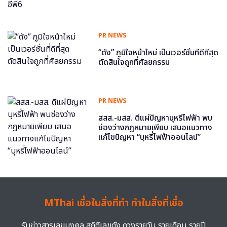
PR NEWS
“ดัง” ภูมิใจหน้าใหม่ เป็นเวอร์ชั่นที่ดีที่สุด
ตัดสินใจถูกที่ศัลยกรรม
PR NEWS
สสส.-มสส. ตีแผ่ปัญหาบุหรี่ไฟฟ้า พบ
ช่องว่างกฎหมายเพียบ เสนอแนวทาง
แก้ไขปัญหา “บุหรี่ไฟฟ้าออนไลน์”
MThai เชื่อในสิ่งที่ทำ ทำในสิ่งที่เชื่อ
รับข่าวสารเลขมงคล สถิติเลขดัง ดวงรายวัน รายเดือน รายปี