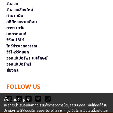
วัดสวย
วัดสวยเชียงใหม่
ทำนายฝัน
สถิติหวยรายเดือน
ดวงรายวัน
บทสวดมนต์
วิธีบนไอ้ไข่
ไหว้ท้าวเวสสุวรรณ
วิธีไหว้วัดแขก
วอลเปเปอร์พระแม่ลักษมี
วอลเปเปอร์ ฟรี
สีมงคล
FOLLOW US
เว็บไซต์นี้ใช้คุกกี้
เพื่อการนำเสนอเนื้อหาที่ดี รวมถึงการจัดการข้อมูลส่วนบุคคล เพื่อให้คุณได้รับ
ประสบการณ์ที่ดีบนบริการของเว็บไซต์เรา หากคุณใช้บริการเว็บไซต์นี้ต่อไปโดย