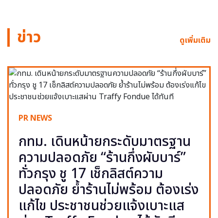
ข่าว
ดูเพิ่มเติม
PR NEWS
กทม. เดินหน้ายกระดับมาตรฐาน
ความปลอดภัย “ร้านกึ่งผับบาร์”
ทั่วกรุง ชู 17 เช็กลิสต์ความ
ปลอดภัย ย้ำร้านไม่พร้อม ต้องเร่ง
แก้ไข ประชาชนช่วยแจ้งเบาะแส