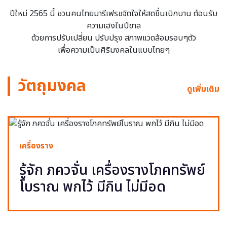
ปีใหม่ 2565 นี้ ชวนคนไทยมารีเฟรชจิตใจให้สดชื่นเบิกบาน ต้อนรับ
ความเฮงในปีขาล
ด้วยการปรับเปลี่ยน ปรับปรุง สภาพแวดล้อมรอบๆตัว
เพื่อความเป็นศิริมงคลในแบบไทยๆ
วัตถุมงคล
ดูเพิ่มเติม
เครื่องราง
รู้จัก ภควจั่น เครื่องรางโภคทรัพย์
โบราณ พกไว้ มีกิน ไม่มีอด