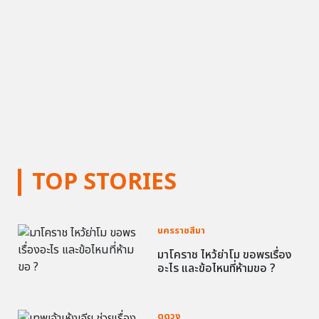
TOP STORIES
นครราชสีมา
มาโคราช ไหว้ย่าโม ขอพรเรื่อง
อะไร และข้อไหนที่ห้ามขอ ?
ดูดวง