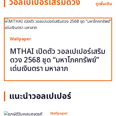
วอลเปเปอร์เสริมดวง
ดูเพิ่มเติม
Wallpaper
MTHAI เปิดตัว วอลเปเปอร์เสริม
ดวง 2568 ชุด “มหาโภคทรัพย์”
เด่นเงินตรา มหาลาภ
แนะนำวอลเปเปอร์
Wallpaper