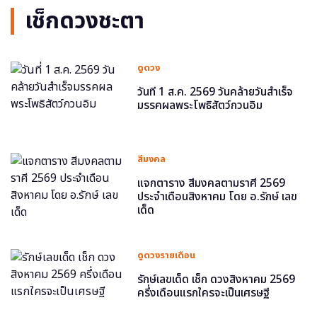
เช็กดวงชะตา
ดูดวง
วันที่ 1 ส.ค. 2569 วันคล้ายวันสำเร็จ
มรรคผลพระโพธิสัตว์กวนอิม
สีมงคล
แจกตาราง สีมงคลตามราศี 2569
ประจำเดือนสิงหาคม โดย อ.รักษ์ เลข
เด็ด
ดูดวงรายเดือน
รักษ์เลขเด็ด เช็ก ดวงสิงหาคม 2569
ครึ่งเดือนแรกใครจะเป็นเศรษฐี