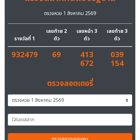
ตรวจหวย 1 สิงหาคม 2569
เลขท้าย 2
เลขหน้า 3
เลขท้าย 3
รางวัลที่ 1
ตัว
ตัว
ตัว
932479
69
413
039
672
154
ตรวจลอตเตอรี่
ตรวจสลากของคุณ