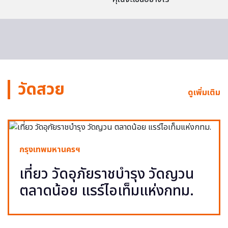
วัดสวย
ดูเพิ่มเติม
กรุงเทพมหานครฯ
เที่ยว วัดอุภัยราชบำรุง วัดญวน
ตลาดน้อย แรร์ไอเท็มแห่งกทม.