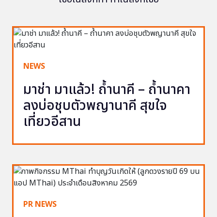
NEWS
มาช่า มาแล้ว! ถ้ำนาคี – ถ้ำนาคา
ลงบ่อชุบตัวพญานาคี สุขใจ
เที่ยวอีสาน
PR NEWS