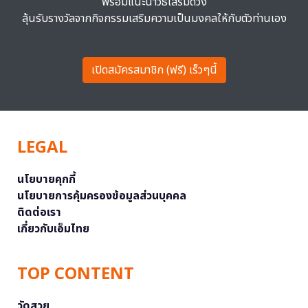
พร้อมแนะนำวิธีเสริมดวง
ลุ้นรับรางวัลจากกิจกรรมเสริมความเป็นมงคลให้กับตัวท่านเอง
เปิดสมัครสมาชิก (ฟรี) เร็วๆนี้
LEGAL
นโยบายคุกกี้
นโยบายการคุ้มครองข้อมูลส่วนบุคคล
ติดต่อเรา
เกี่ยวกับเอ็มไทย
TOP CONTENT
วัดสวย