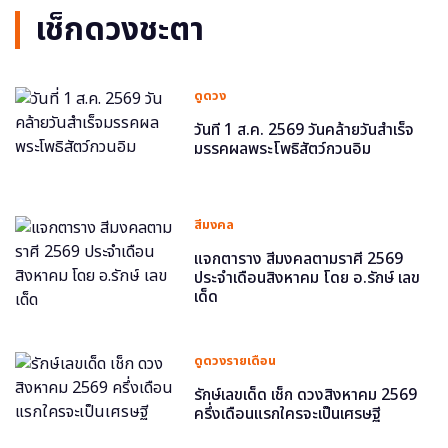
เช็กดวงชะตา
ดูดวง
วันที่ 1 ส.ค. 2569 วันคล้ายวันสำเร็จ
มรรคผลพระโพธิสัตว์กวนอิม
สีมงคล
แจกตาราง สีมงคลตามราศี 2569
ประจำเดือนสิงหาคม โดย อ.รักษ์ เลข
เด็ด
ดูดวงรายเดือน
รักษ์เลขเด็ด เช็ก ดวงสิงหาคม 2569
ครึ่งเดือนแรกใครจะเป็นเศรษฐี