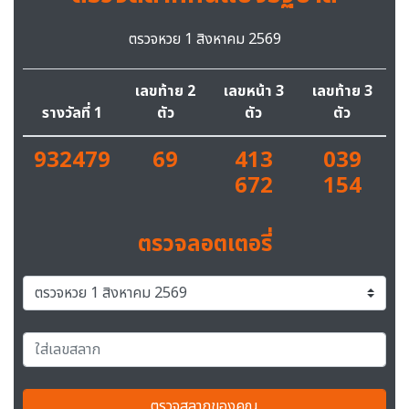
ตรวจหวย 1 สิงหาคม 2569
เลขท้าย 2
เลขหน้า 3
เลขท้าย 3
รางวัลที่ 1
ตัว
ตัว
ตัว
932479
69
413
039
672
154
ตรวจลอตเตอรี่
ตรวจสลากของคุณ