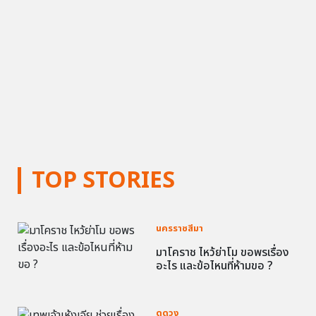
TOP STORIES
นครราชสีมา
มาโคราช ไหว้ย่าโม ขอพรเรื่อง
อะไร และข้อไหนที่ห้ามขอ ?
ดูดวง