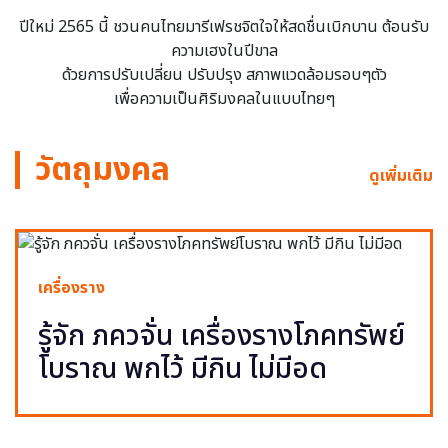
ปีใหม่ 2565 นี้ ชวนคนไทยมารีเฟรชจิตใจให้สดชื่นเบิกบาน ต้อนรับ
ความเฮงในปีขาล
ด้วยการปรับเปลี่ยน ปรับปรุง สภาพแวดล้อมรอบๆตัว
เพื่อความเป็นศิริมงคลในแบบไทยๆ
วัตถุมงคล
ดูเพิ่มเติม
เครื่องราง
รู้จัก ภควจั่น เครื่องรางโภคทรัพย์
โบราณ พกไว้ มีกิน ไม่มีอด