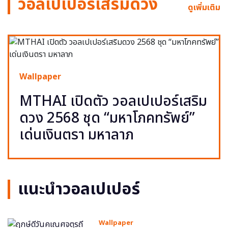
วอลเปเปอร์เสริมดวง
ดูเพิ่มเติม
Wallpaper
MTHAI เปิดตัว วอลเปเปอร์เสริม
ดวง 2568 ชุด “มหาโภคทรัพย์”
เด่นเงินตรา มหาลาภ
แนะนำวอลเปเปอร์
Wallpaper