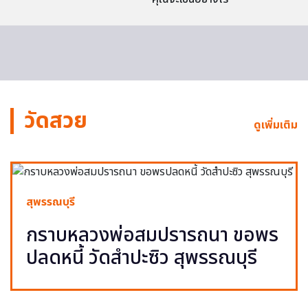
วัดสวย
ดูเพิ่มเติม
สุพรรณบุรี
กราบหลวงพ่อสมปรารถนา ขอพร
ปลดหนี้ วัดสำปะซิว สุพรรณบุรี