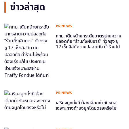
ข่าวล่าสุด
PR NEWS
กทม. เดินหน้ายกระดับมาตรฐานความ
ปลอดภัย “ร้านกึ่งผับบาร์” ทั่วกรุง ชู
17 เช็กลิสต์ความปลอดภัย ย้ำร้านไม่
พร้อม ต้องเร่งแก้ไข ประชาชนช่วย
แจ้งเบาะแสผ่าน Traffy Fondue ได้
ทันที
PR NEWS
เสริมจมูกทั้งที ต้องเลือกทำกับหมอ
เฉพาะทางด้านจมูกโดยตรงหรือไม่