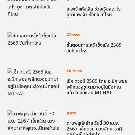
เทพเจ้าเห้งเจีย ช่วยเรื่องอะไร
บูชาเทพเจ้าเห้งเจีย ที่ไหน
พิธีกรรม
ขั้นตอนการไหว้ เช็งเม้ง 2569
วันที่เท่าไหร่
PR NEWS
เช็ก ดวงปี 2569 โดย อ.มิก พชร
พลิกดวงชะตามาอยู่ในมือคุณ
แล้ววันนี้ที่แอป MTHAI
ดูดวง
ดาวพฤหัสย้าย วันนี้ 30 เม.ย.
2567! เช็กด่วน ดวงลัคนาราศี
คุณจะเป็นอย่างไร