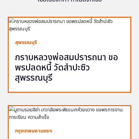
สุพรรณบุรี
กราบหลวงพ่อสมปรารถนา ขอ
พรปลดหนี้ วัดสำปะซิว
สุพรรณบุรี
กรุงเทพมหานครฯ