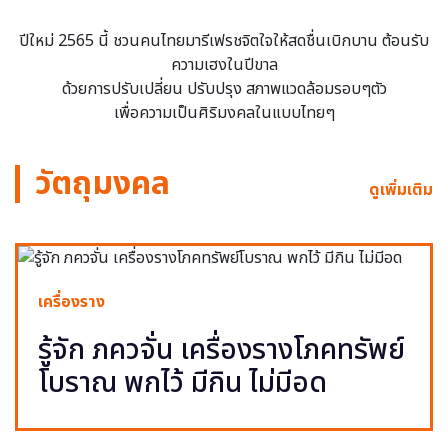
ปีใหม่ 2565 นี้ ชวนคนไทยมารีเฟรชจิตใจให้สดชื่นเบิกบาน ต้อนรับ
ความเฮงในปีขาล
ด้วยการปรับเปลี่ยน ปรับปรุง สภาพแวดล้อมรอบๆตัว
เพื่อความเป็นศิริมงคลในแบบไทยๆ
วัตถุมงคล
ดูเพิ่มเติม
เครื่องราง
รู้จัก ภควจั่น เครื่องรางโภคทรัพย์
โบราณ พกไว้ มีกิน ไม่มีอด