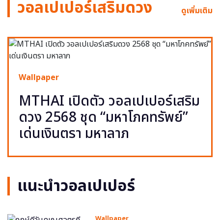
วอลเปเปอร์เสริมดวง
ดูเพิ่มเติม
Wallpaper
MTHAI เปิดตัว วอลเปเปอร์เสริม
ดวง 2568 ชุด “มหาโภคทรัพย์”
เด่นเงินตรา มหาลาภ
แนะนำวอลเปเปอร์
Wallpaper