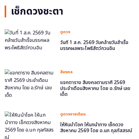
เช็กดวงชะตา
ดูดวง
วันที่ 1 ส.ค. 2569 วันคล้ายวันสำเร็จ
มรรคผลพระโพธิสัตว์กวนอิม
สีมงคล
แจกตาราง สีมงคลตามราศี 2569
ประจำเดือนสิงหาคม โดย อ.รักษ์ เลข
เด็ด
ดูดวงรายเดือน
ให้หินนำโชค ให้นกนำทาง เช็กดวง
สิงหาคม 2569 โดย อ.นก กุลภัสสรณ์