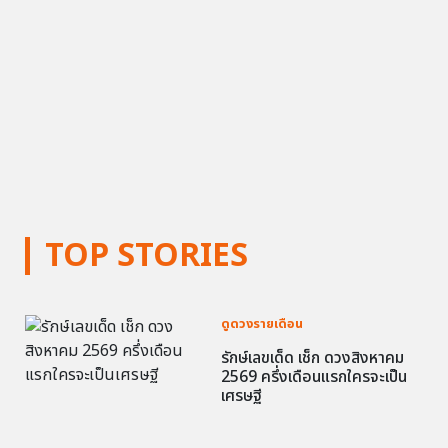
TOP STORIES
ดูดวงรายเดือน
รักษ์เลขเด็ด เช็ก ดวงสิงหาคม
2569 ครึ่งเดือนแรกใครจะเป็น
เศรษฐี