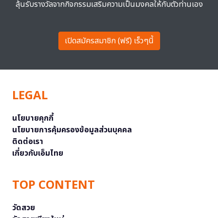
ลุ้นรับรางวัลจากกิจกรรมเสริมความเป็นมงคลให้กับตัวท่านเอง
เปิดสมัครสมาชิก (ฟรี) เร็วๆนี้
LEGAL
นโยบายคุกกี้
นโยบายการคุ้มครองข้อมูลส่วนบุคคล
ติดต่อเรา
เกี่ยวกับเอ็มไทย
TOP CONTENT
วัดสวย