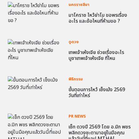
นครราชสีมา
มาโคราช ไหว้ย่าโม ขอพรเรื่อง
อะไร และข้อไหนที่ห้ามขอ ?
ดูดวง
เทพเจ้าเห้งเจีย ช่วยเรื่องอะไร
บูชาเทพเจ้าเห้งเจีย ที่ไหน
พิธีกรรม
ขั้นตอนการไหว้ เช็งเม้ง 2569
วันที่เท่าไหร่
PR NEWS
เช็ก ดวงปี 2569 โดย อ.มิก พชร
พลิกดวงชะตามาอยู่ในมือคุณ
แล้ววันนี้ที่แอป MTHAI