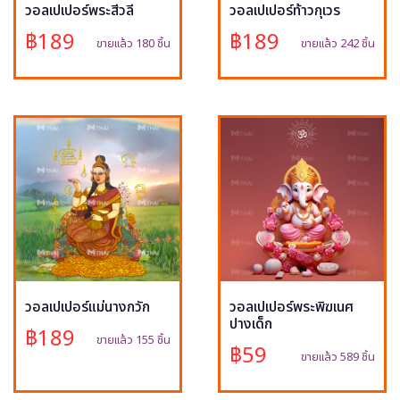
วอลเปเปอร์พระสีวลี
วอลเปเปอร์ท้าวกุเวร
฿189
฿189
ขายแล้ว 180 ชิ้น
ขายแล้ว 242 ชิ้น
วอลเปเปอร์แม่นางกวัก
วอลเปเปอร์พระพิฆเนศ
ปางเด็ก
฿189
ขายแล้ว 155 ชิ้น
฿59
ขายแล้ว 589 ชิ้น