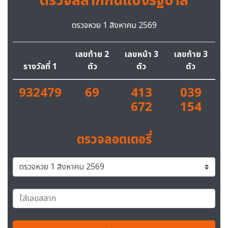
ตรวจสลากกินแบ่งรัฐบาล
ตรวจหวย 1 สิงหาคม 2569
เลขท้าย 2
เลขหน้า 3
เลขท้าย 3
รางวัลที่ 1
ตัว
ตัว
ตัว
932479
69
413
039
672
154
ตรวจลอตเตอรี่