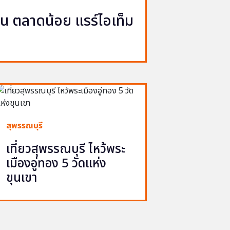
ญวน ตลาดน้อย แรร์ไอเท็ม
สุพรรณบุรี
เที่ยวสุพรรณบุรี ไหว้พระ
เมืองอู่ทอง 5 วัดแห่ง
ขุนเขา