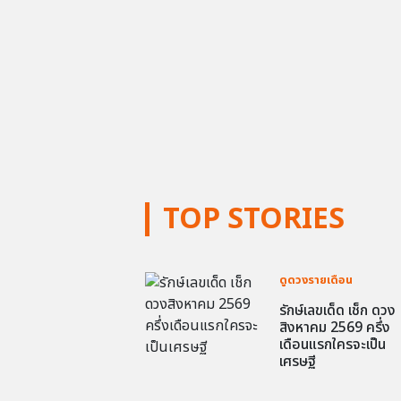
TOP STORIES
ดูดวงรายเดือน
รักษ์เลขเด็ด เช็ก ดวง
สิงหาคม 2569 ครึ่ง
เดือนแรกใครจะเป็น
เศรษฐี