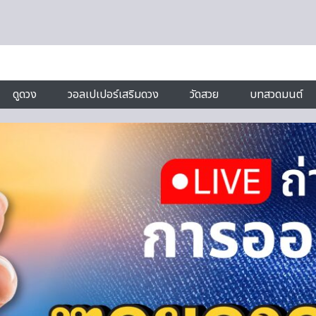
ดูดวง
วอลเปเปอร์เสริมดวง
วัดสวย
บทสวดมนต์