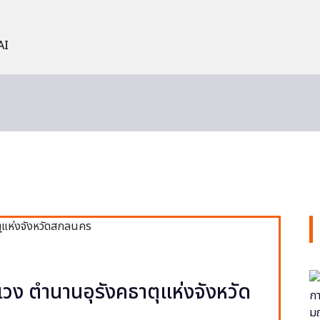
AI
วง ตำนานอุรังคธาตุแห่งจังหวัด