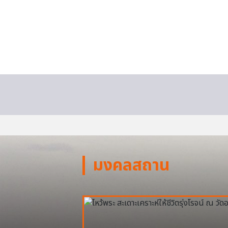
มงคลสถาน