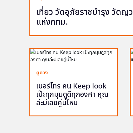
เที่ยว วัดอุภัยราชบำรุง วัด
แห่งกทม.
ดูดวง
เบอร์โทร คน Keep look
เป๊ะทุกมุมดูดีทุกองศา คุณ
ล่ะมีเลขคู่นี้ไหม