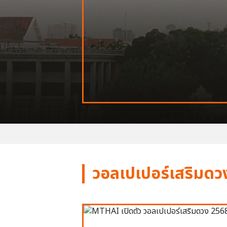
วอลเปเปอร์เสริมดว