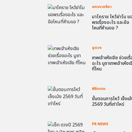
นครราชสีมา
มาโคราช ไหว้ย่าโม ข
พรเรื่องอะไร และข้อ
ไหนที่ห้ามขอ ?
ดูดวง
เทพเจ้าเห้งเจีย ช่วยเรื
อะไร บูชาเทพเจ้าเห้งเจ
ที่ไหน
พิธีกรรม
ขั้นตอนการไหว้ เช็งเม้
2569 วันที่เท่าไหร่
PR NEWS