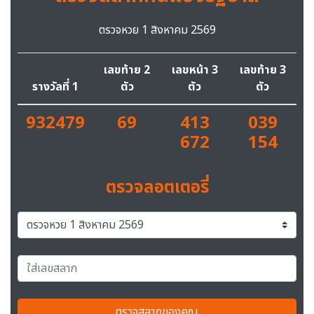
ตรวจหวย 1 สิงหาคม 2569
เลขท้าย 2
เลขหน้า 3
เลขท้าย 3
รางวัลที่ 1
ตัว
ตัว
ตัว
932479
69
413
039
672
154
ตรวจลอตเตอรี่
ตรวจสลากของคุณ