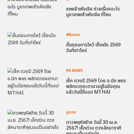
เทพเจ้าเห้งเจีย ช่วยเรื่องอะไร
บูชาเทพเจ้าเห้งเจีย ที่ไหน
พิธีกรรม
ขั้นตอนการไหว้ เช็งเม้ง 2569
วันที่เท่าไหร่
PR NEWS
เช็ก ดวงปี 2569 โดย อ.มิก พชร
พลิกดวงชะตามาอยู่ในมือคุณ
แล้ววันนี้ที่แอป MTHAI
ดูดวง
ดาวพฤหัสย้าย วันนี้ 30 เม.ย.
2567! เช็กด่วน ดวงลัคนาราศี
คุณจะเป็นอย่างไร