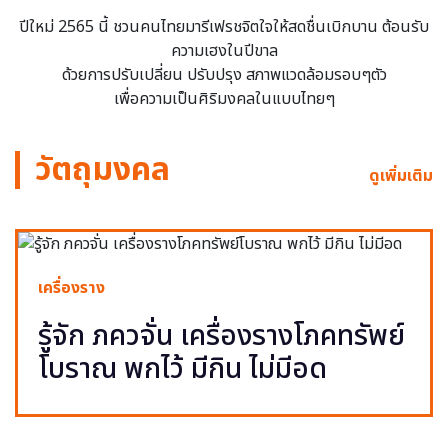
ปีใหม่ 2565 นี้ ชวนคนไทยมารีเฟรชจิตใจให้สดชื่นเบิกบาน ต้อนรับ
ความเฮงในปีขาล
ด้วยการปรับเปลี่ยน ปรับปรุง สภาพแวดล้อมรอบๆตัว
เพื่อความเป็นศิริมงคลในแบบไทยๆ
วัตถุมงคล
ดูเพิ่มเติม
เครื่องราง
รู้จัก ภควจั่น เครื่องรางโภคทรัพย์
โบราณ พกไว้ มีกิน ไม่มีอด