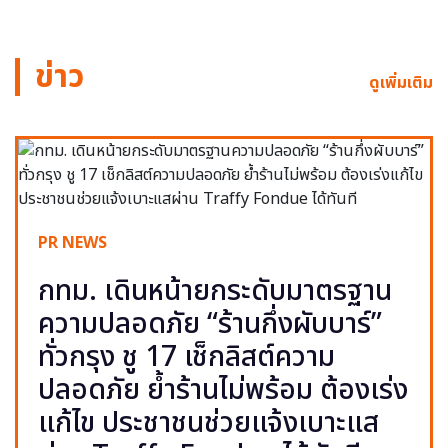
ข่าว
ดูเพิ่มเติม
PR NEWS
กทม. เดินหน้ายกระดับมาตรฐาน
ความปลอดภัย “ร้านกึ่งผับบาร์”
ทั่วกรุง ชู 17 เช็กลิสต์ความ
ปลอดภัย ย้ำร้านไม่พร้อม ต้องเร่ง
แก้ไข ประชาชนช่วยแจ้งเบาะแส