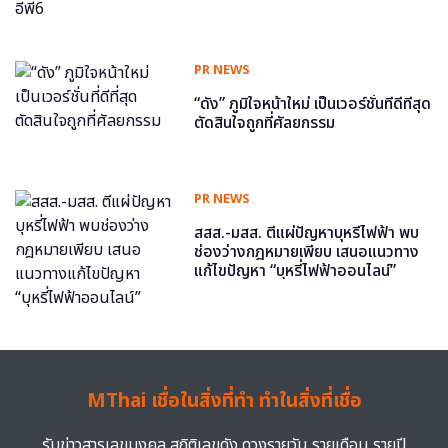
PR NEWS
“ดัง” ภูมิใจหน้าใหม่ เป็นเวอร์ชั่นที่ดีที่สุด
ตัดสินใจถูกที่ศัลยกรรม
PR NEWS
สสส.-มสส. ตีแผ่ปัญหาบุหรี่ไฟฟ้า พบ
ช่องว่างกฎหมายเพียบ เสนอแนวทาง
แก้ไขปัญหา “บุหรี่ไฟฟ้าออนไลน์”
MThai เชื่อในสิ่งที่ทำ ทำในสิ่งที่เชื่อ
รับข่าวสารเลขมงคล สถิติเลขดัง ดวงรายวัน รายเดือน รายปี