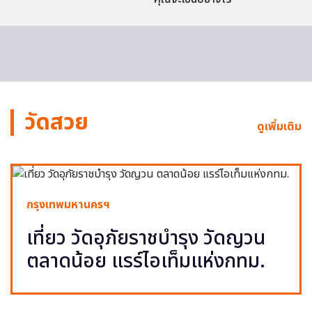
วัดสวย
ดูเพิ่มเติม
กรุงเทพมหานครฯ
เที่ยว วัดอุภัยราชบำรุง วัดญวน
ตลาดน้อย แรร์ไอเท็มแห่งกทม.