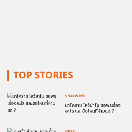
TOP STORIES
นครราชสีมา
มาโคราช ไหว้ย่าโม ขอพรเรื่อง
อะไร และข้อไหนที่ห้ามขอ ?
ดูดวง