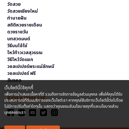
วัดสวย
วัดสวยเชียงใหม่
ทำนายฝัน
สถิติหวยรายเดือน
ดวงรายวัน
บทสวดมนต์
วิธีบนไอ้ไข่
ไหว้ท้าวเวสสุวรรณ
วิธีไหว้วัดแขก
วอลเปเปอร์พระแม่ลักษมี
วอลเปเปอร์ ฟรี
สีมงคล
เว็บไซต์นี้ใช้คุกกี้
เพื่อการนำเสนอเนื้อหาที่ดี รวมถึงการจัดการข้อมูลส่วนบุคคล เพื่อให้คุณได้รับ
FOLLOW US
ประสบการณ์ที่ดีบนบริการของเว็บไซต์เรา หากคุณใช้บริการเว็บไซต์นี้ต่อไปโดย
ไม่มีการปรับตั้งค่าใดๆนั้น แสดงว่าคุณยอมรับนโยบายคุกกี้และนโยบายส่วน
บุคคลของเรา