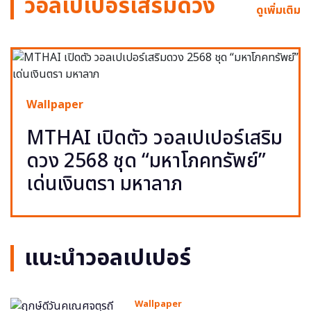
วอลเปเปอร์เสริมดวง
ดูเพิ่มเติม
Wallpaper
MTHAI เปิดตัว วอลเปเปอร์เสริม
ดวง 2568 ชุด “มหาโภคทรัพย์”
เด่นเงินตรา มหาลาภ
แนะนำวอลเปเปอร์
Wallpaper