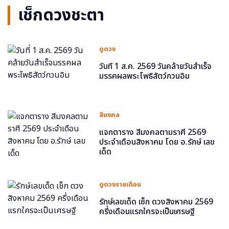
เช็กดวงชะตา
ดูดวง
วันที่ 1 ส.ค. 2569 วันคล้ายวันสำเร็จ
มรรคผลพระโพธิสัตว์กวนอิม
สีมงคล
แจกตาราง สีมงคลตามราศี 2569
ประจำเดือนสิงหาคม โดย อ.รักษ์ เลข
เด็ด
ดูดวงรายเดือน
รักษ์เลขเด็ด เช็ก ดวงสิงหาคม 2569
ครึ่งเดือนแรกใครจะเป็นเศรษฐี