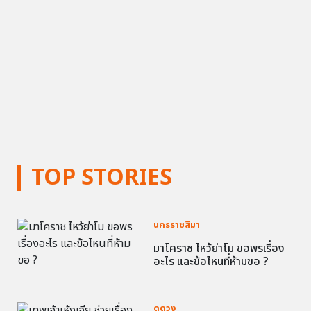
TOP STORIES
นครราชสีมา
มาโคราช ไหว้ย่าโม ขอพรเรื่อง
อะไร และข้อไหนที่ห้ามขอ ?
ดูดวง