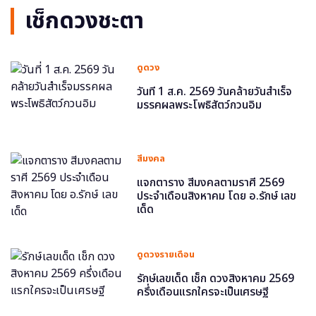
เช็กดวงชะตา
ดูดวง
วันที่ 1 ส.ค. 2569 วันคล้ายวันสำเร็จ
มรรคผลพระโพธิสัตว์กวนอิม
สีมงคล
แจกตาราง สีมงคลตามราศี 2569
ประจำเดือนสิงหาคม โดย อ.รักษ์ เลข
เด็ด
ดูดวงรายเดือน
รักษ์เลขเด็ด เช็ก ดวงสิงหาคม 2569
ครึ่งเดือนแรกใครจะเป็นเศรษฐี