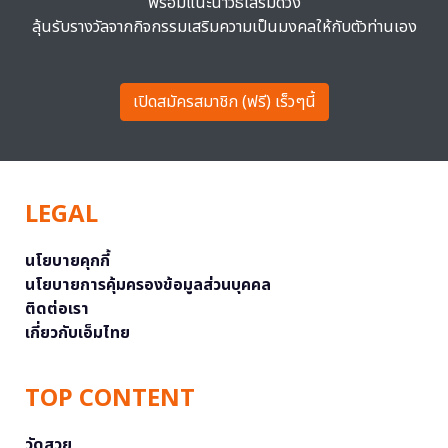
พร้อมแนะนำวิธีเสริมดวง
ลุ้นรับรางวัลจากกิจกรรมเสริมความเป็นมงคลให้กับตัวท่านเอง
เปิดสมัครสมาชิก (ฟรี) เร็วๆนี้
LEGAL
นโยบายคุกกี้
นโยบายการคุ้มครองข้อมูลส่วนบุคคล
ติดต่อเรา
เกี่ยวกับเอ็มไทย
TOP CONTENT
วัดสวย