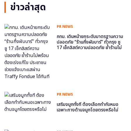
ข่าวล่าสุด
PR NEWS
กทม. เดินหน้ายกระดับมาตรฐานความ
ปลอดภัย “ร้านกึ่งผับบาร์” ทั่วกรุง ชู
17 เช็กลิสต์ความปลอดภัย ย้ำร้านไม่
พร้อม ต้องเร่งแก้ไข ประชาชนช่วย
แจ้งเบาะแสผ่าน Traffy Fondue ได้
ทันที
PR NEWS
เสริมจมูกทั้งที ต้องเลือกทำกับหมอ
เฉพาะทางด้านจมูกโดยตรงหรือไม่