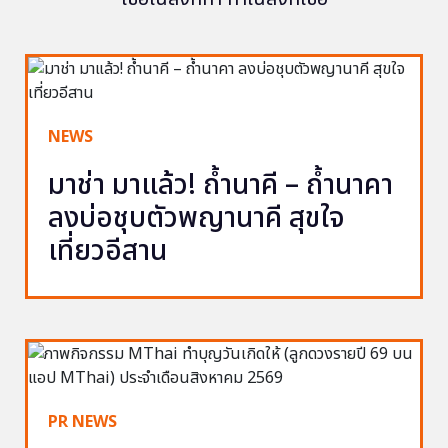
NEWS
มาช่า มาแล้ว! ถ้ำนาคี – ถ้ำนาคา
ลงบ่อชุบตัวพญานาคี สุขใจ
เที่ยวอีสาน
PR NEWS