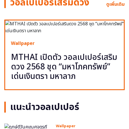
วอลเปเปอร์เสริมดวง
ดูเพิ่มเติม
Wallpaper
MTHAI เปิดตัว วอลเปเปอร์เสริม
ดวง 2568 ชุด “มหาโภคทรัพย์”
เด่นเงินตรา มหาลาภ
แนะนำวอลเปเปอร์
Wallpaper