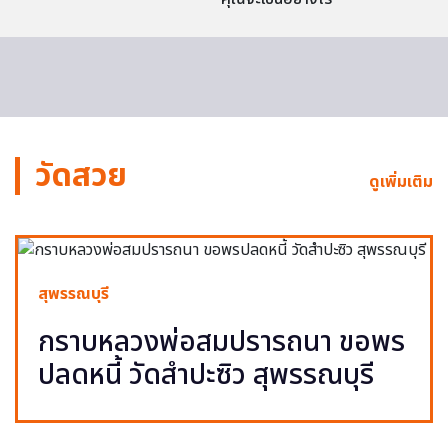
วัดสวย
ดูเพิ่มเติม
สุพรรณบุรี
กราบหลวงพ่อสมปรารถนา ขอพร
ปลดหนี้ วัดสำปะซิว สุพรรณบุรี