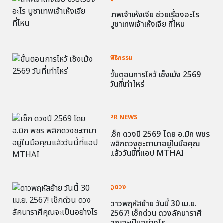
เทพเจ้าเห้งเจีย ช่วยเรื่องอะไร
บูชาเทพเจ้าเห้งเจีย ที่ไหน
พิธีกรรม
ขั้นตอนการไหว้ เช็งเม้ง 2569
วันที่เท่าไหร่
PR NEWS
เช็ก ดวงปี 2569 โดย อ.มิก พชร
พลิกดวงชะตามาอยู่ในมือคุณ
แล้ววันนี้ที่แอป MTHAI
ดูดวง
ดาวพฤหัสย้าย วันนี้ 30 เม.ย.
2567! เช็กด่วน ดวงลัคนาราศี
คุณจะเป็นอย่างไร