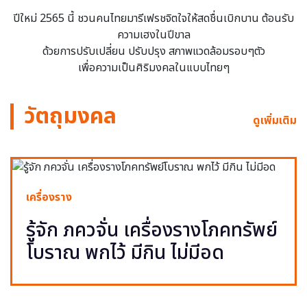
ปีใหม่ 2565 นี้ ชวนคนไทยมารีเฟรชจิตใจให้สดชื่นเบิกบาน ต้อนรับ
ความเฮงในปีขาล
ด้วยการปรับเปลี่ยน ปรับปรุง สภาพแวดล้อมรอบๆตัว
เพื่อความเป็นศิริมงคลในแบบไทยๆ
วัตถุมงคล
ดูเพิ่มเติม
เครื่องราง
รู้จัก ภควจั่น เครื่องรางโภคทรัพย์
โบราณ พกไว้ มีกิน ไม่มีอด