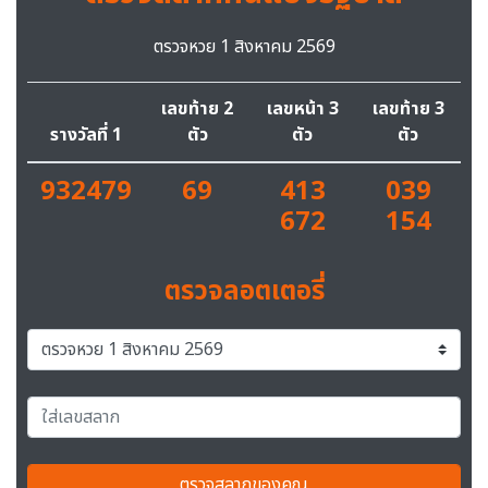
ตรวจหวย 1 สิงหาคม 2569
เลขท้าย 2
เลขหน้า 3
เลขท้าย 3
รางวัลที่ 1
ตัว
ตัว
ตัว
932479
69
413
039
672
154
ตรวจลอตเตอรี่
ตรวจสลากของคุณ