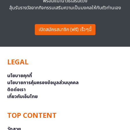
พร้อมแนะนำวิธีเสริมดวง
ลุ้นรับรางวัลจากกิจกรรมเสริมความเป็นมงคลให้กับตัวท่านเอง
เปิดสมัครสมาชิก (ฟรี) เร็วๆนี้
LEGAL
นโยบายคุกกี้
นโยบายการคุ้มครองข้อมูลส่วนบุคคล
ติดต่อเรา
เกี่ยวกับเอ็มไทย
TOP CONTENT
วัดสวย