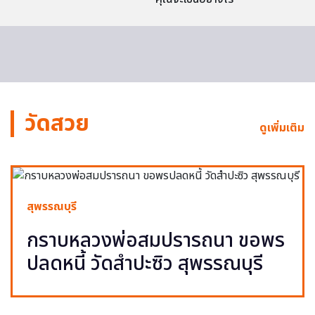
วัดสวย
ดูเพิ่มเติม
สุพรรณบุรี
กราบหลวงพ่อสมปรารถนา ขอพร
ปลดหนี้ วัดสำปะซิว สุพรรณบุรี