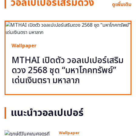
วอลเปเปอร์เสริมดวง
ดูเพิ่มเติม
Wallpaper
MTHAI เปิดตัว วอลเปเปอร์เสริม
ดวง 2568 ชุด “มหาโภคทรัพย์”
เด่นเงินตรา มหาลาภ
แนะนำวอลเปเปอร์
Wallpaper