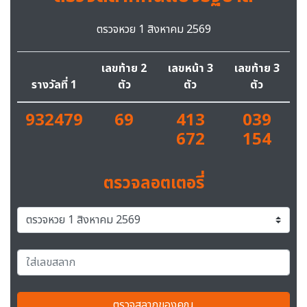
ตรวจหวย 1 สิงหาคม 2569
เลขท้าย 2
เลขหน้า 3
เลขท้าย 3
รางวัลที่ 1
ตัว
ตัว
ตัว
932479
69
413
039
672
154
ตรวจลอตเตอรี่
ตรวจสลากของคุณ