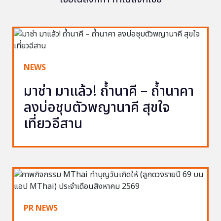
NEWS
มาช่า มาแล้ว! ถ้ำนาคี – ถ้ำนาคา
ลงบ่อชุบตัวพญานาคี สุขใจ
เที่ยวอีสาน
PR NEWS