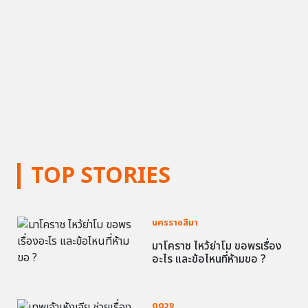
TOP STORIES
นครราชสีมา
มาโคราช ไหว้ย่าโม ขอพรเรื่อง
อะไร และข้อไหนที่ห้ามขอ ?
ดูดวง