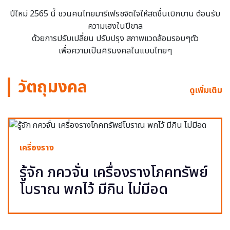
ปีใหม่ 2565 นี้ ชวนคนไทยมารีเฟรชจิตใจให้สดชื่นเบิกบาน ต้อนรับ
ความเฮงในปีขาล
ด้วยการปรับเปลี่ยน ปรับปรุง สภาพแวดล้อมรอบๆตัว
เพื่อความเป็นศิริมงคลในแบบไทยๆ
วัตถุมงคล
ดูเพิ่มเติม
เครื่องราง
รู้จัก ภควจั่น เครื่องรางโภคทรัพย์
โบราณ พกไว้ มีกิน ไม่มีอด