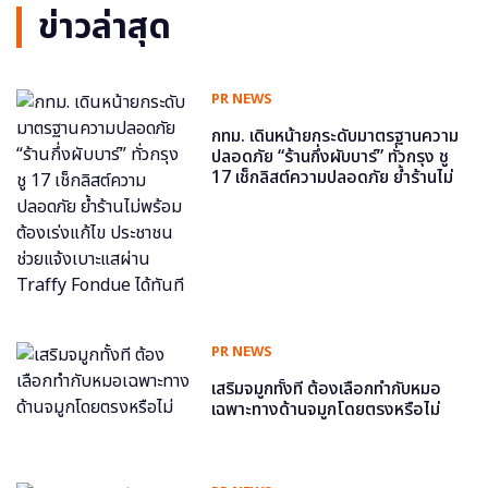
ข่าวล่าสุด
PR NEWS
กทม. เดินหน้ายกระดับมาตรฐานความ
ปลอดภัย “ร้านกึ่งผับบาร์” ทั่วกรุง ชู
17 เช็กลิสต์ความปลอดภัย ย้ำร้านไม่
พร้อม ต้องเร่งแก้ไข ประชาชนช่วย
แจ้งเบาะแสผ่าน Traffy Fondue ได้
ทันที
PR NEWS
เสริมจมูกทั้งที ต้องเลือกทำกับหมอ
เฉพาะทางด้านจมูกโดยตรงหรือไม่