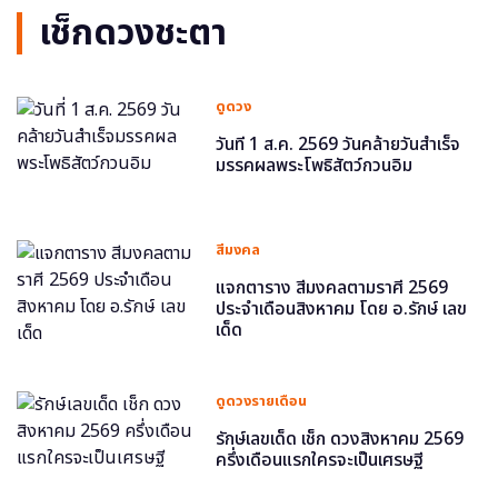
เช็กดวงชะตา
ดูดวง
วันที่ 1 ส.ค. 2569 วันคล้ายวันสำเร็จ
มรรคผลพระโพธิสัตว์กวนอิม
สีมงคล
แจกตาราง สีมงคลตามราศี 2569
ประจำเดือนสิงหาคม โดย อ.รักษ์ เลข
เด็ด
ดูดวงรายเดือน
รักษ์เลขเด็ด เช็ก ดวงสิงหาคม 2569
ครึ่งเดือนแรกใครจะเป็นเศรษฐี