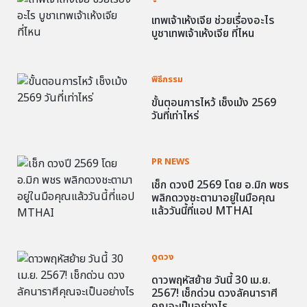
เทพเจ้าเห้งเจีย ช่วยเรื่องอะไร
บูชาเทพเจ้าเห้งเจีย ที่ไหน
พิธีกรรม
ขั้นตอนการไหว้ เช็งเม้ง 2569
วันที่เท่าไหร่
PR NEWS
เช็ก ดวงปี 2569 โดย อ.มิก พชร
พลิกดวงชะตามาอยู่ในมือคุณ
แล้ววันนี้ที่แอป MTHAI
ดูดวง
ดาวพฤหัสย้าย วันนี้ 30 เม.ย.
2567! เช็กด่วน ดวงลัคนาราศี
คุณจะเป็นอย่างไร