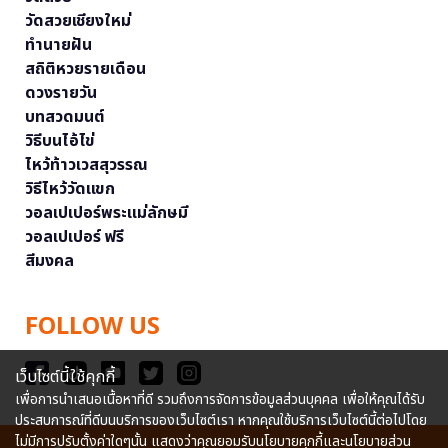
วัดสวยเชียงใหม่
ทำนายฝัน
สถิติหวยรายเดือน
ดวงรายวัน
บทสวดมนต์
วิธีบนไอ้ไข่
ไหว้ท้าวเวสสุวรรณ
วิธีไหว้วัดแขก
วอลเปเปอร์พระแม่ลักษมี
วอลเปเปอร์ ฟรี
สีมงคล
FOLLOW US
เว็บไซต์นี้ใช้คุกกี้
เพื่อการนำเสนอเนื้อหาที่ดี รวมถึงการจัดการข้อมูลส่วนบุคคล เพื่อให้คุณได้รับ
ประสบการณ์ที่ดีบนบริการของเว็บไซต์เรา หากคุณใช้บริการเว็บไซต์นี้ต่อไปโดย
ไม่มีการปรับตั้งค่าใดๆนั้น แสดงว่าคุณยอมรับนโยบายคุกกี้และนโยบายส่วน