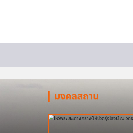
มงคลสถาน