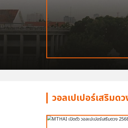
วอลเปเปอร์เสริมดว