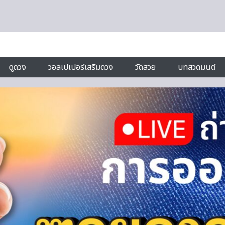
ดูดวง
วอลเปเปอร์เสริมดวง
วัดสวย
บทสวดมนต์