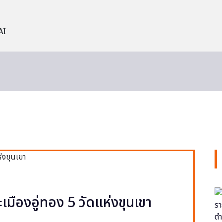
AI
ะเมืองอู่ทอง 5 วัดแห่งขุนเขา