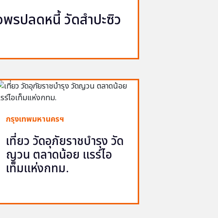
รปลดหนี้ วัดสำปะซิว
กรุงเทพมหานครฯ
เที่ยว วัดอุภัยราชบำรุง วัด
ญวน ตลาดน้อย แรร์ไอ
เท็มแห่งกทม.