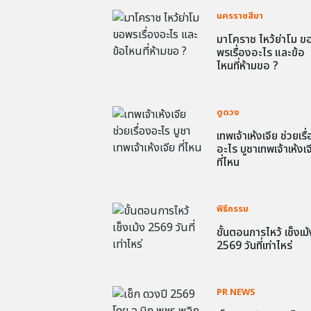
นครราชสีมา
มาโคราช ไหว้ย่าโม ข
พรเรื่องอะไร และข้อ
ไหนที่ห้ามขอ ?
ดูดวง
เทพเจ้าเห้งเจีย ช่วยเรื
อะไร บูชาเทพเจ้าเห้งเจ
ที่ไหน
พิธีกรรม
ขั้นตอนการไหว้ เช็งเม้
2569 วันที่เท่าไหร่
PR NEWS