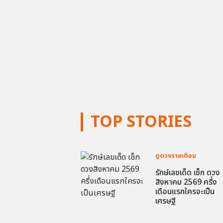
TOP STORIES
ดูดวงรายเดือน
รักษ์เลขเด็ด เช็ก ดวง
สิงหาคม 2569 ครึ่ง
เดือนแรกใครจะเป็น
เศรษฐี