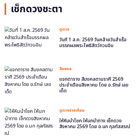
เช็กดวงชะตา
ดูดวง
วันที่ 1 ส.ค. 2569 วันคล้ายวันสำเร็จ
มรรคผลพระโพธิสัตว์กวนอิม
สีมงคล
แจกตาราง สีมงคลตามราศี 2569
ประจำเดือนสิงหาคม โดย อ.รักษ์ เลข
เด็ด
ดูดวงรายเดือน
ให้หินนำโชค ให้นกนำทาง เช็กดวง
สิงหาคม 2569 โดย อ.นก กุลภัสสรณ์