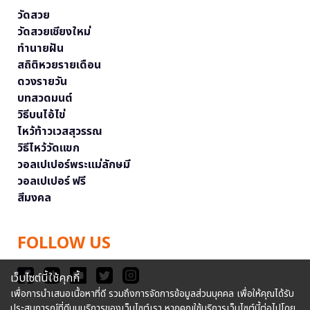
วัดสวย
วัดสวยเชียงใหม่
ทำนายฝัน
สถิติหวยรายเดือน
ดวงรายวัน
บทสวดมนต์
วิธีบนไอ้ไข่
ไหว้ท้าวเวสสุวรรณ
วิธีไหว้วัดแขก
วอลเปเปอร์พระแม่ลักษมี
วอลเปเปอร์ ฟรี
สีมงคล
FOLLOW US
เว็บไซต์นี้ใช้คุกกี้
เพื่อการนำเสนอเนื้อหาที่ดี รวมถึงการจัดการข้อมูลส่วนบุคคล เพื่อให้คุณได้รับ
ประสบการณ์ที่ดีบนบริการของเว็บไซต์เรา หากคุณใช้บริการเว็บไซต์นี้ต่อไปโดย