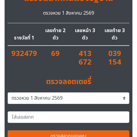
ตรวจหวย 1 สิงหาคม 2569
เลขท้าย 2
เลขหน้า 3
เลขท้าย 3
รางวัลที่ 1
ตัว
ตัว
ตัว
932479
69
413
039
672
154
ตรวจลอตเตอรี่
ตรวจสลากของคุณ