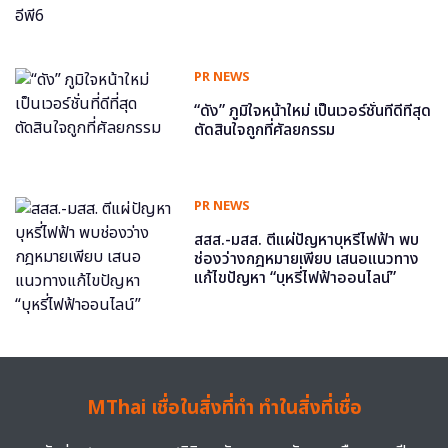
PR NEWS
“ดัง” ภูมิใจหน้าใหม่ เป็นเวอร์ชั่นที่ดีที่สุด
ตัดสินใจถูกที่ศัลยกรรม
PR NEWS
สสส.-มสส. ตีแผ่ปัญหาบุหรี่ไฟฟ้า พบ
ช่องว่างกฎหมายเพียบ เสนอแนวทาง
แก้ไขปัญหา “บุหรี่ไฟฟ้าออนไลน์”
MThai เชื่อในสิ่งที่ทำ ทำในสิ่งที่เชื่อ