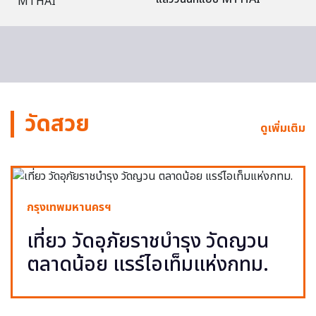
วัดสวย
ดูเพิ่มเติม
กรุงเทพมหานครฯ
เที่ยว วัดอุภัยราชบำรุง วัดญวน
ตลาดน้อย แรร์ไอเท็มแห่งกทม.