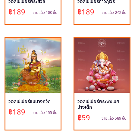
วอลเปเปอร์พระสีวลี
วอลเปเปอร์ท้าวกุเวร
฿189
฿189
ขายแล้ว 180 ชิ้น
ขายแล้ว 242 ชิ้น
วอลเปเปอร์แม่นางกวัก
วอลเปเปอร์พระพิฆเนศ
ปางเด็ก
฿189
ขายแล้ว 155 ชิ้น
฿59
ขายแล้ว 589 ชิ้น