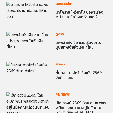
นครราชสีมา
มาโคราช ไหว้ย่าโม ขอพรเรื่อง
อะไร และข้อไหนที่ห้ามขอ ?
ดูดวง
เทพเจ้าเห้งเจีย ช่วยเรื่องอะไร
บูชาเทพเจ้าเห้งเจีย ที่ไหน
พิธีกรรม
ขั้นตอนการไหว้ เช็งเม้ง 2569
วันที่เท่าไหร่
PR NEWS
เช็ก ดวงปี 2569 โดย อ.มิก พชร
พลิกดวงชะตามาอยู่ในมือคุณ
แล้ววันนี้ที่แอป MTHAI