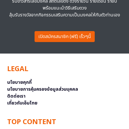
รับข่าวสารเลขมงคล สถิติเลขดัง ดวงรายวัน รายเดือน รายปี
พร้อมแนะนำวิธีเสริมดวง
ลุ้นรับรางวัลจากกิจกรรมเสริมความเป็นมงคลให้กับตัวท่านเอง
เปิดสมัครสมาชิก (ฟรี) เร็วๆนี้
LEGAL
นโยบายคุกกี้
นโยบายการคุ้มครองข้อมูลส่วนบุคคล
ติดต่อเรา
เกี่ยวกับเอ็มไทย
TOP CONTENT