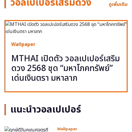
วอลเปเปอร์เสริมดวง
ดูเพิ่มเติม
Wallpaper
MTHAI เปิดตัว วอลเปเปอร์เสริม
ดวง 2568 ชุด “มหาโภคทรัพย์”
เด่นเงินตรา มหาลาภ
แนะนำวอลเปเปอร์
Wallpaper