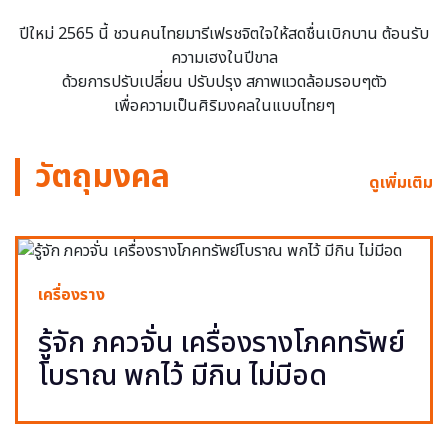
ปีใหม่ 2565 นี้ ชวนคนไทยมารีเฟรชจิตใจให้สดชื่นเบิกบาน ต้อนรับ
ความเฮงในปีขาล
ด้วยการปรับเปลี่ยน ปรับปรุง สภาพแวดล้อมรอบๆตัว
เพื่อความเป็นศิริมงคลในแบบไทยๆ
วัตถุมงคล
ดูเพิ่มเติม
เครื่องราง
รู้จัก ภควจั่น เครื่องรางโภคทรัพย์
โบราณ พกไว้ มีกิน ไม่มีอด