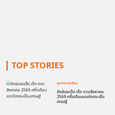
TOP STORIES
ดูดวงรายเดือน
รักษ์เลขเด็ด เช็ก ดวงสิงหาคม
2569 ครึ่งเดือนแรกใครจะเป็น
เศรษฐี