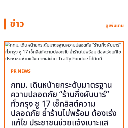
ข่าว
ดูเพิ่มเติม
PR NEWS
กทม. เดินหน้ายกระดับมาตรฐาน
ความปลอดภัย “ร้านกึ่งผับบาร์”
ทั่วกรุง ชู 17 เช็กลิสต์ความ
ปลอดภัย ย้ำร้านไม่พร้อม ต้องเร่ง
แก้ไข ประชาชนช่วยแจ้งเบาะแส