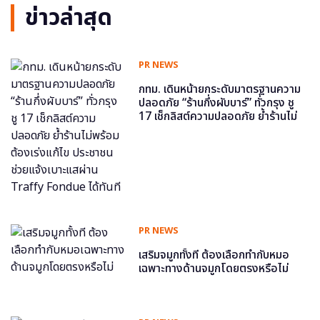
ข่าวล่าสุด
PR NEWS
กทม. เดินหน้ายกระดับมาตรฐานความ
ปลอดภัย “ร้านกึ่งผับบาร์” ทั่วกรุง ชู
17 เช็กลิสต์ความปลอดภัย ย้ำร้านไม่
พร้อม ต้องเร่งแก้ไข ประชาชนช่วย
แจ้งเบาะแสผ่าน Traffy Fondue ได้
ทันที
PR NEWS
เสริมจมูกทั้งที ต้องเลือกทำกับหมอ
เฉพาะทางด้านจมูกโดยตรงหรือไม่