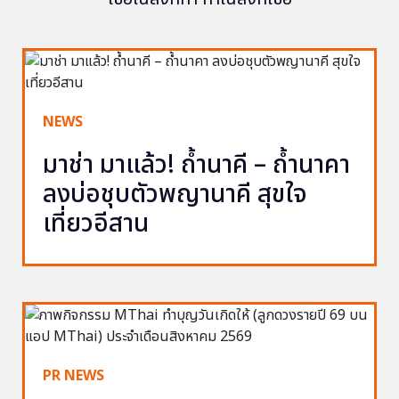
NEWS
มาช่า มาแล้ว! ถ้ำนาคี – ถ้ำนาคา
ลงบ่อชุบตัวพญานาคี สุขใจ
เที่ยวอีสาน
PR NEWS