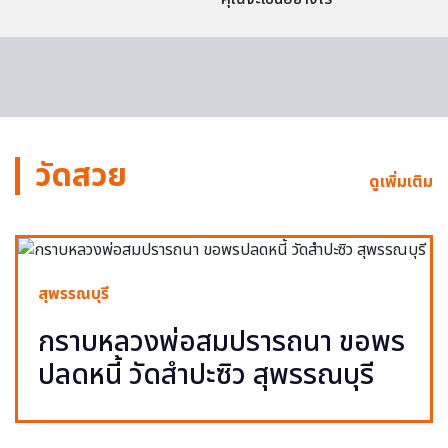
วัดสวย
ดูเพิ่มเติม
สุพรรณบุรี
กราบหลวงพ่อสมปรารถนา ขอพร
ปลดหนี้ วัดสำปะซิว สุพรรณบุรี