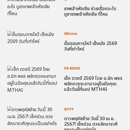
เทพเจ้าเห้งเจีย ช่วยเรื่องอะไร
บูชาเทพเจ้าเห้งเจีย ที่ไหน
พิธีกรรม
ขั้นตอนการไหว้ เช็งเม้ง 2569
วันที่เท่าไหร่
PR NEWS
เช็ก ดวงปี 2569 โดย อ.มิก พชร
พลิกดวงชะตามาอยู่ในมือคุณ
แล้ววันนี้ที่แอป MTHAI
ดูดวง
ดาวพฤหัสย้าย วันนี้ 30 เม.ย.
2567! เช็กด่วน ดวงลัคนาราศี
คุณจะเป็นอย่างไร