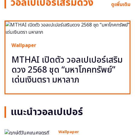
วอลเปเปอร์เสริมดวง
ดูเพิ่มเติม
Wallpaper
MTHAI เปิดตัว วอลเปเปอร์เสริม
ดวง 2568 ชุด “มหาโภคทรัพย์”
เด่นเงินตรา มหาลาภ
แนะนำวอลเปเปอร์
Wallpaper