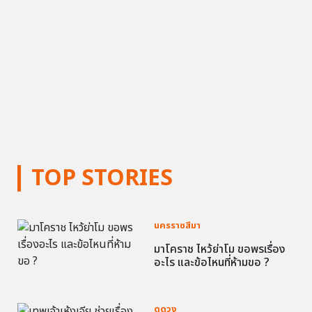
TOP STORIES
นครราชสีมา
มาโคราช ไหว้ย่าโม ขอพรเรื่อง
อะไร และข้อไหนที่ห้ามขอ ?
ดูดวง