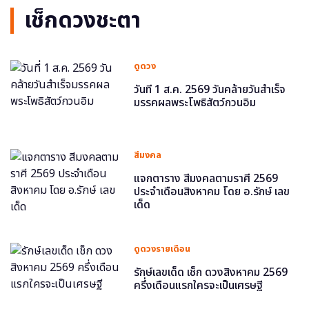
เช็กดวงชะตา
ดูดวง
วันที่ 1 ส.ค. 2569 วันคล้ายวันสำเร็จ
มรรคผลพระโพธิสัตว์กวนอิม
สีมงคล
แจกตาราง สีมงคลตามราศี 2569
ประจำเดือนสิงหาคม โดย อ.รักษ์ เลข
เด็ด
ดูดวงรายเดือน
รักษ์เลขเด็ด เช็ก ดวงสิงหาคม 2569
ครึ่งเดือนแรกใครจะเป็นเศรษฐี