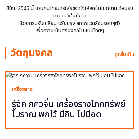
ปีใหม่ 2565 นี้ ชวนคนไทยมารีเฟรชจิตใจให้สดชื่นเบิกบาน ต้อนรับ
ความเฮงในปีขาล
ด้วยการปรับเปลี่ยน ปรับปรุง สภาพแวดล้อมรอบๆตัว
เพื่อความเป็นศิริมงคลในแบบไทยๆ
วัตถุมงคล
ดูเพิ่มเติม
เครื่องราง
รู้จัก ภควจั่น เครื่องรางโภคทรัพย์
โบราณ พกไว้ มีกิน ไม่มีอด