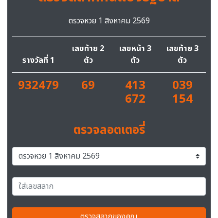
ตรวจหวย 1 สิงหาคม 2569
เลขท้าย 2
เลขหน้า 3
เลขท้าย 3
รางวัลที่ 1
ตัว
ตัว
ตัว
932479
69
413
039
672
154
ตรวจลอตเตอรี่
ตรวจสลากของคุณ