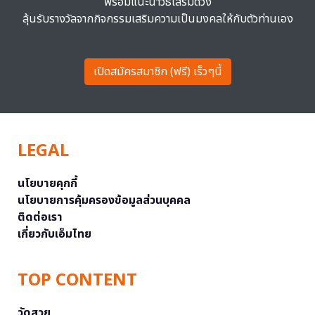
พร้อมแนะนำวิธีเสริมดวง
ลุ้นรับรางวัลจากกิจกรรมเสริมความเป็นมงคลให้กับตัวท่านเอง
เปิดสมัครสมาชิก (ฟรี) เร็วๆนี้
LEGAL
นโยบายคุกกี้
นโยบายการคุ้มครองข้อมูลส่วนบุคคล
ติดต่อเรา
เกี่ยวกับเอ็มไทย
TOP CONTENT
วัดสวย