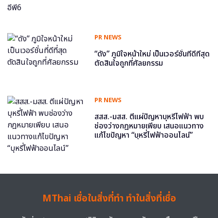
PR NEWS
“ดัง” ภูมิใจหน้าใหม่ เป็นเวอร์ชั่นที่ดีที่สุด
ตัดสินใจถูกที่ศัลยกรรม
PR NEWS
สสส.-มสส. ตีแผ่ปัญหาบุหรี่ไฟฟ้า พบ
ช่องว่างกฎหมายเพียบ เสนอแนวทาง
แก้ไขปัญหา “บุหรี่ไฟฟ้าออนไลน์”
MThai เชื่อในสิ่งที่ทำ ทำในสิ่งที่เชื่อ