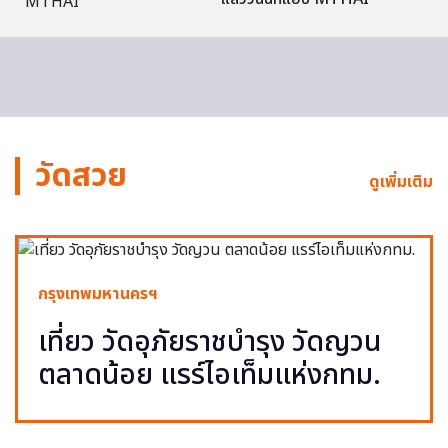
วัดสวย
ดูเพิ่มเติม
กรุงเทพมหานครฯ
เที่ยว วัดอุภัยราชบำรุง วัดญวน
ตลาดน้อย แรร์ไอเท็มแห่งกทม.