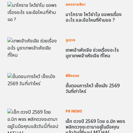
นครราชสีมา
มาโคราช ไหว้ย่าโม ขอพรเรื่อง
อะไร และข้อไหนที่ห้ามขอ ?
ดูดวง
เทพเจ้าเห้งเจีย ช่วยเรื่องอะไร
บูชาเทพเจ้าเห้งเจีย ที่ไหน
พิธีกรรม
ขั้นตอนการไหว้ เช็งเม้ง 2569
วันที่เท่าไหร่
PR NEWS
เช็ก ดวงปี 2569 โดย อ.มิก พชร
พลิกดวงชะตามาอยู่ในมือคุณ
แล้ววันนี้ที่แอป MTHAI