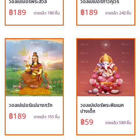
วอลเปเปอร์พระสีวลี
วอลเปเปอร์ท้าวกุเวร
฿189
฿189
ขายแล้ว 180 ชิ้น
ขายแล้ว 242 ชิ้น
วอลเปเปอร์แม่นางกวัก
วอลเปเปอร์พระพิฆเนศ
ปางเด็ก
฿189
ขายแล้ว 155 ชิ้น
฿59
ขายแล้ว 589 ชิ้น