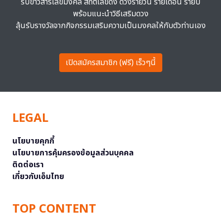
รับข่าวสารเลขมงคล สถิติเลขดัง ดวงรายวัน รายเดือน รายปี
พร้อมแนะนำวิธีเสริมดวง
ลุ้นรับรางวัลจากกิจกรรมเสริมความเป็นมงคลให้กับตัวท่านเอง
เปิดสมัครสมาชิก (ฟรี) เร็วๆนี้
LEGAL
นโยบายคุกกี้
นโยบายการคุ้มครองข้อมูลส่วนบุคคล
ติดต่อเรา
เกี่ยวกับเอ็มไทย
TOP CONTENT