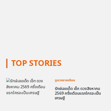
TOP STORIES
ดูดวงรายเดือน
รักษ์เลขเด็ด เช็ก ดวงสิงหาคม
2569 ครึ่งเดือนแรกใครจะเป็น
เศรษฐี