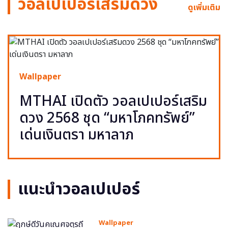
วอลเปเปอร์เสริมดวง
ดูเพิ่มเติม
Wallpaper
MTHAI เปิดตัว วอลเปเปอร์เสริม
ดวง 2568 ชุด “มหาโภคทรัพย์”
เด่นเงินตรา มหาลาภ
แนะนำวอลเปเปอร์
Wallpaper