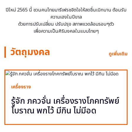
ปีใหม่ 2565 นี้ ชวนคนไทยมารีเฟรชจิตใจให้สดชื่นเบิกบาน ต้อนรับ
ความเฮงในปีขาล
ด้วยการปรับเปลี่ยน ปรับปรุง สภาพแวดล้อมรอบๆตัว
เพื่อความเป็นศิริมงคลในแบบไทยๆ
วัตถุมงคล
ดูเพิ่มเติม
เครื่องราง
รู้จัก ภควจั่น เครื่องรางโภคทรัพย์
โบราณ พกไว้ มีกิน ไม่มีอด