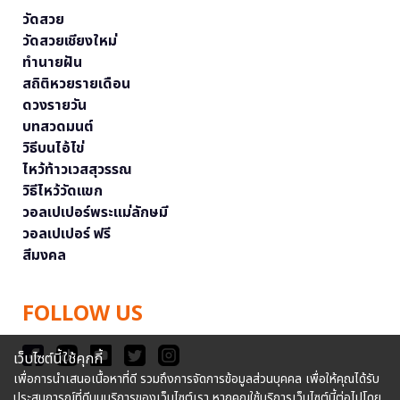
วัดสวย
วัดสวยเชียงใหม่
ทำนายฝัน
สถิติหวยรายเดือน
ดวงรายวัน
บทสวดมนต์
วิธีบนไอ้ไข่
ไหว้ท้าวเวสสุวรรณ
วิธีไหว้วัดแขก
วอลเปเปอร์พระแม่ลักษมี
วอลเปเปอร์ ฟรี
สีมงคล
FOLLOW US
เว็บไซต์นี้ใช้คุกกี้
เพื่อการนำเสนอเนื้อหาที่ดี รวมถึงการจัดการข้อมูลส่วนบุคคล เพื่อให้คุณได้รับ
ประสบการณ์ที่ดีบนบริการของเว็บไซต์เรา หากคุณใช้บริการเว็บไซต์นี้ต่อไปโดย