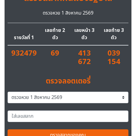
ตรวจหวย 1 สิงหาคม 2569
เลขท้าย 2
เลขหน้า 3
เลขท้าย 3
รางวัลที่ 1
ตัว
ตัว
ตัว
932479
69
413
039
672
154
ตรวจลอตเตอรี่
ตรวจสลากของคุณ