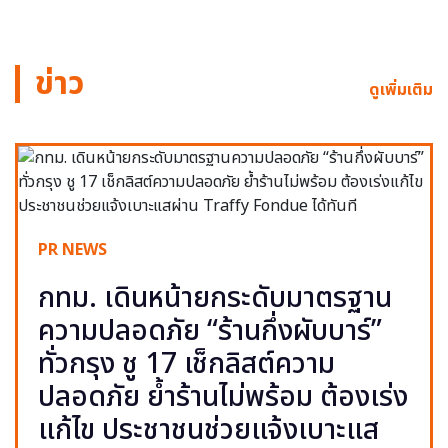
ข่าว
ดูเพิ่มเติม
PR NEWS
กทม. เดินหน้ายกระดับมาตรฐาน
ความปลอดภัย “ร้านกึ่งผับบาร์”
ทั่วกรุง ชู 17 เช็กลิสต์ความ
ปลอดภัย ย้ำร้านไม่พร้อม ต้องเร่ง
แก้ไข ประชาชนช่วยแจ้งเบาะแส