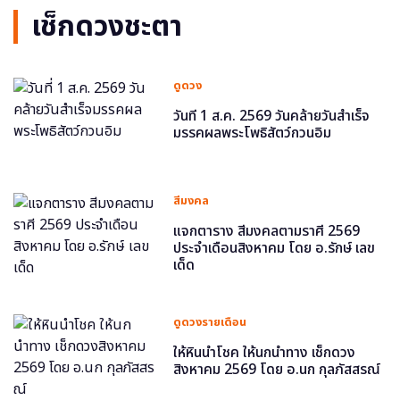
เช็กดวงชะตา
ดูดวง
วันที่ 1 ส.ค. 2569 วันคล้ายวันสำเร็จ
มรรคผลพระโพธิสัตว์กวนอิม
สีมงคล
แจกตาราง สีมงคลตามราศี 2569
ประจำเดือนสิงหาคม โดย อ.รักษ์ เลข
เด็ด
ดูดวงรายเดือน
ให้หินนำโชค ให้นกนำทาง เช็กดวง
สิงหาคม 2569 โดย อ.นก กุลภัสสรณ์