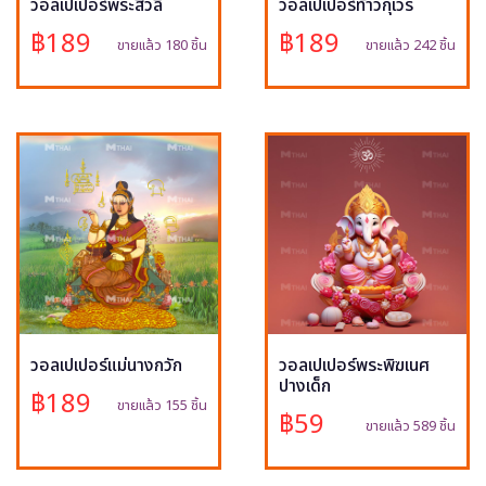
วอลเปเปอร์พระสีวลี
วอลเปเปอร์ท้าวกุเวร
฿189
฿189
ขายแล้ว 180 ชิ้น
ขายแล้ว 242 ชิ้น
วอลเปเปอร์แม่นางกวัก
วอลเปเปอร์พระพิฆเนศ
ปางเด็ก
฿189
ขายแล้ว 155 ชิ้น
฿59
ขายแล้ว 589 ชิ้น