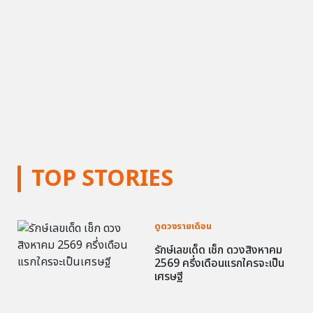
TOP STORIES
ดูดวงรายเดือน
รักษ์เลขเด็ด เช็ก ดวงสิงหาคม
2569 ครึ่งเดือนแรกใครจะเป็น
เศรษฐี