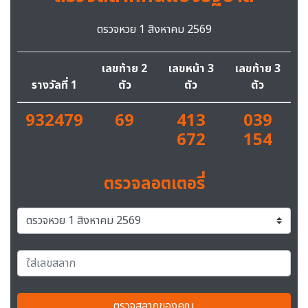
ตรวจหวย 1 สิงหาคม 2569
เลขท้าย 2
เลขหน้า 3
เลขท้าย 3
รางวัลที่ 1
ตัว
ตัว
ตัว
932479
69
413
039
672
154
ตรวจลอตเตอรี่
ตรวจสลากของคุณ