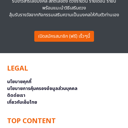
รับข่าวสารเลขมงคล สถิติเลขดัง ดวงรายวัน รายเดือน รายปี
พร้อมแนะนำวิธีเสริมดวง
ลุ้นรับรางวัลจากกิจกรรมเสริมความเป็นมงคลให้กับตัวท่านเอง
เปิดสมัครสมาชิก (ฟรี) เร็วๆนี้
LEGAL
นโยบายคุกกี้
นโยบายการคุ้มครองข้อมูลส่วนบุคคล
ติดต่อเรา
เกี่ยวกับเอ็มไทย
TOP CONTENT