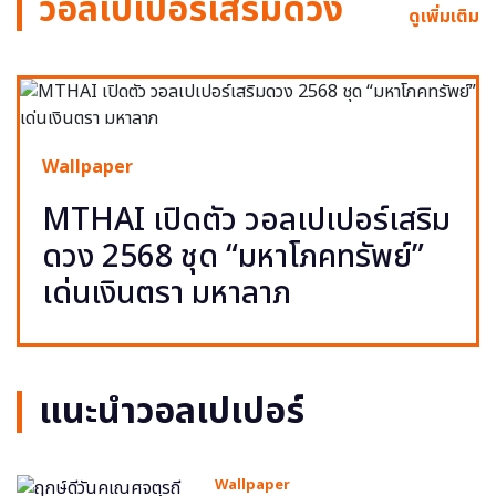
วอลเปเปอร์เสริมดวง
ดูเพิ่มเติม
Wallpaper
MTHAI เปิดตัว วอลเปเปอร์เสริม
ดวง 2568 ชุด “มหาโภคทรัพย์”
เด่นเงินตรา มหาลาภ
แนะนำวอลเปเปอร์
Wallpaper