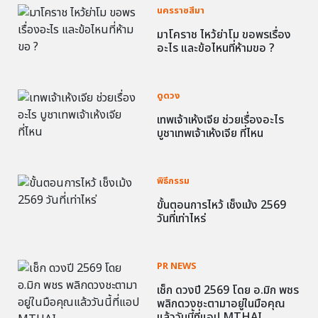
นครราชสีมา
มาโคราช ไหว้ย่าโม ขอพรเรื่อง
อะไร และข้อไหนที่ห้ามขอ ?
ดูดวง
เทพเจ้าเห้งเจีย ช่วยเรื่องอะไร
บูชาเทพเจ้าเห้งเจีย ที่ไหน
พิธีกรรม
ขั้นตอนการไหว้ เช็งเม้ง 2569
วันที่เท่าไหร่
PR NEWS
เช็ก ดวงปี 2569 โดย อ.มิก พชร
พลิกดวงชะตามาอยู่ในมือคุณ
แล้ววันนี้ที่แอป MTHAI