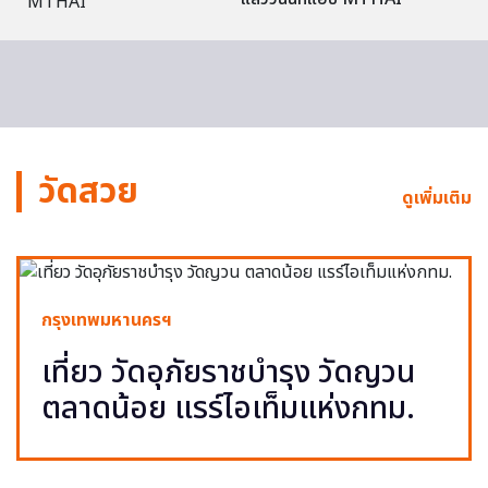
วัดสวย
ดูเพิ่มเติม
กรุงเทพมหานครฯ
เที่ยว วัดอุภัยราชบำรุง วัดญวน
ตลาดน้อย แรร์ไอเท็มแห่งกทม.