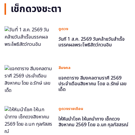
เช็กดวงชะตา
ดูดวง
วันที่ 1 ส.ค. 2569 วันคล้ายวันสำเร็จ
มรรคผลพระโพธิสัตว์กวนอิม
สีมงคล
แจกตาราง สีมงคลตามราศี 2569
ประจำเดือนสิงหาคม โดย อ.รักษ์ เลข
เด็ด
ดูดวงรายเดือน
ให้หินนำโชค ให้นกนำทาง เช็กดวง
สิงหาคม 2569 โดย อ.นก กุลภัสสรณ์