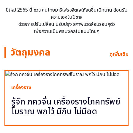
ปีใหม่ 2565 นี้ ชวนคนไทยมารีเฟรชจิตใจให้สดชื่นเบิกบาน ต้อนรับ
ความเฮงในปีขาล
ด้วยการปรับเปลี่ยน ปรับปรุง สภาพแวดล้อมรอบๆตัว
เพื่อความเป็นศิริมงคลในแบบไทยๆ
วัตถุมงคล
ดูเพิ่มเติม
เครื่องราง
รู้จัก ภควจั่น เครื่องรางโภคทรัพย์
โบราณ พกไว้ มีกิน ไม่มีอด