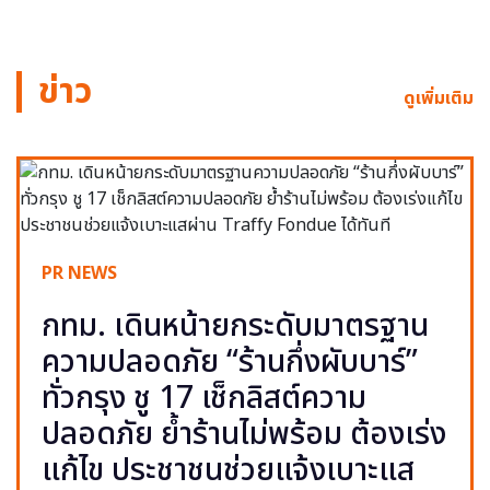
ข่าว
ดูเพิ่มเติม
PR NEWS
กทม. เดินหน้ายกระดับมาตรฐาน
ความปลอดภัย “ร้านกึ่งผับบาร์”
ทั่วกรุง ชู 17 เช็กลิสต์ความ
ปลอดภัย ย้ำร้านไม่พร้อม ต้องเร่ง
แก้ไข ประชาชนช่วยแจ้งเบาะแส