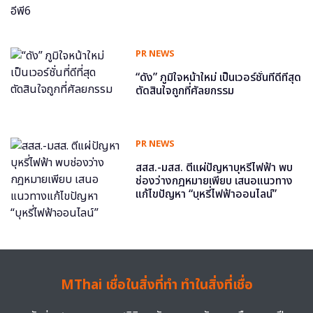
PR NEWS
“ดัง” ภูมิใจหน้าใหม่ เป็นเวอร์ชั่นที่ดีที่สุด
ตัดสินใจถูกที่ศัลยกรรม
PR NEWS
สสส.-มสส. ตีแผ่ปัญหาบุหรี่ไฟฟ้า พบ
ช่องว่างกฎหมายเพียบ เสนอแนวทาง
แก้ไขปัญหา “บุหรี่ไฟฟ้าออนไลน์”
MThai เชื่อในสิ่งที่ทำ ทำในสิ่งที่เชื่อ