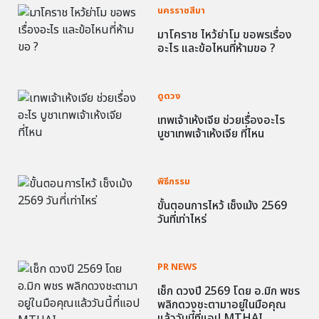
นครราชสีมา
มาโคราช ไหว้ย่าโม ขอพรเรื่อง
อะไร และข้อไหนที่ห้ามขอ ?
ดูดวง
เทพเจ้าเห้งเจีย ช่วยเรื่องอะไร
บูชาเทพเจ้าเห้งเจีย ที่ไหน
พิธีกรรม
ขั้นตอนการไหว้ เช็งเม้ง 2569
วันที่เท่าไหร่
PR NEWS
เช็ก ดวงปี 2569 โดย อ.มิก พชร
พลิกดวงชะตามาอยู่ในมือคุณ
แล้ววันนี้ที่แอป MTHAI