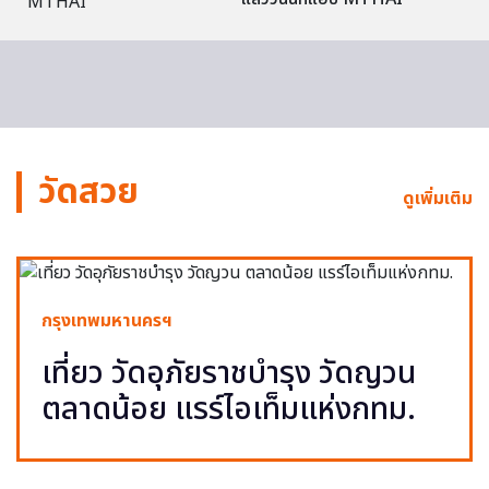
วัดสวย
ดูเพิ่มเติม
กรุงเทพมหานครฯ
เที่ยว วัดอุภัยราชบำรุง วัดญวน
ตลาดน้อย แรร์ไอเท็มแห่งกทม.