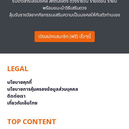
รับข่าวสารเลขมงคล สถิติเลขดัง ดวงรายวัน รายเดือน รายปี
พร้อมแนะนำวิธีเสริมดวง
ลุ้นรับรางวัลจากกิจกรรมเสริมความเป็นมงคลให้กับตัวท่านเอง
เปิดสมัครสมาชิก (ฟรี) เร็วๆนี้
LEGAL
นโยบายคุกกี้
นโยบายการคุ้มครองข้อมูลส่วนบุคคล
ติดต่อเรา
เกี่ยวกับเอ็มไทย
TOP CONTENT