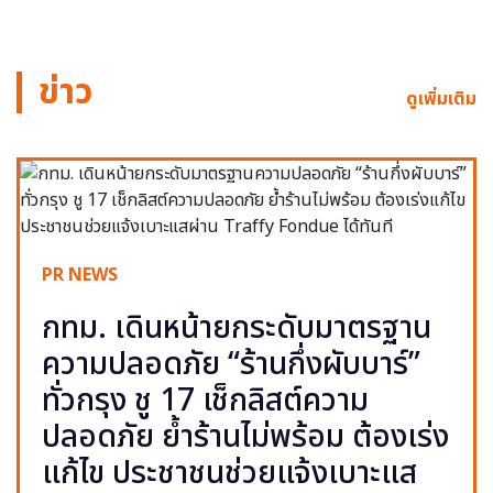
ข่าว
ดูเพิ่มเติม
PR NEWS
กทม. เดินหน้ายกระดับมาตรฐาน
ความปลอดภัย “ร้านกึ่งผับบาร์”
ทั่วกรุง ชู 17 เช็กลิสต์ความ
ปลอดภัย ย้ำร้านไม่พร้อม ต้องเร่ง
แก้ไข ประชาชนช่วยแจ้งเบาะแส