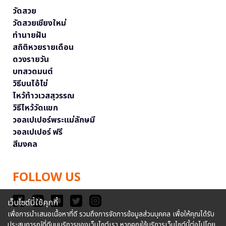
วัดสวย
วัดสวยเชียงใหม่
ทำนายฝัน
สถิติหวยรายเดือน
ดวงรายวัน
บทสวดมนต์
วิธีบนไอ้ไข่
ไหว้ท้าวเวสสุวรรณ
วิธีไหว้วัดแขก
วอลเปเปอร์พระแม่ลักษมี
วอลเปเปอร์ ฟรี
สีมงคล
FOLLOW US
เว็บไซต์นี้ใช้คุกกี้
เพื่อการนำเสนอเนื้อหาที่ดี รวมถึงการจัดการข้อมูลส่วนบุคคล เพื่อให้คุณได้รับ
ประสบการณ์ที่ดีบนบริการของเว็บไซต์เรา หากคุณใช้บริการเว็บไซต์นี้ต่อไปโดย