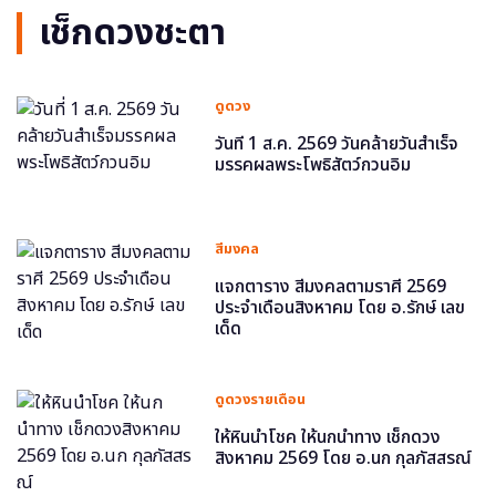
เช็กดวงชะตา
ดูดวง
วันที่ 1 ส.ค. 2569 วันคล้ายวันสำเร็จ
มรรคผลพระโพธิสัตว์กวนอิม
สีมงคล
แจกตาราง สีมงคลตามราศี 2569
ประจำเดือนสิงหาคม โดย อ.รักษ์ เลข
เด็ด
ดูดวงรายเดือน
ให้หินนำโชค ให้นกนำทาง เช็กดวง
สิงหาคม 2569 โดย อ.นก กุลภัสสรณ์