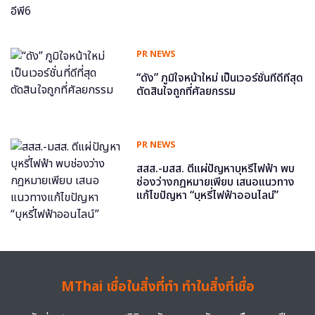
PR NEWS
“ดัง” ภูมิใจหน้าใหม่ เป็นเวอร์ชั่นที่ดีที่สุด
ตัดสินใจถูกที่ศัลยกรรม
PR NEWS
สสส.-มสส. ตีแผ่ปัญหาบุหรี่ไฟฟ้า พบ
ช่องว่างกฎหมายเพียบ เสนอแนวทาง
แก้ไขปัญหา “บุหรี่ไฟฟ้าออนไลน์”
MThai เชื่อในสิ่งที่ทำ ทำในสิ่งที่เชื่อ