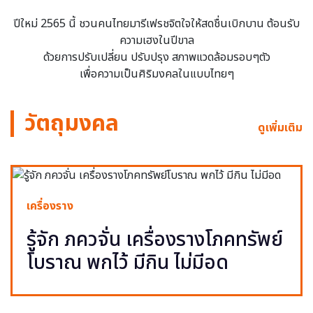
ปีใหม่ 2565 นี้ ชวนคนไทยมารีเฟรชจิตใจให้สดชื่นเบิกบาน ต้อนรับ
ความเฮงในปีขาล
ด้วยการปรับเปลี่ยน ปรับปรุง สภาพแวดล้อมรอบๆตัว
เพื่อความเป็นศิริมงคลในแบบไทยๆ
วัตถุมงคล
ดูเพิ่มเติม
เครื่องราง
รู้จัก ภควจั่น เครื่องรางโภคทรัพย์
โบราณ พกไว้ มีกิน ไม่มีอด