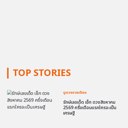
TOP STORIES
ดูดวงรายเดือน
รักษ์เลขเด็ด เช็ก ดวงสิงหาคม
2569 ครึ่งเดือนแรกใครจะเป็น
เศรษฐี