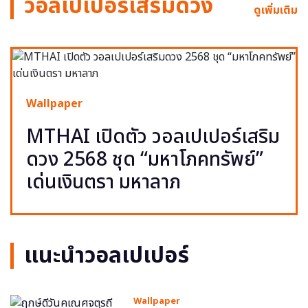
วอลเปเปอร์เสริมดวง
ดูเพิ่มเติม
Wallpaper
MTHAI เปิดตัว วอลเปเปอร์เสริม
ดวง 2568 ชุด “มหาโภคทรัพย์”
เด่นเงินตรา มหาลาภ
แนะนำวอลเปเปอร์
Wallpaper