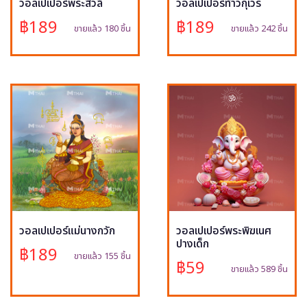
วอลเปเปอร์พระสีวลี
วอลเปเปอร์ท้าวกุเวร
฿189
฿189
ขายแล้ว 180 ชิ้น
ขายแล้ว 242 ชิ้น
วอลเปเปอร์แม่นางกวัก
วอลเปเปอร์พระพิฆเนศ
ปางเด็ก
฿189
ขายแล้ว 155 ชิ้น
฿59
ขายแล้ว 589 ชิ้น