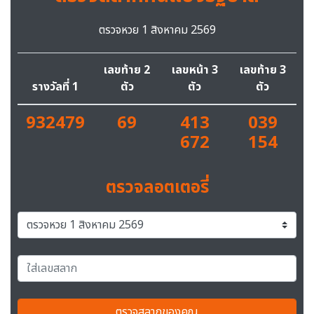
ตรวจหวย 1 สิงหาคม 2569
เลขท้าย 2
เลขหน้า 3
เลขท้าย 3
รางวัลที่ 1
ตัว
ตัว
ตัว
932479
69
413
039
672
154
ตรวจลอตเตอรี่
ตรวจสลากของคุณ