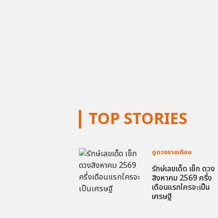
TOP STORIES
ดูดวงรายเดือน
รักษ์เลขเด็ด เช็ก ดวง
สิงหาคม 2569 ครึ่ง
เดือนแรกใครจะเป็น
เศรษฐี