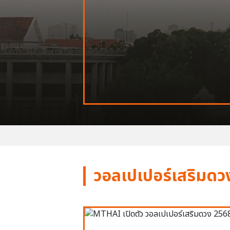
วอลเปเปอร์เสริมดว