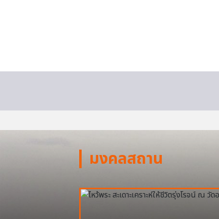
มงคลสถาน