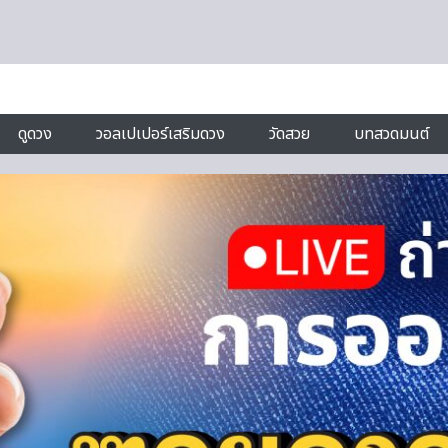
ดูดวง
วอลเปเปอร์เสริมดวง
วัดสวย
บทสวดมนต์