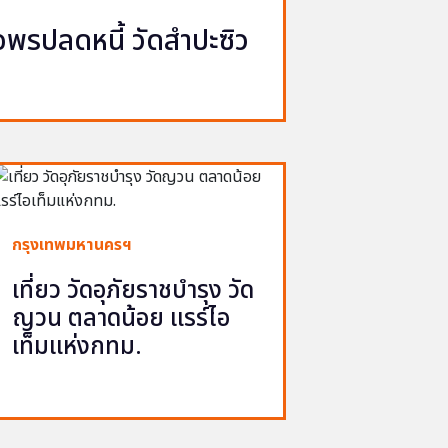
รปลดหนี้ วัดสำปะซิว
กรุงเทพมหานครฯ
เที่ยว วัดอุภัยราชบำรุง วัด
ญวน ตลาดน้อย แรร์ไอ
เท็มแห่งกทม.