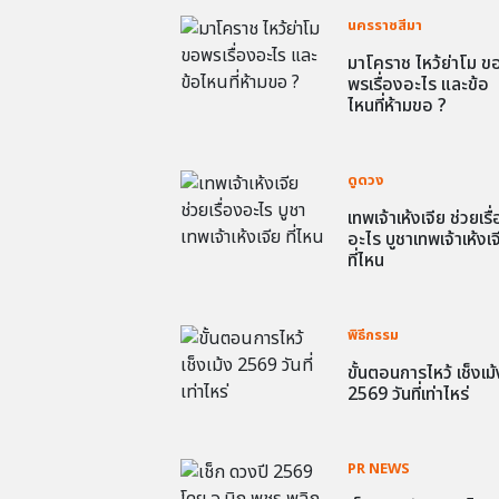
นครราชสีมา
มาโคราช ไหว้ย่าโม ข
พรเรื่องอะไร และข้อ
ไหนที่ห้ามขอ ?
ดูดวง
เทพเจ้าเห้งเจีย ช่วยเรื
อะไร บูชาเทพเจ้าเห้งเจ
ที่ไหน
พิธีกรรม
ขั้นตอนการไหว้ เช็งเม้
2569 วันที่เท่าไหร่
PR NEWS