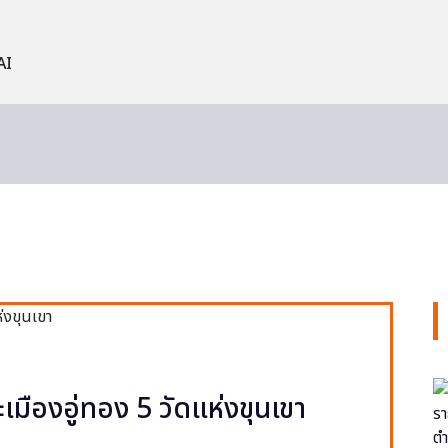
AI
ะเมืองอู่ทอง 5 วัดแห่งขุนเขา