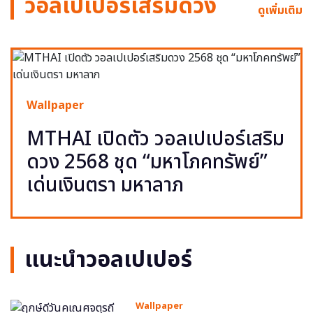
วอลเปเปอร์เสริมดวง
ดูเพิ่มเติม
Wallpaper
MTHAI เปิดตัว วอลเปเปอร์เสริม
ดวง 2568 ชุด “มหาโภคทรัพย์”
เด่นเงินตรา มหาลาภ
แนะนำวอลเปเปอร์
Wallpaper