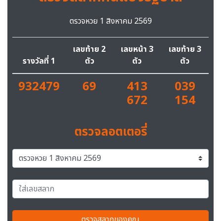
ตรวจหวย 1 สิงหาคม 2569
เลขท้าย 2
เลขหน้า 3
เลขท้าย 3
รางวัลที่ 1
ตัว
ตัว
ตัว
932479
69
413
039
672
154
ตรวจลอตเตอรี่
ตรวจสลากของคุณ