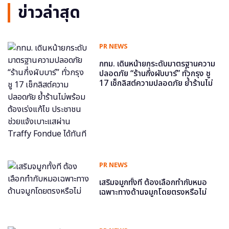
ข่าวล่าสุด
PR NEWS
กทม. เดินหน้ายกระดับมาตรฐานความ
ปลอดภัย “ร้านกึ่งผับบาร์” ทั่วกรุง ชู
17 เช็กลิสต์ความปลอดภัย ย้ำร้านไม่
พร้อม ต้องเร่งแก้ไข ประชาชนช่วย
แจ้งเบาะแสผ่าน Traffy Fondue ได้
ทันที
PR NEWS
เสริมจมูกทั้งที ต้องเลือกทำกับหมอ
เฉพาะทางด้านจมูกโดยตรงหรือไม่