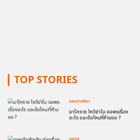
TOP STORIES
นครราชสีมา
มาโคราช ไหว้ย่าโม ขอพรเรื่อง
อะไร และข้อไหนที่ห้ามขอ ?
ดูดวง