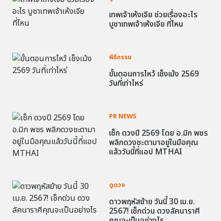
เทพเจ้าเห้งเจีย ช่วยเรื่องอะไร
บูชาเทพเจ้าเห้งเจีย ที่ไหน
พิธีกรรม
ขั้นตอนการไหว้ เช็งเม้ง 2569
วันที่เท่าไหร่
PR NEWS
เช็ก ดวงปี 2569 โดย อ.มิก พชร
พลิกดวงชะตามาอยู่ในมือคุณ
แล้ววันนี้ที่แอป MTHAI
ดูดวง
ดาวพฤหัสย้าย วันนี้ 30 เม.ย.
2567! เช็กด่วน ดวงลัคนาราศี
คุณจะเป็นอย่างไร