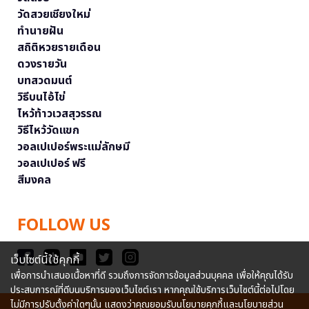
วัดสวยเชียงใหม่
ทำนายฝัน
สถิติหวยรายเดือน
ดวงรายวัน
บทสวดมนต์
วิธีบนไอ้ไข่
ไหว้ท้าวเวสสุวรรณ
วิธีไหว้วัดแขก
วอลเปเปอร์พระแม่ลักษมี
วอลเปเปอร์ ฟรี
สีมงคล
FOLLOW US
เว็บไซต์นี้ใช้คุกกี้
เพื่อการนำเสนอเนื้อหาที่ดี รวมถึงการจัดการข้อมูลส่วนบุคคล เพื่อให้คุณได้รับ
ประสบการณ์ที่ดีบนบริการของเว็บไซต์เรา หากคุณใช้บริการเว็บไซต์นี้ต่อไปโดย
ไม่มีการปรับตั้งค่าใดๆนั้น แสดงว่าคุณยอมรับนโยบายคุกกี้และนโยบายส่วน