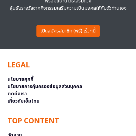
พร้อมแนะนำวิธีเสริมดวง
ลุ้นรับรางวัลจากกิจกรรมเสริมความเป็นมงคลให้กับตัวท่านเอง
เปิดสมัครสมาชิก (ฟรี) เร็วๆนี้
LEGAL
นโยบายคุกกี้
นโยบายการคุ้มครองข้อมูลส่วนบุคคล
ติดต่อเรา
เกี่ยวกับเอ็มไทย
TOP CONTENT
วัดสวย