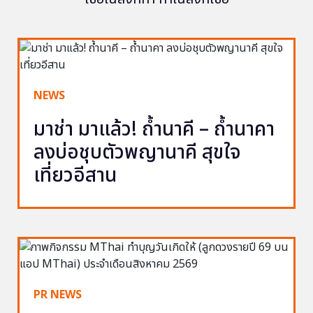
NEWS
มาช่า มาแล้ว! ถ้ำนาคี – ถ้ำนาคา
ลงบ่อชุบตัวพญานาคี สุขใจ
เที่ยวอีสาน
PR NEWS