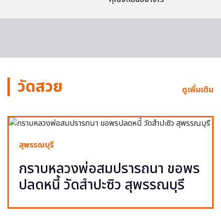
วัดสวย
ดูเพิ่มเติม
สุพรรณบุรี
กราบหลวงพ่อสมปรารถนา ขอพร
ปลดหนี้ วัดสำปะซิว สุพรรณบุรี