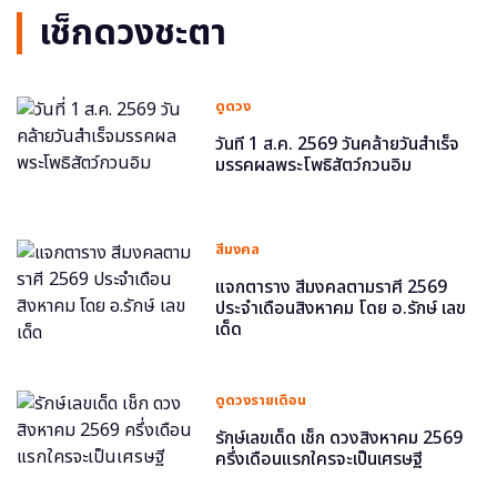
เช็กดวงชะตา
ดูดวง
วันที่ 1 ส.ค. 2569 วันคล้ายวันสำเร็จ
มรรคผลพระโพธิสัตว์กวนอิม
สีมงคล
แจกตาราง สีมงคลตามราศี 2569
ประจำเดือนสิงหาคม โดย อ.รักษ์ เลข
เด็ด
ดูดวงรายเดือน
รักษ์เลขเด็ด เช็ก ดวงสิงหาคม 2569
ครึ่งเดือนแรกใครจะเป็นเศรษฐี