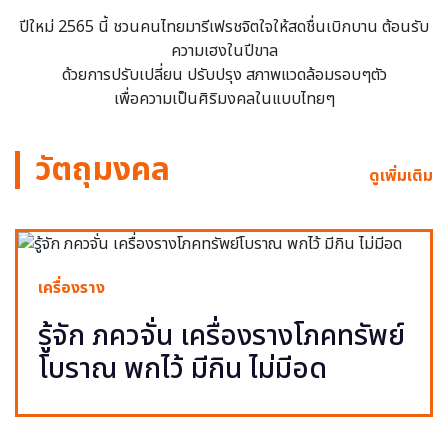
ปีใหม่ 2565 นี้ ชวนคนไทยมารีเฟรชจิตใจให้สดชื่นเบิกบาน ต้อนรับ
ความเฮงในปีขาล
ด้วยการปรับเปลี่ยน ปรับปรุง สภาพแวดล้อมรอบๆตัว
เพื่อความเป็นศิริมงคลในแบบไทยๆ
วัตถุมงคล
ดูเพิ่มเติม
เครื่องราง
รู้จัก ภควจั่น เครื่องรางโภคทรัพย์
โบราณ พกไว้ มีกิน ไม่มีอด