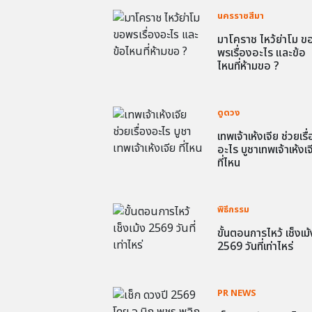
นครราชสีมา
มาโคราช ไหว้ย่าโม ข
พรเรื่องอะไร และข้อ
ไหนที่ห้ามขอ ?
ดูดวง
เทพเจ้าเห้งเจีย ช่วยเรื
อะไร บูชาเทพเจ้าเห้งเจ
ที่ไหน
พิธีกรรม
ขั้นตอนการไหว้ เช็งเม้
2569 วันที่เท่าไหร่
PR NEWS