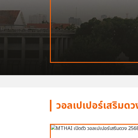
วอลเปเปอร์เสริมดว