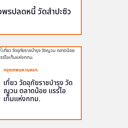
รปลดหนี้ วัดสำปะซิว
กรุงเทพมหานครฯ
เที่ยว วัดอุภัยราชบำรุง วัด
ญวน ตลาดน้อย แรร์ไอ
เท็มแห่งกทม.