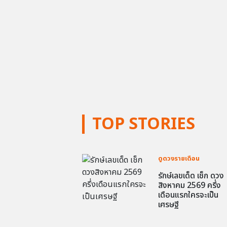
TOP STORIES
ดูดวงรายเดือน
รักษ์เลขเด็ด เช็ก ดวง
สิงหาคม 2569 ครึ่ง
เดือนแรกใครจะเป็น
เศรษฐี