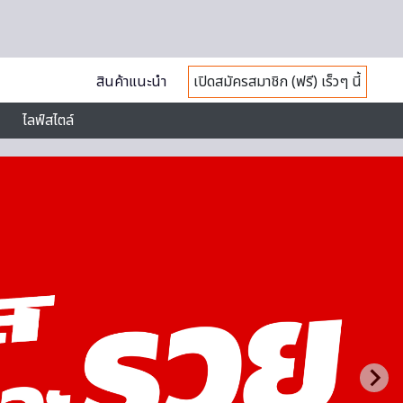
สินค้าแนะนำ
เปิดสมัครสมาชิก (ฟรี) เร็วๆ นี้
ไลฟ์สไตล์