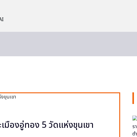
AI
ะเมืองอู่ทอง 5 วัดแห่งขุนเขา