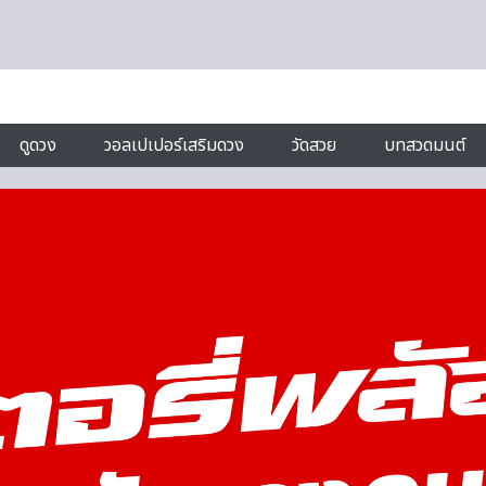
ดูดวง
วอลเปเปอร์เสริมดวง
วัดสวย
บทสวดมนต์