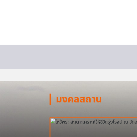
มงคลสถาน