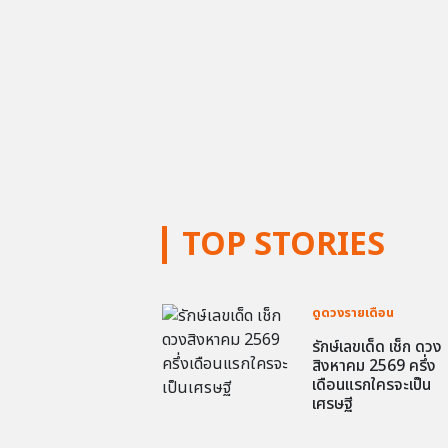
TOP STORIES
ดูดวงรายเดือน
รักษ์เลขเด็ด เช็ก ดวง
สิงหาคม 2569 ครึ่ง
เดือนแรกใครจะเป็น
เศรษฐี