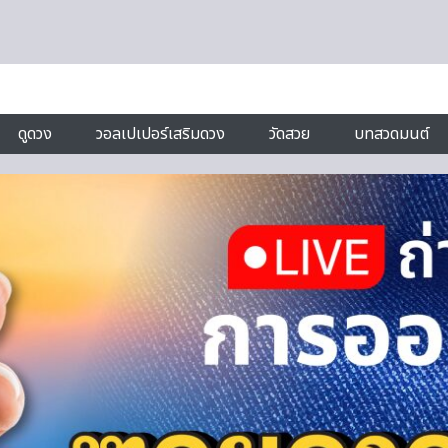
ดูดวง
วอลเปเปอร์เสริมดวง
วัดสวย
บทสวดมนต์