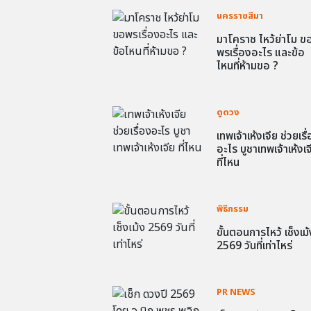
นครราชสีมา
มาโคราช ไหว้ย่าโม ข
พรเรื่องอะไร และข้อ
ไหนที่ห้ามขอ ?
ดูดวง
เทพเจ้าเห้งเจีย ช่วยเรื
อะไร บูชาเทพเจ้าเห้งเจ
ที่ไหน
พิธีกรรม
ขั้นตอนการไหว้ เช็งเม้
2569 วันที่เท่าไหร่
PR NEWS