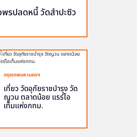
รปลดหนี้ วัดสำปะซิว
กรุงเทพมหานครฯ
เที่ยว วัดอุภัยราชบำรุง วัด
ญวน ตลาดน้อย แรร์ไอ
เท็มแห่งกทม.