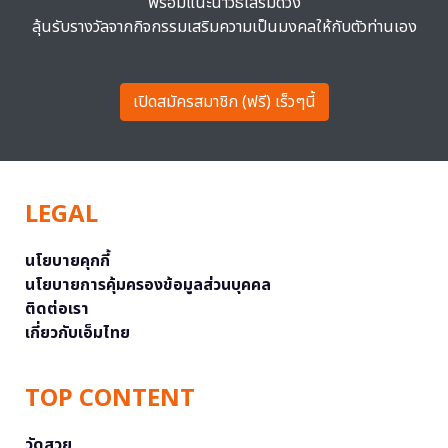
พร้อมแนะนำวิธีเสริมดวง
ลุ้นรับรางวัลจากกิจกรรมเสริมความเป็นมงคลให้กับตัวท่านเอง
เปิดสมัครสมาชิก (ฟรี) เร็วๆนี้
LEGAL
นโยบายคุกกี้
นโยบายการคุ้มครองข้อมูลส่วนบุคคล
ติดต่อเรา
เกี่ยวกับเอ็มไทย
TOP CONTENT
วัดสวย