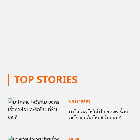
TOP STORIES
นครราชสีมา
มาโคราช ไหว้ย่าโม ขอพรเรื่อง
อะไร และข้อไหนที่ห้ามขอ ?
ดูดวง