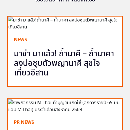
NEWS
มาช่า มาแล้ว! ถ้ำนาคี – ถ้ำนาคา
ลงบ่อชุบตัวพญานาคี สุขใจ
เที่ยวอีสาน
PR NEWS