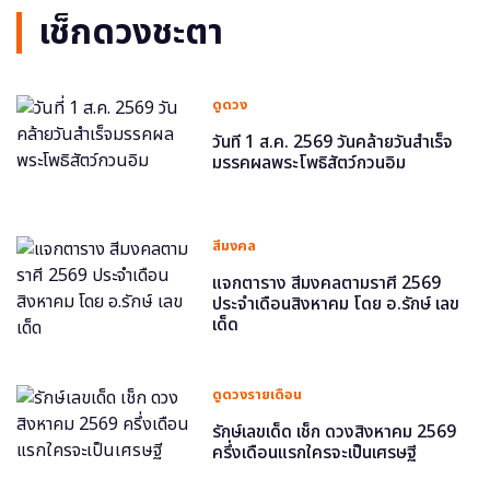
เช็กดวงชะตา
ดูดวง
วันที่ 1 ส.ค. 2569 วันคล้ายวันสำเร็จ
มรรคผลพระโพธิสัตว์กวนอิม
สีมงคล
แจกตาราง สีมงคลตามราศี 2569
ประจำเดือนสิงหาคม โดย อ.รักษ์ เลข
เด็ด
ดูดวงรายเดือน
รักษ์เลขเด็ด เช็ก ดวงสิงหาคม 2569
ครึ่งเดือนแรกใครจะเป็นเศรษฐี