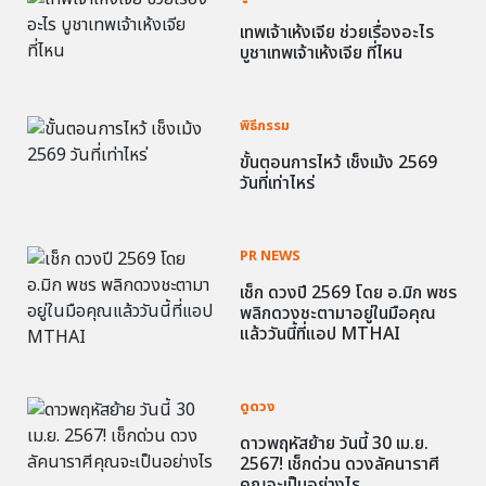
เทพเจ้าเห้งเจีย ช่วยเรื่องอะไร
บูชาเทพเจ้าเห้งเจีย ที่ไหน
พิธีกรรม
ขั้นตอนการไหว้ เช็งเม้ง 2569
วันที่เท่าไหร่
PR NEWS
เช็ก ดวงปี 2569 โดย อ.มิก พชร
พลิกดวงชะตามาอยู่ในมือคุณ
แล้ววันนี้ที่แอป MTHAI
ดูดวง
ดาวพฤหัสย้าย วันนี้ 30 เม.ย.
2567! เช็กด่วน ดวงลัคนาราศี
คุณจะเป็นอย่างไร