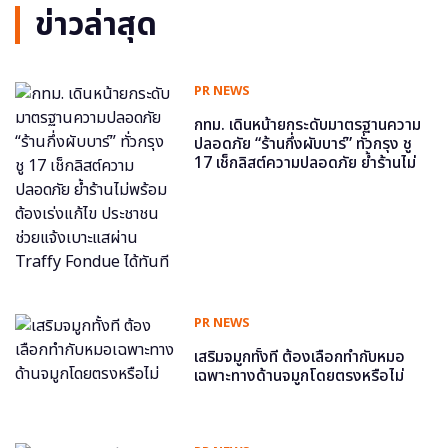
ข่าวล่าสุด
PR NEWS
กทม. เดินหน้ายกระดับมาตรฐานความ
ปลอดภัย “ร้านกึ่งผับบาร์” ทั่วกรุง ชู
17 เช็กลิสต์ความปลอดภัย ย้ำร้านไม่
พร้อม ต้องเร่งแก้ไข ประชาชนช่วย
แจ้งเบาะแสผ่าน Traffy Fondue ได้
ทันที
PR NEWS
เสริมจมูกทั้งที ต้องเลือกทำกับหมอ
เฉพาะทางด้านจมูกโดยตรงหรือไม่