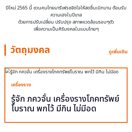
ปีใหม่ 2565 นี้ ชวนคนไทยมารีเฟรชจิตใจให้สดชื่นเบิกบาน ต้อนรับ
ความเฮงในปีขาล
ด้วยการปรับเปลี่ยน ปรับปรุง สภาพแวดล้อมรอบๆตัว
เพื่อความเป็นศิริมงคลในแบบไทยๆ
วัตถุมงคล
ดูเพิ่มเติม
เครื่องราง
รู้จัก ภควจั่น เครื่องรางโภคทรัพย์
โบราณ พกไว้ มีกิน ไม่มีอด