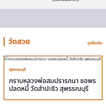
วัดสวย
ดูเพิ่มเติม
สุพรรณบุรี
กราบหลวงพ่อสมปรารถนา ขอพร
ปลดหนี้ วัดสำปะซิว สุพรรณบุรี