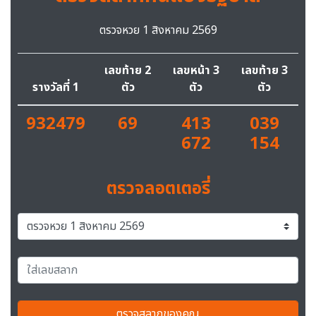
ตรวจหวย 1 สิงหาคม 2569
เลขท้าย 2
เลขหน้า 3
เลขท้าย 3
รางวัลที่ 1
ตัว
ตัว
ตัว
932479
69
413
039
672
154
ตรวจลอตเตอรี่
ตรวจสลากของคุณ