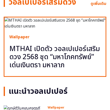
วอลเปเปอร์เสริมดวง
ดูเพิ่มเติม
Wallpaper
MTHAI เปิดตัว วอลเปเปอร์เสริม
ดวง 2568 ชุด “มหาโภคทรัพย์”
เด่นเงินตรา มหาลาภ
แนะนำวอลเปเปอร์
Wallpaper