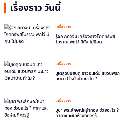
เรื่องราว วันนี้
เครื่องราง
รู้จัก ภควจั่น เครื่องรางโภคทรัพย์
โบราณ พกไว้ มีกิน ไม่มีอด
เครื่องราง
มูเตลูฉบับฮินดู ชาวอินเดีย แขวนพริก
มะนาวไว้หน้าบ้านทำไม ?
เครื่องราง
บูชา พระลักษณ์หน้าทอง ช่วยอะไร ?
คาถาและข้อห้ามที่ควรรู้