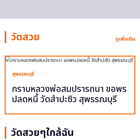
วัดสวย
ดูเพิ่มเติม
สุพรรณบุรี
กราบหลวงพ่อสมปรารถนา ขอพร
ปลดหนี้ วัดสำปะซิว สุพรรณบุรี
วัดสวยๆใกล้ฉัน