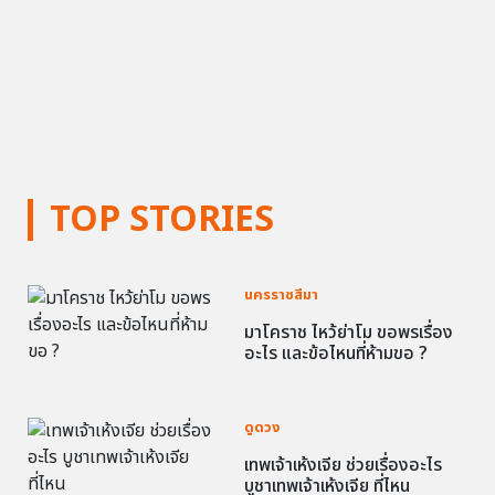
TOP STORIES
นครราชสีมา
มาโคราช ไหว้ย่าโม ขอพรเรื่อง
อะไร และข้อไหนที่ห้ามขอ ?
ดูดวง
เทพเจ้าเห้งเจีย ช่วยเรื่องอะไร
บูชาเทพเจ้าเห้งเจีย ที่ไหน