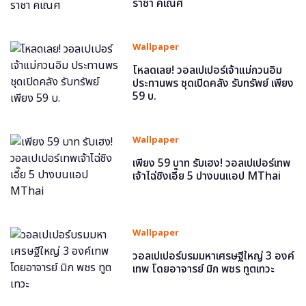
ราชา คเณศ
Wallpaper
โหลดเลย! วอลเปเปอร์เจ้าแม่กวนอิม
ประทานพร ชุดเปิดคลัง รับทรัพย์ เพียง
59 บ.
Wallpaper
เพียง 59 บาท รับเฮง! วอลเปเปอร์เทพ
เจ้าไฉ่ซิงเอี๊ย 5 ปางบนแอป MThai
Wallpaper
วอลเปเปอร์บรมมหาเศรษฐีใหญ่ 3 องค์
เทพ โดยอาจารย์ มิก พชร ทูตเทวะ