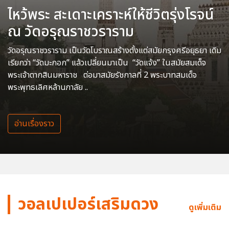
ไหว้พระ สะเดาะเคราะห์ให้ชีวิตรุ่งโรจน์
ณ วัดอรุณราชวราราม
วัดอรุณราชวราราม เป็นวัดโบราณสร้างตั้งแต่สมัยกรุงศรีอยุธยา เดิม
เรียกว่า “วัดมะกอก” แล้วเปลี่ยนมาเป็น “วัดแจ้ง” ในสมัยสมเด็จ
พระเจ้าตากสินมหาราช ต่อมาสมัยรัชกาลที่ 2 พระบาทสมเด็จ
พระพุทธเลิศหล้านภาลัย ..
อ่านเรื่องราว
วอลเปเปอร์เสริมดวง
ดูเพิ่มเติม