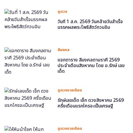
ดูดวง
วันที่ 1 ส.ค. 2569 วันคล้ายวันสำเร็จ
มรรคผลพระโพธิสัตว์กวนอิม
สีมงคล
แจกตาราง สีมงคลตามราศี 2569
ประจำเดือนสิงหาคม โดย อ.รักษ์ เลข
เด็ด
ดูดวงรายเดือน
รักษ์เลขเด็ด เช็ก ดวงสิงหาคม 2569
ครึ่งเดือนแรกใครจะเป็นเศรษฐี
ดูดวงรายเดือน