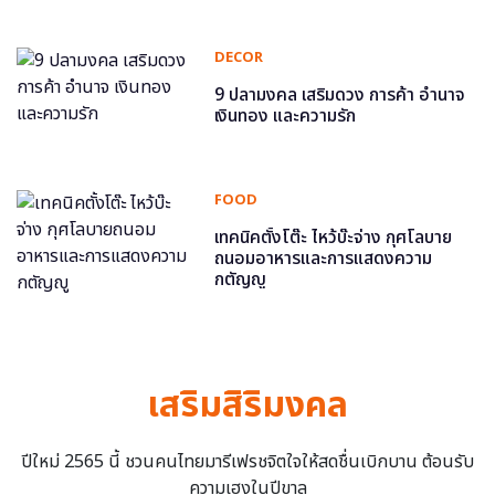
DECOR
9 ปลามงคล เสริมดวง การค้า อำนาจ
เงินทอง และความรัก
FOOD
เทคนิคตั้งโต๊ะ ไหว้บ๊ะจ่าง กุศโลบาย
ถนอมอาหารและการแสดงความ
กตัญญู
เสริมสิริมงคล
ปีใหม่ 2565 นี้ ชวนคนไทยมารีเฟรชจิตใจให้สดชื่นเบิกบาน ต้อนรับ
ความเฮงในปีขาล