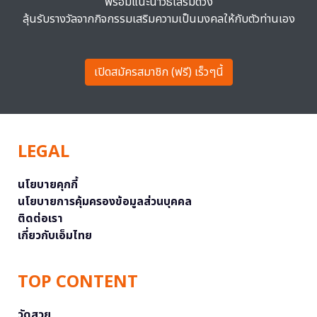
พร้อมแนะนำวิธีเสริมดวง
ลุ้นรับรางวัลจากกิจกรรมเสริมความเป็นมงคลให้กับตัวท่านเอง
เปิดสมัครสมาชิก (ฟรี) เร็วๆนี้
LEGAL
นโยบายคุกกี้
นโยบายการคุ้มครองข้อมูลส่วนบุคคล
ติดต่อเรา
เกี่ยวกับเอ็มไทย
TOP CONTENT
วัดสวย