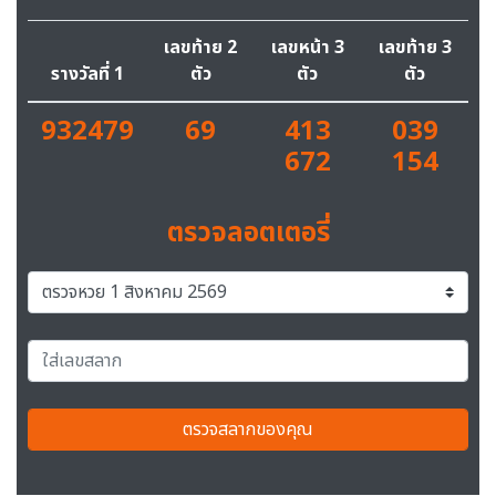
เลขท้าย 2
เลขหน้า 3
เลขท้าย 3
รางวัลที่ 1
ตัว
ตัว
ตัว
932479
69
413
039
672
154
ตรวจลอตเตอรี่
ตรวจสลากของคุณ