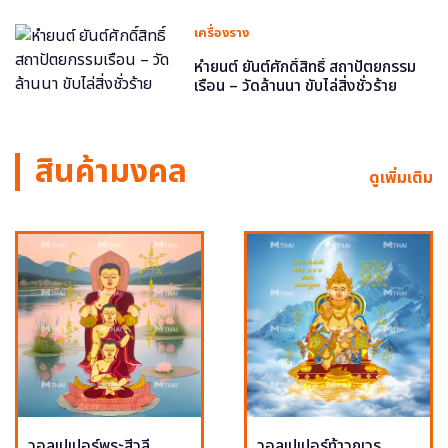
เครื่องราง
หำยนต์ ยันต์ศักดิ์สิทธิ์ สถาปัตยกรรม
เรือน – วัดล้านนา ขับไล่สิ่งชั่วร้าย
สินค้ามงคล
ดูเพิ่มเติม
วอลเปเปอร์พระสีวลี
วอลเปเปอร์ท้าวกุเวร