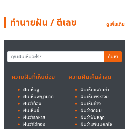
ทำนายฝัน / ตีเลข
ดูเพิ่มเติม
ค้นหา
ความฝันที่เห็นบ่อย
ความฝันเห็นล่าสุด
ฝันเห็นงู
ฝันเห็นแฟนเก่า
ฝันเห็นพญานาค
ฝันเห็นพระสงฆ์
ฝันว่าท้อง
ฝันเห็นช้าง
ฝันเห็นขี้
ฝันว่าตัดผม
ฝันว่ารถหาย
ฝันว่าฟันหลุด
ฝันว่าได้ทอง
ฝันว่าแฟนนอกใจ