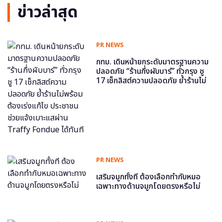
ข่าวล่าสุด
PR NEWS
กทม. เดินหน้ายกระดับมาตรฐานความ
ปลอดภัย “ร้านกึ่งผับบาร์” ทั่วกรุง ชู
17 เช็กลิสต์ความปลอดภัย ย้ำร้านไม่
พร้อม ต้องเร่งแก้ไข ประชาชนช่วย
แจ้งเบาะแสผ่าน Traffy Fondue ได้
ทันที
PR NEWS
เสริมจมูกทั้งที ต้องเลือกทำกับหมอ
เฉพาะทางด้านจมูกโดยตรงหรือไม่