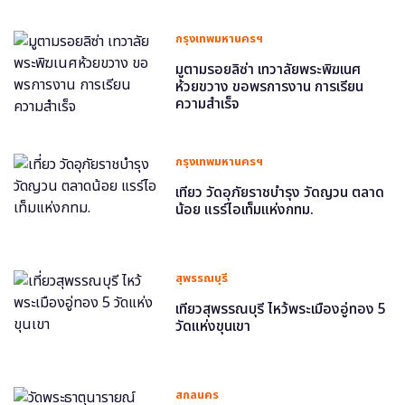
กรุงเทพมหานครฯ
มูตามรอยลิซ่า เทวาลัยพระพิฆเนศ
ห้วยขวาง ขอพรการงาน การเรียน
ความสำเร็จ
กรุงเทพมหานครฯ
เที่ยว วัดอุภัยราชบำรุง วัดญวน ตลาด
น้อย แรร์ไอเท็มแห่งกทม.
สุพรรณบุรี
เที่ยวสุพรรณบุรี ไหว้พระเมืองอู่ทอง 5
วัดแห่งขุนเขา
สกลนคร