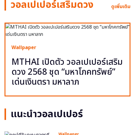
วอลเปเปอร์เสริมดวง
ดูเพิ่มเติม
Wallpaper
MTHAI เปิดตัว วอลเปเปอร์เสริม
ดวง 2568 ชุด “มหาโภคทรัพย์”
เด่นเงินตรา มหาลาภ
แนะนำวอลเปเปอร์
Wallpaper