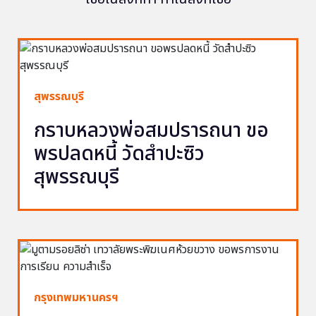
สุพรรณบุรี
กราบหลวงพ่อสมปรารถนา ขอ
พรปลดหนี้ วัดสำปะซิว
สุพรรณบุรี
กรุงเทพมหานครฯ