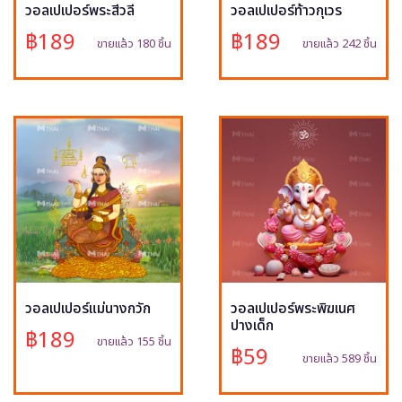
วอลเปเปอร์พระสีวลี
วอลเปเปอร์ท้าวกุเวร
฿189
฿189
ขายแล้ว 180 ชิ้น
ขายแล้ว 242 ชิ้น
วอลเปเปอร์แม่นางกวัก
วอลเปเปอร์พระพิฆเนศ
ปางเด็ก
฿189
ขายแล้ว 155 ชิ้น
฿59
ขายแล้ว 589 ชิ้น