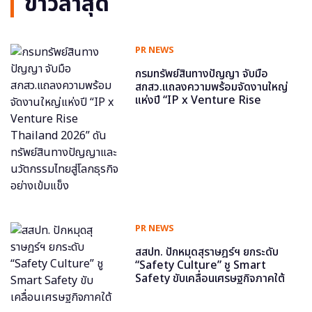
ข่าวล่าสุด
PR NEWS
กรมทรัพย์สินทางปัญญา จับมือ
สกสว.แถลงความพร้อมจัดงานใหญ่
แห่งปี “IP x Venture Rise
Thailand 2026” ดันทรัพย์สินทาง
ปัญญาและนวัตกรรมไทยสู่โลกธุรกิจ
อย่างเข้มแข็ง
PR NEWS
สสปท. ปักหมุดสุราษฎร์ฯ ยกระดับ
“Safety Culture” ชู Smart
Safety ขับเคลื่อนเศรษฐกิจภาคใต้