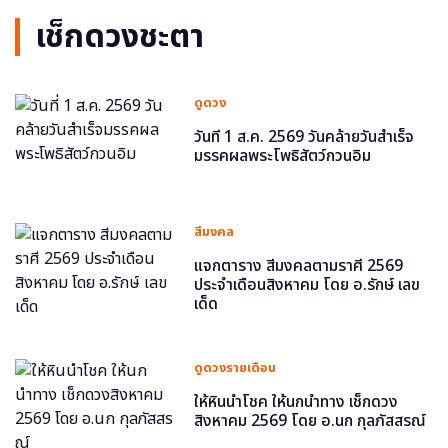
เช็กดวงชะตา
ดูดวง
วันที่ 1 ส.ค. 2569 วันคล้ายวันสำเร็จ
มรรคผลพระโพธิสัตว์กวนอิม
สีมงคล
แจกตาราง สีมงคลตามราศี 2569
ประจำเดือนสิงหาคม โดย อ.รักษ์ เลข
เด็ด
ดูดวงรายเดือน
ให้หินนำโชค ให้นกนำทาง เช็กดวง
สิงหาคม 2569 โดย อ.นก กุลภัสสรณ์