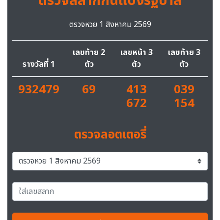
ตรวจสลากกินแบ่งรัฐบาล
ตรวจหวย 1 สิงหาคม 2569
เลขท้าย 2
เลขหน้า 3
เลขท้าย 3
รางวัลที่ 1
ตัว
ตัว
ตัว
932479
69
413
039
672
154
ตรวจลอตเตอรี่