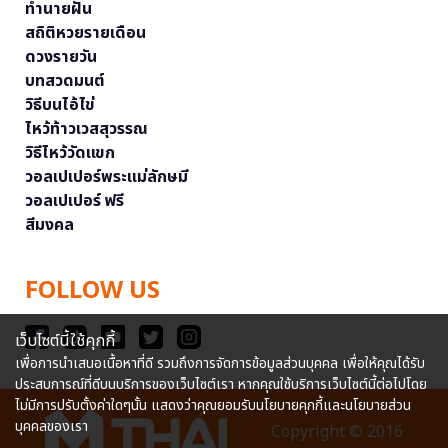
ทำนายฝัน
สถิติหวยรายเดือน
ดวงรายวัน
บทสวดมนต์
วิธีบนไอ้ไข่
ไหว้ท้าวเวสสุวรรณ
วิธีไหว้วัดแขก
วอลเปเปอร์พระแม่ลักษมี
วอลเปเปอร์ ฟรี
สีมงคล
FOLLOW US
เว็บไซต์นี้ใช้คุกกี้
เพื่อการนำเสนอเนื้อหาที่ดี รวมถึงการจัดการข้อมูลส่วนบุคคล เพื่อให้คุณได้รับ
ประสบการณ์ที่ดีบนบริการของเว็บไซต์เรา หากคุณใช้บริการเว็บไซต์นี้ต่อไปโดย
ไม่มีการปรับตั้งค่าใดๆนั้น แสดงว่าคุณยอมรับนโยบายคุกกี้และนโยบายส่วน
บุคคลของเรา
Copyright © 2016