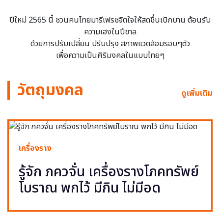
ปีใหม่ 2565 นี้ ชวนคนไทยมารีเฟรชจิตใจให้สดชื่นเบิกบาน ต้อนรับ
ความเฮงในปีขาล
ด้วยการปรับเปลี่ยน ปรับปรุง สภาพแวดล้อมรอบๆตัว
เพื่อความเป็นศิริมงคลในแบบไทยๆ
วัตถุมงคล
ดูเพิ่มเติม
เครื่องราง
รู้จัก ภควจั่น เครื่องรางโภคทรัพย์
โบราณ พกไว้ มีกิน ไม่มีอด