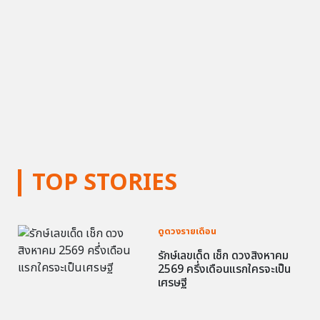
TOP STORIES
ดูดวงรายเดือน
รักษ์เลขเด็ด เช็ก ดวงสิงหาคม
2569 ครึ่งเดือนแรกใครจะเป็น
เศรษฐี