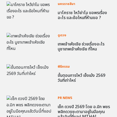
นครราชสีมา
มาโคราช ไหว้ย่าโม ขอพรเรื่อง
อะไร และข้อไหนที่ห้ามขอ ?
ดูดวง
เทพเจ้าเห้งเจีย ช่วยเรื่องอะไร
บูชาเทพเจ้าเห้งเจีย ที่ไหน
พิธีกรรม
ขั้นตอนการไหว้ เช็งเม้ง 2569
วันที่เท่าไหร่
PR NEWS
เช็ก ดวงปี 2569 โดย อ.มิก พชร
พลิกดวงชะตามาอยู่ในมือคุณ
แล้ววันนี้ที่แอป MTHAI