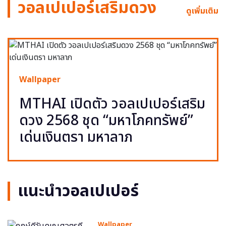
วอลเปเปอร์เสริมดวง
ดูเพิ่มเติม
Wallpaper
MTHAI เปิดตัว วอลเปเปอร์เสริม
ดวง 2568 ชุด “มหาโภคทรัพย์”
เด่นเงินตรา มหาลาภ
แนะนำวอลเปเปอร์
Wallpaper