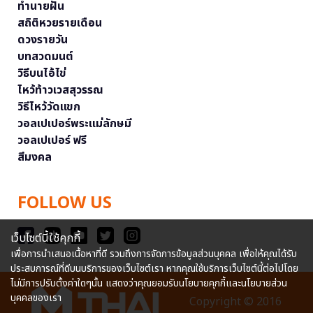
ทำนายฝัน
สถิติหวยรายเดือน
ดวงรายวัน
บทสวดมนต์
วิธีบนไอ้ไข่
ไหว้ท้าวเวสสุวรรณ
วิธีไหว้วัดแขก
วอลเปเปอร์พระแม่ลักษมี
วอลเปเปอร์ ฟรี
สีมงคล
FOLLOW US
เว็บไซต์นี้ใช้คุกกี้
เพื่อการนำเสนอเนื้อหาที่ดี รวมถึงการจัดการข้อมูลส่วนบุคคล เพื่อให้คุณได้รับ
ประสบการณ์ที่ดีบนบริการของเว็บไซต์เรา หากคุณใช้บริการเว็บไซต์นี้ต่อไปโดย
ไม่มีการปรับตั้งค่าใดๆนั้น แสดงว่าคุณยอมรับนโยบายคุกกี้และนโยบายส่วน
บุคคลของเรา
Copyright © 2016