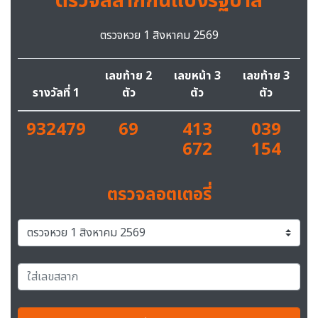
ตรวจสลากกินแบ่งรัฐบาล
ตรวจหวย 1 สิงหาคม 2569
เลขท้าย 2
เลขหน้า 3
เลขท้าย 3
รางวัลที่ 1
ตัว
ตัว
ตัว
932479
69
413
039
672
154
ตรวจลอตเตอรี่