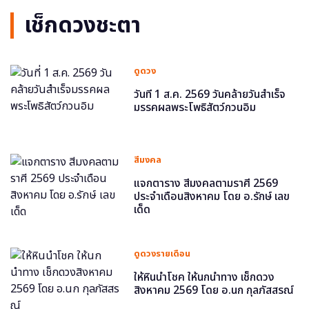
เช็กดวงชะตา
ดูดวง
วันที่ 1 ส.ค. 2569 วันคล้ายวันสำเร็จ
มรรคผลพระโพธิสัตว์กวนอิม
สีมงคล
แจกตาราง สีมงคลตามราศี 2569
ประจำเดือนสิงหาคม โดย อ.รักษ์ เลข
เด็ด
ดูดวงรายเดือน
ให้หินนำโชค ให้นกนำทาง เช็กดวง
สิงหาคม 2569 โดย อ.นก กุลภัสสรณ์