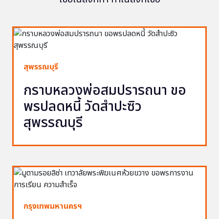
สุพรรณบุรี
กราบหลวงพ่อสมปรารถนา ขอ
พรปลดหนี้ วัดสำปะซิว
สุพรรณบุรี
กรุงเทพมหานครฯ