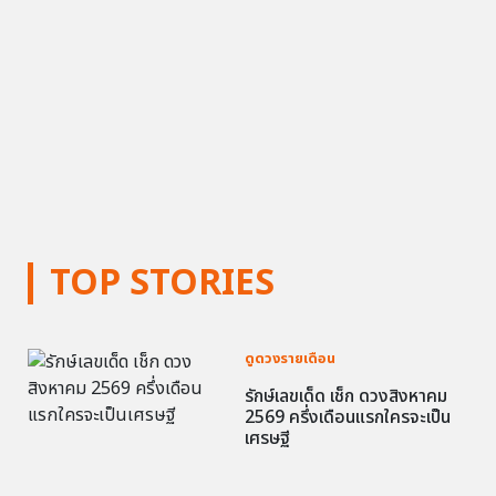
TOP STORIES
ดูดวงรายเดือน
รักษ์เลขเด็ด เช็ก ดวงสิงหาคม
2569 ครึ่งเดือนแรกใครจะเป็น
เศรษฐี