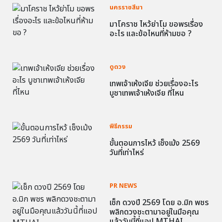
นครราชสีมา
มาโคราช ไหว้ย่าโม ขอพรเรื่อง
อะไร และข้อไหนที่ห้ามขอ ?
ดูดวง
เทพเจ้าเห้งเจีย ช่วยเรื่องอะไร
บูชาเทพเจ้าเห้งเจีย ที่ไหน
พิธีกรรม
ขั้นตอนการไหว้ เช็งเม้ง 2569
วันที่เท่าไหร่
PR NEWS
เช็ก ดวงปี 2569 โดย อ.มิก พชร
พลิกดวงชะตามาอยู่ในมือคุณ
แล้ววันนี้ที่แอป MTHAI