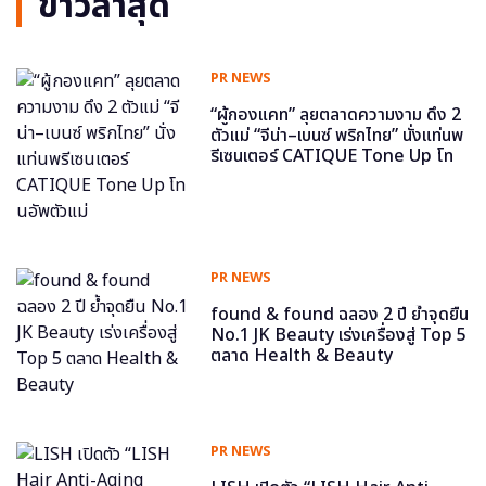
ข่าวล่าสุด
PR NEWS
“ผู้กองแคท” ลุยตลาดความงาม ดึง 2
ตัวแม่ “จีน่า–เบนซ์ พริกไทย” นั่งแท่นพ
รีเซนเตอร์ CATIQUE Tone Up โท
นอัพตัวแม่
PR NEWS
found & found ฉลอง 2 ปี ย้ำจุดยืน
No.1 JK Beauty เร่งเครื่องสู่ Top 5
ตลาด Health & Beauty
PR NEWS