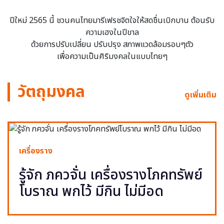
ปีใหม่ 2565 นี้ ชวนคนไทยมารีเฟรชจิตใจให้สดชื่นเบิกบาน ต้อนรับ
ความเฮงในปีขาล
ด้วยการปรับเปลี่ยน ปรับปรุง สภาพแวดล้อมรอบๆตัว
เพื่อความเป็นศิริมงคลในแบบไทยๆ
วัตถุมงคล
ดูเพิ่มเติม
เครื่องราง
รู้จัก ภควจั่น เครื่องรางโภคทรัพย์
โบราณ พกไว้ มีกิน ไม่มีอด