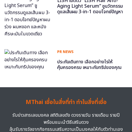
LISH เปิดตัว “LISH Hair Anti-
Aging Light Serum” ชูนวัตกรรม
ดูแลเส้นผม 3-in-1 ตอบโจทย์ปัญหา
ผมร่วง ผมหงอก และหนังศีรษะมันใน
ขวดเดียว
PR NEWS
ประกันเดินทาง เลือกอย่างไรให้
คุ้มครองครบ เหมาะกับทริปของคุณ
MThai เชื่อในสิ่งที่ทำ ทำในสิ่งที่เชื่อ
รับข่าวสารเลขมงคล สถิติเลขดัง ดวงรายวัน รายเดือน รายปี
พร้อมแนะนำวิธีเสริมดวง
ลุ้นรับรางวัลจากกิจกรรมเสริมความเป็นมงคลให้กับตัวท่านเอง