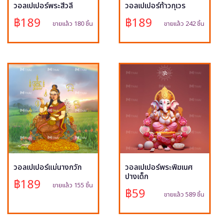
วอลเปเปอร์พระสีวลี
วอลเปเปอร์ท้าวกุเวร
฿189
฿189
ขายแล้ว 180 ชิ้น
ขายแล้ว 242 ชิ้น
วอลเปเปอร์แม่นางกวัก
วอลเปเปอร์พระพิฆเนศ
ปางเด็ก
฿189
ขายแล้ว 155 ชิ้น
฿59
ขายแล้ว 589 ชิ้น